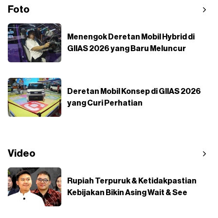
Foto
Menengok Deretan Mobil Hybrid di
GIIAS 2026 yang Baru Meluncur
Deretan Mobil Konsep di GIIAS 2026
yang Curi Perhatian
Video
Rupiah Terpuruk & Ketidakpastian
Kebijakan Bikin Asing Wait & See