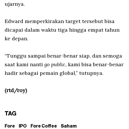
ujarnya.
Edward memperkirakan target tersebut bisa
dicapai dalam waktu tiga hingga empat tahun
ke depan.
“Tunggu sampai benar-benar siap, dan semoga
saat kami nanti
go public
, kami bisa benar-benar
hadir sebagai pemain global,” tutupnya.
(rtd/roy)
TAG
Fore
IPO
Fore Coffee
Saham