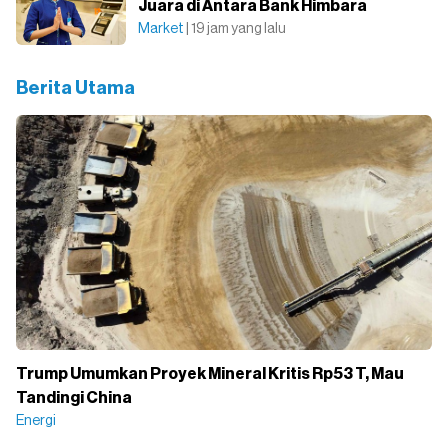
Juara di Antara Bank Himbara
Market
| 19 jam yang lalu
Berita Utama
Trump Umumkan Proyek Mineral Kritis Rp53 T, Mau
Tandingi China
Energi