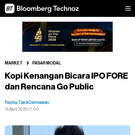
MARKET
PASAR MODAL
Kopi Kenangan Bicara IPO FORE
dan Rencana Go Public
Recha Tiara Dermawan
15 April 2025 17:00