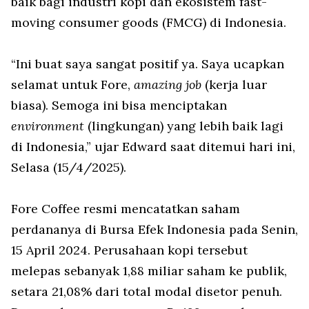
baik bagi industri kopi dan ekosistem fast-
moving consumer goods (FMCG) di Indonesia.
“Ini buat saya sangat positif ya. Saya ucapkan
selamat untuk Fore,
amazing job
(kerja luar
biasa). Semoga ini bisa menciptakan
environment
(lingkungan) yang lebih baik lagi
di Indonesia,” ujar Edward saat ditemui hari ini,
Selasa (15/4/2025).
Fore Coffee resmi mencatatkan saham
perdananya di Bursa Efek Indonesia pada Senin,
15 April 2024. Perusahaan kopi tersebut
melepas sebanyak 1,88 miliar saham ke publik,
setara 21,08% dari total modal disetor penuh.