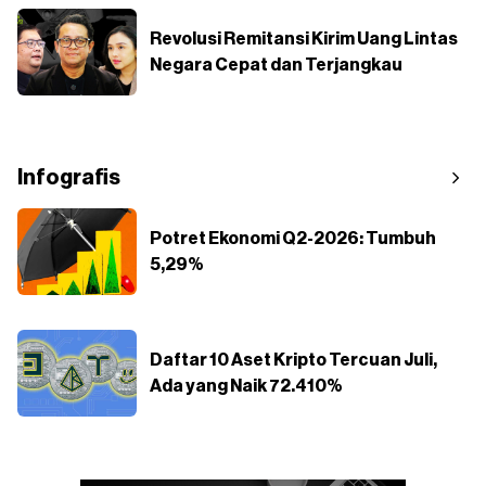
Revolusi Remitansi Kirim Uang Lintas
Negara Cepat dan Terjangkau
Infografis
Potret Ekonomi Q2-2026: Tumbuh
5,29%
Daftar 10 Aset Kripto Tercuan Juli,
Ada yang Naik 72.410%