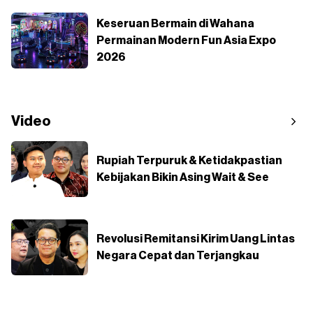
Keseruan Bermain di Wahana
Permainan Modern Fun Asia Expo
2026
Video
Rupiah Terpuruk & Ketidakpastian
Kebijakan Bikin Asing Wait & See
Revolusi Remitansi Kirim Uang Lintas
Negara Cepat dan Terjangkau