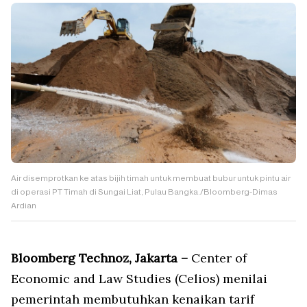
Air disemprotkan ke atas bijih timah untuk membuat bubur untuk pintu air
di operasi PT Timah di Sungai Liat, Pulau Bangka./Bloomberg-Dimas
Ardian
Bloomberg Technoz, Jakarta –
Center of
Economic and Law Studies (Celios) menilai
pemerintah membutuhkan kenaikan tarif