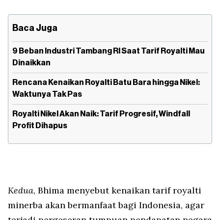
Baca Juga
9 Beban Industri Tambang RI Saat Tarif Royalti Mau
Dinaikkan
Rencana Kenaikan Royalti Batu Bara hingga Nikel:
Waktunya Tak Pas
Royalti Nikel Akan Naik: Tarif Progresif, Windfall
Profit Dihapus
Kedua
, Bhima menyebut kenaikan tarif royalti
minerba akan bermanfaat bagi Indonesia, agar
terjadi pergeseran tumpuan pendapatan negara