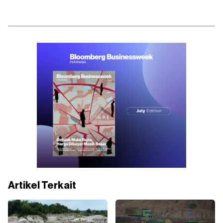
Artikel Terkait