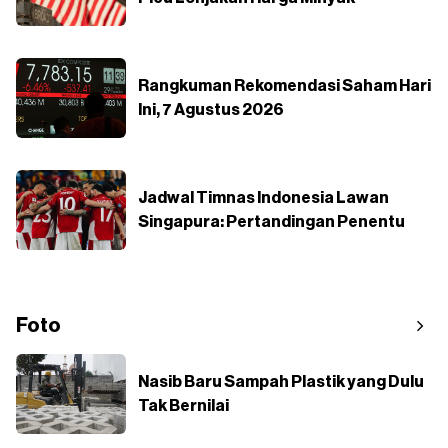
Rangkuman Rekomendasi Saham Hari
Ini, 7 Agustus 2026
Jadwal Timnas Indonesia Lawan
Singapura: Pertandingan Penentu
Foto
Nasib Baru Sampah Plastik yang Dulu
Tak Bernilai