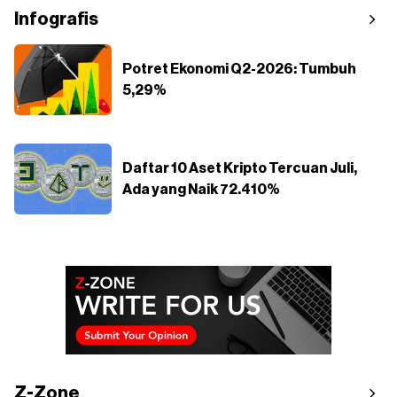
Infografis
Potret Ekonomi Q2-2026: Tumbuh
5,29%
Daftar 10 Aset Kripto Tercuan Juli,
Ada yang Naik 72.410%
Z-Zone