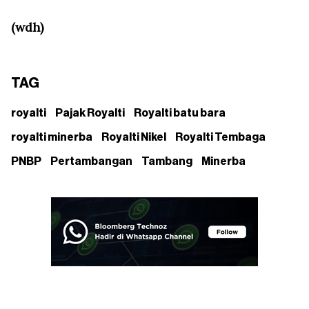
(wdh)
TAG
royalti
Pajak Royalti
Royalti batu bara
royalti minerba
Royalti Nikel
Royalti Tembaga
PNBP
Pertambangan
Tambang
Minerba