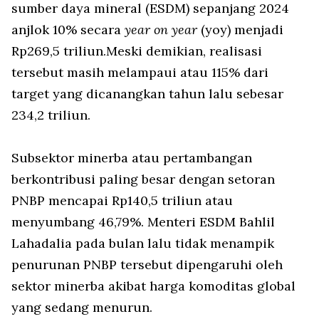
sumber daya mineral (ESDM) sepanjang 2024
anjlok 10% secara
year on year
(yoy) menjadi
Rp269,5 triliun.Meski demikian, realisasi
tersebut masih melampaui atau 115% dari
target yang dicanangkan tahun lalu sebesar
234,2 triliun.
Subsektor minerba atau pertambangan
berkontribusi paling besar dengan setoran
PNBP mencapai Rp140,5 triliun atau
menyumbang 46,79%. Menteri ESDM Bahlil
Lahadalia pada bulan lalu tidak menampik
penurunan PNBP tersebut dipengaruhi oleh
sektor minerba akibat harga komoditas global
yang sedang menurun.