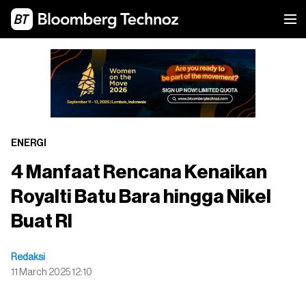
ENERGI
4 Manfaat Rencana Kenaikan
Royalti Batu Bara hingga Nikel
Buat RI
Redaksi
11 March 2025 12:10