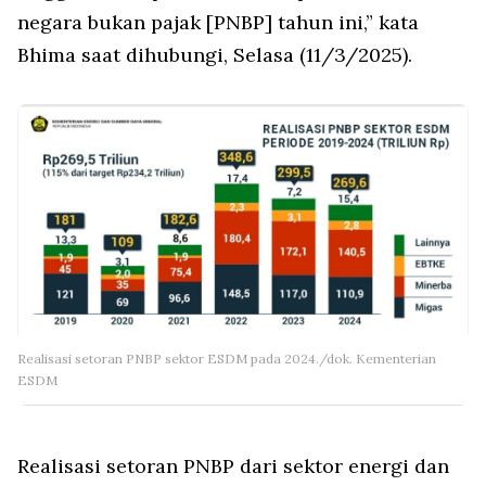
negara bukan pajak [PNBP] tahun ini,” kata
Bhima saat dihubungi, Selasa (11/3/2025).
Realisasi setoran PNBP sektor ESDM pada 2024./dok. Kementerian
ESDM
Realisasi setoran PNBP dari sektor energi dan