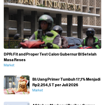
DPR: Fit and Proper Test Calon Gubernur BI Setelah
Masa Reses
Market
BI: Uang Primer Tumbuh 17,1% Menjadi
Rp2.254,5 T per Juli 2026
Market