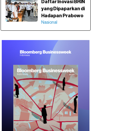
Daftar Inovasi BRIN
yang Dipaparkan di
Hadapan Prabowo
Nasional