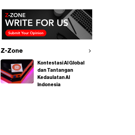
Z-Zone
Kontestasi AI Global
dan Tantangan
Kedaulatan AI
Indonesia