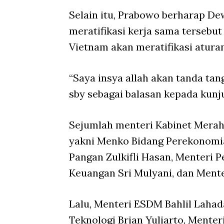
Selain itu, Prabowo berharap De
meratifikasi kerja sama tersebut
Vietnam akan meratifikasi atura
“Saya insya allah akan tanda ta
sby sebagai balasan kepada kunj
Sejumlah menteri Kabinet Merah
yakni Menko Bidang Perekonomia
Pangan Zulkifli Hasan, Menteri 
Keuangan Sri Mulyani, dan Mente
Lalu, Menteri ESDM Bahlil Lahada
Teknologi Brian Yuliarto, Mente