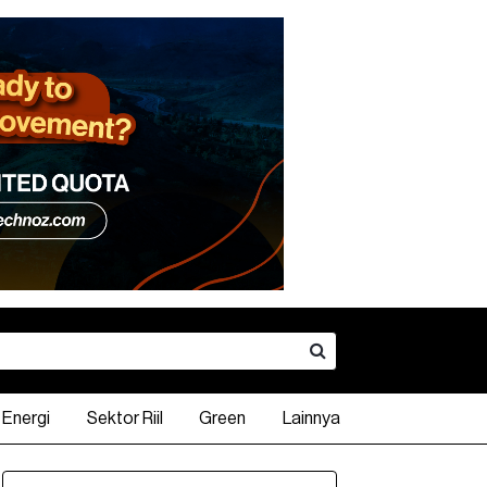
Energi
Sektor Riil
Green
Lainnya