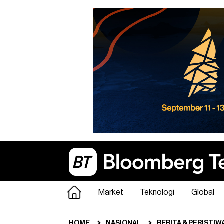
Market
Teknologi
Global
HOME
NASIONAL
BERITA & PERISTIW