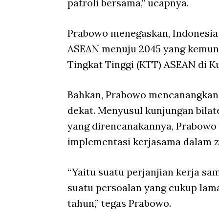
patroli bersama,” ucapnya.
Prabowo menegaskan, Indonesia 
ASEAN menuju 2045 yang kemun
Tingkat Tinggi (KTT) ASEAN di 
Bahkan, Prabowo mencanangkan 
dekat. Menyusul kunjungan bilat
yang direncanakannya, Prabowo
implementasi kerjasama dalam z
“Yaitu suatu perjanjian kerja s
suatu persoalan yang cukup lama
tahun,” tegas Prabowo.