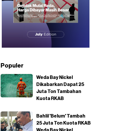
Populer
Weda Bay Nickel
Dikabarkan Dapat 25
Juta Ton Tambahan
Kuota RKAB
Bahlil 'Belum' Tambah
25 Juta Ton Kuota RKAB
Weda Bay Nickel