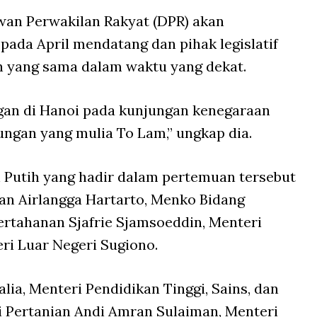
wan Perwakilan Rakyat (DPR) akan
 pada April mendatang dan pihak legislatif
n yang sama dalam waktu yang dekat.
ngan di Hanoi pada kunjungan kenegaraan
ungan yang mulia To Lam,” ungkap dia.
 Putih yang hadir dalam pertemuan tersebut
n Airlangga Hartarto, Menko Bidang
Pertahanan Sjafrie Sjamsoeddin, Menteri
ri Luar Negeri Sugiono.
lia, Menteri Pendidikan Tinggi, Sains, dan
ri Pertanian Andi Amran Sulaiman, Menteri