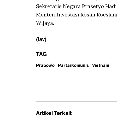
Sekretaris Negara Prasetyo Had
Menteri Investasi Rosan Roeslani
Wijaya.
(lav)
TAG
Prabowo
Partai Komunis
Vietnam
Artikel Terkait