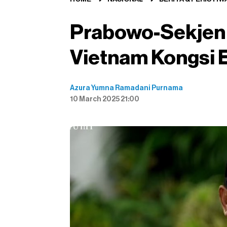
Prabowo-Sekjen 
Vietnam Kongsi 
Azura Yumna Ramadani Purnama
10 March 2025 21:00