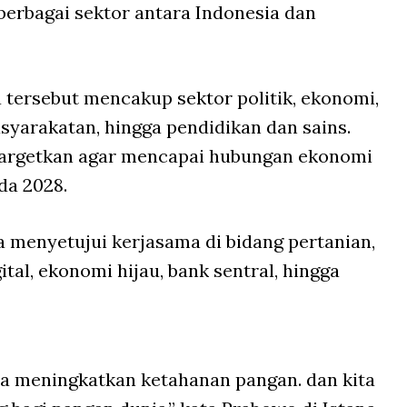
 berbagai sektor antara Indonesia dan
tersebut mencakup sektor politik, ekonomi,
yarakatan, hingga pendidikan dan sains.
targetkan agar mencapai hubungan ekonomi
da 2028.
a menyetujui kerjasama di bidang pertanian,
tal, ekonomi hijau, bank sentral, hingga
a meningkatkan ketahanan pangan. dan kita