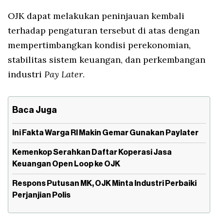
OJK dapat melakukan peninjauan kembali
terhadap pengaturan tersebut di atas dengan
mempertimbangkan kondisi perekonomian,
stabilitas sistem keuangan, dan perkembangan
industri
Pay Later
.
Baca Juga
Ini Fakta Warga RI Makin Gemar Gunakan Paylater
Kemenkop Serahkan Daftar Koperasi Jasa
Keuangan Open Loop ke OJK
Respons Putusan MK, OJK Minta Industri Perbaiki
Perjanjian Polis