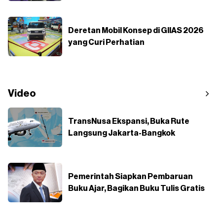
Deretan Mobil Konsep di GIIAS 2026
yang Curi Perhatian
Video
TransNusa Ekspansi, Buka Rute
Langsung Jakarta-Bangkok
Pemerintah Siapkan Pembaruan
Buku Ajar, Bagikan Buku Tulis Gratis