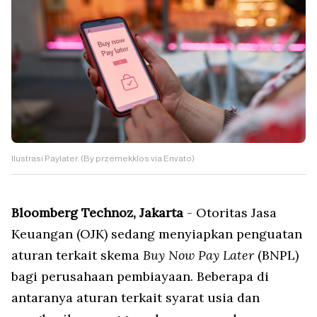
Ilustrasi Paylater. (By przemekklos via Envato)
Bloomberg Technoz, Jakarta
- Otoritas Jasa
Keuangan (OJK) sedang menyiapkan penguatan
aturan terkait skema
Buy Now Pay Later
(BNPL)
bagi perusahaan pembiayaan. Beberapa di
antaranya aturan terkait syarat usia dan