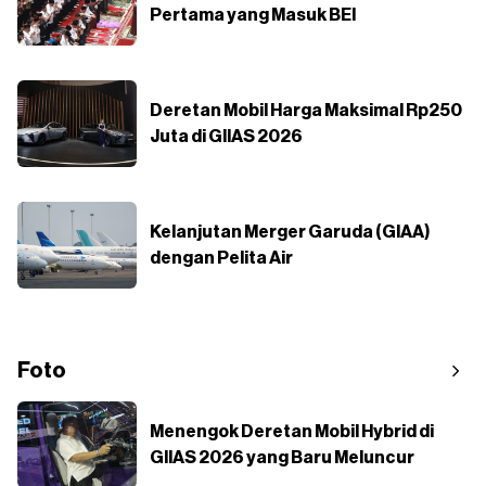
Pertama yang Masuk BEI
Deretan Mobil Harga Maksimal Rp250
Juta di GIIAS 2026
Kelanjutan Merger Garuda (GIAA)
dengan Pelita Air
Foto
Menengok Deretan Mobil Hybrid di
GIIAS 2026 yang Baru Meluncur