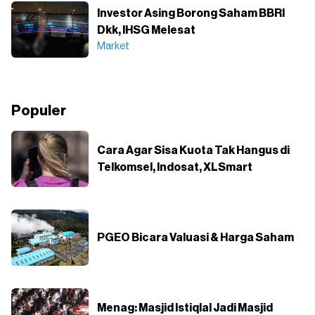
Investor Asing Borong Saham BBRI
Dkk, IHSG Melesat
Market
Populer
Cara Agar Sisa Kuota Tak Hangus di
Telkomsel, Indosat, XLSmart
PGEO Bicara Valuasi & Harga Saham
Menag: Masjid Istiqlal Jadi Masjid