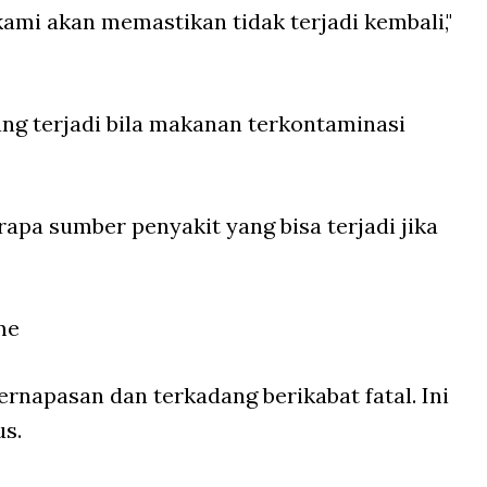
ami akan memastikan tidak terjadi kembali,"
g terjadi bila makanan terkontaminasi
apa sumber penyakit yang bisa terjadi jika
me
rnapasan dan terkadang berikabat fatal. Ini
us.