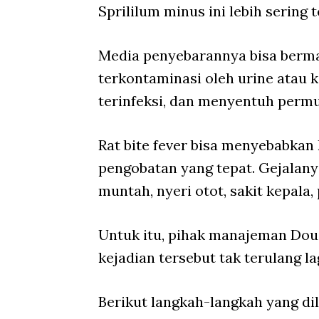
Sprililum minus ini lebih sering 
Media penyebarannya bisa ber
terkontaminasi oleh urine atau k
terinfeksi, dan menyentuh permu
Rat bite fever bisa menyebabkan 
pengobatan yang tepat. Gejalan
muntah, nyeri otot, sakit kepal
Untuk itu, pihak manajeman Dou
kejadian tersebut tak terulang lag
Berikut langkah-langkah yang di