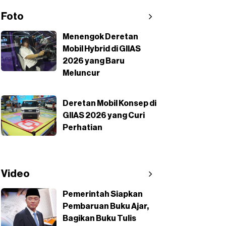
Foto
Menengok Deretan
Mobil Hybrid di GIIAS
2026 yang Baru
Meluncur
Deretan Mobil Konsep di
GIIAS 2026 yang Curi
Perhatian
Video
Pemerintah Siapkan
Pembaruan Buku Ajar,
Bagikan Buku Tulis