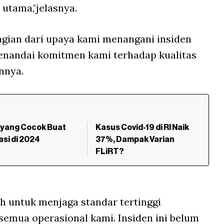
utama,"jelasnya.
bagian dari upaya kami menangani insiden
menandai komitmen kami terhadap kualitas
nnya.
 yang Cocok Buat
Kasus Covid-19 di RI Naik
asi di 2024
37%, Dampak Varian
FLiRT?
h untuk menjaga standar tertinggi
 semua operasional kami. Insiden ini belum