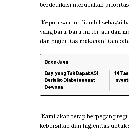
berdedikasi merupakan prioritas 
"Keputusan ini diambil sebagai 
yang baru-baru ini terjadi dan 
dan higienitas makanan," tambah
Baca Juga
Bayi yang Tak Dapat ASI
14 Tas
Berisiko Diabetes saat
Invest
Dewasa
"Kami akan tetap berpegang tegu
kebersihan dan higienitas untuk