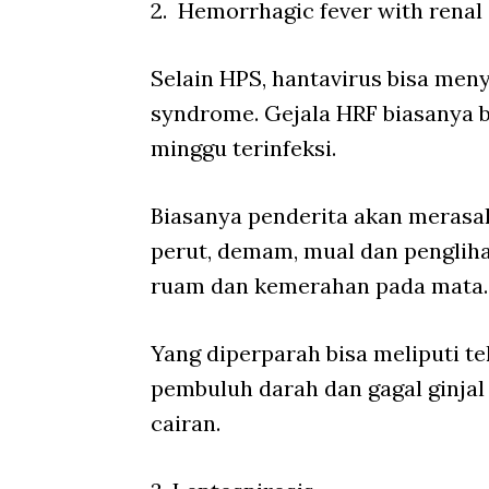
2.
Hemorrhagic fever with renal
Selain HPS, hantavirus bisa men
syndrome. Gejala HRF biasanya b
minggu terinfeksi.
Biasanya penderita akan merasak
perut, demam, mual dan penglihat
ruam dan kemerahan pada mata.
Yang diperparah bisa meliputi t
pembuluh darah dan gagal ginja
cairan.