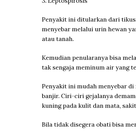
3. Leptospirosis
Penyakit ini ditularkan dari tikus
menyebar melalui urin hewan ya
atau tanah.
Kemudian penularanya bisa melal
tak sengaja meminum air yang te
Penyakit ini mudah menyebar di
banjir. Ciri-ciri gejalanya demam 
kuning pada kulit dan mata, sak
Bila tidak disegera obati bisa m