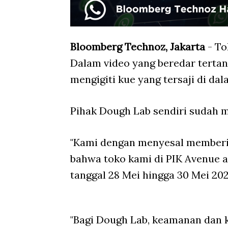
Bloomberg Technoz, Jakarta
- To
Dalam video yang beredar tertan
mengigiti kue yang tersaji di dal
Pihak Dough Lab sendiri sudah 
"Kami dengan menyesal memberi
bahwa toko kami di PIK Avenue ak
tanggal 28 Mei hingga 30 Mei 202
"Bagi Dough Lab, keamanan dan k