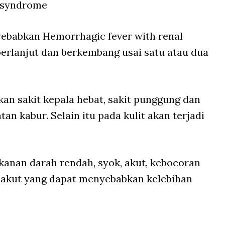
 syndrome
yebabkan Hemorrhagic fever with renal
erlanjut dan berkembang usai satu atau dua
an sakit kepala hebat, sakit punggung dan
an kabur. Selain itu pada kulit akan terjadi
ekanan darah rendah, syok, akut, kebocoran
l akut yang dapat menyebabkan kelebihan