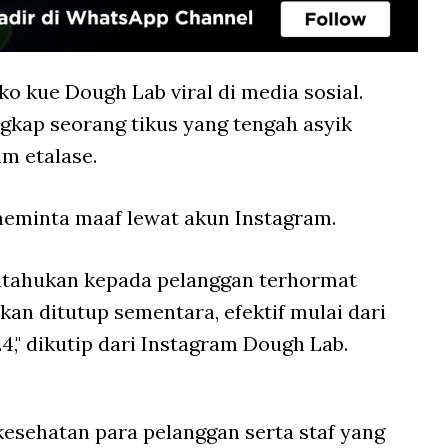
ko kue Dough Lab viral di media sosial.
gkap seorang tikus yang tengah asyik
am etalase.
meminta maaf lewat akun Instagram.
tahukan kepada pelanggan terhormat
an ditutup sementara, efektif mulai dari
4," dikutip dari Instagram Dough Lab.
esehatan para pelanggan serta staf yang