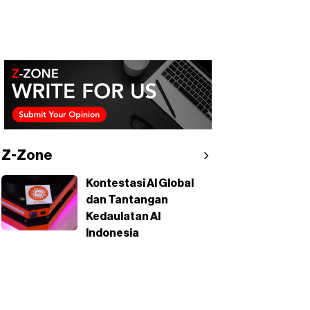
Z-Zone
Kontestasi AI Global
dan Tantangan
Kedaulatan AI
Indonesia