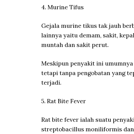
4. Murine Tifus
Gejala murine tikus tak jauh ber
lainnya yaitu demam, sakit, kepal
muntah dan sakit perut.
Meskipun penyakit ini umumnya b
tetapi tanpa pengobatan yang t
terjadi.
5. Rat Bite Fever
Rat bite fever ialah suatu penyaki
streptobacillus moniliformis da