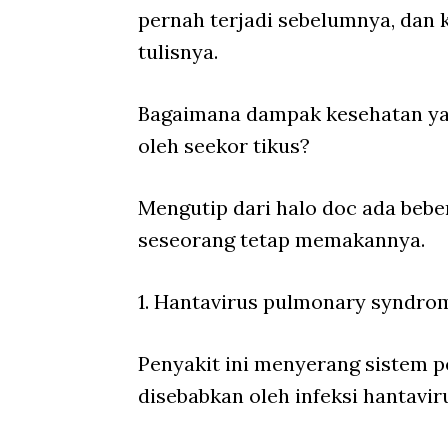
pernah terjadi sebelumnya, dan k
tulisnya.
Bagaimana dampak kesehatan yan
oleh seekor tikus?
Mengutip dari halo doc ada beber
seseorang tetap memakannya.
1. Hantavirus pulmonary syndro
Penyakit ini menyerang sistem pe
disebabkan oleh infeksi hantavir