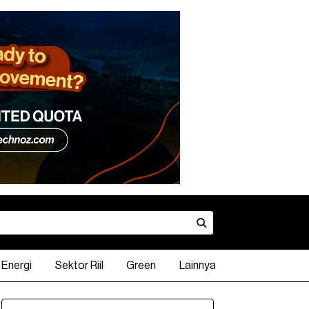
Energi
Sektor Riil
Green
Lainnya