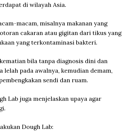
terdapat di wilayah Asia.
macam-macam, misalnya makanan yang
otoran cakaran atau gigitan dari tikus yang
kaan yang terkontaminasi bakteri.
kematian bila tanpa diagnosis dini dan
ya lelah pada awalnya, kemudian demam,
a, pembengkakan sendi dan ruam.
gh Lab juga menjelaskan upaya agar
i.
lakukan Dough Lab: