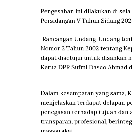
Pengesahan ini dilakukan di sela
Persidangan V Tahun Sidang 2025
"Rancangan Undang-Undang tent
Nomor 2 Tahun 2002 tentang Kep
dapat disetujui untuk disahkan m
Ketua DPR Sufmi Dasco Ahmad da
Dalam kesempatan yang sama, K
menjelaskan terdapat delapan p
penegasan terhadap tujuan dan a
transparan, profesional, berinte
masyarakat.