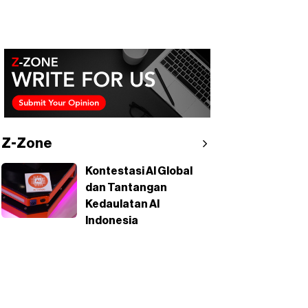
Z-Zone
Kontestasi AI Global
dan Tantangan
Kedaulatan AI
Indonesia