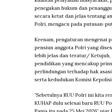
penegakan hukum dan penanggul
secara ketat dan jelas tentang an
Polri, mengacu pada putusan-pu
Keenam, pengaturan mengenai pe
pensiun anggota Polri yang dise
lebih jelas dan teratur/ Ketujuh
pendidikan yang mencakup prins
perlindungan terhadap hak asasi
serta kedudukan Komisi Kepolisi
"Sebetulnya RUU Polri ini kita 
KUHAP dulu selesai baru RUU Pol
Panja itu pada 25 Mei 2026," uja