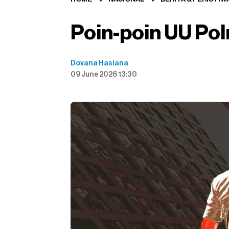
Poin-poin UU Pol
Dovana Hasiana
09 June 2026 13:30