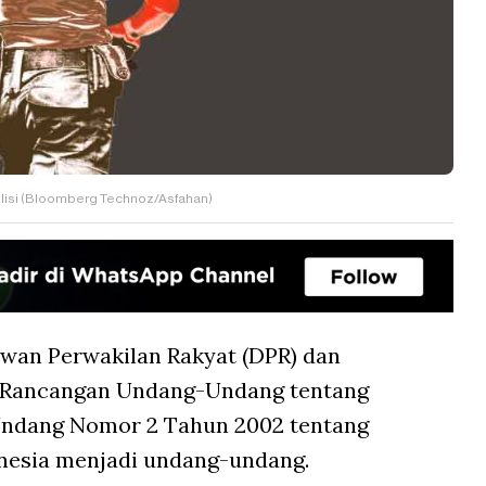
olisi (Bloomberg Technoz/Asfahan)
wan Perwakilan Rakyat (DPR) dan
 Rancangan Undang-Undang tentang
Undang Nomor 2 Tahun 2002 tentang
onesia menjadi undang-undang.