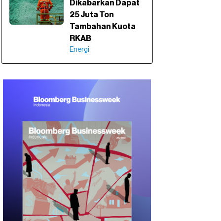
Dikabarkan Dapat
25 Juta Ton
Tambahan Kuota
RKAB
Energi