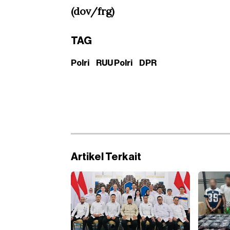
(dov/frg)
TAG
Polri
RUU Polri
DPR
Artikel Terkait