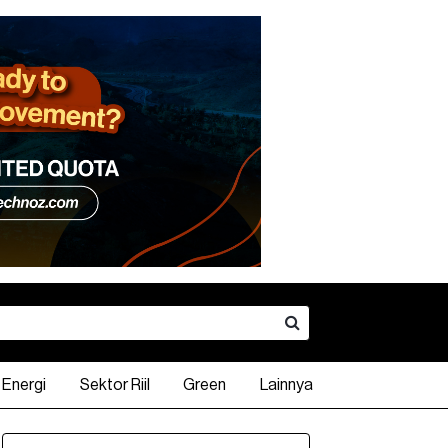
Energi
Sektor Riil
Green
Lainnya