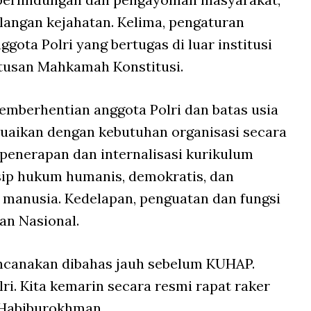
angan kejahatan. Kelima, pengaturan
ggota Polri yang bertugas di luar institusi
tusan Mahkamah Konstitusi.
mberhentian anggota Polri dan batas usia
suaikan dengan kebutuhan organisasi secara
, penerapan dan internalisasi kurikulum
ip hukum humanis, demokratis, dan
 manusia. Kedelapan, penguatan dan fungsi
an Nasional.
rencanakan dibahas jauh sebelum KUHAP.
ri. Kita kemarin secara resmi rapat raker
r Habiburokhman.