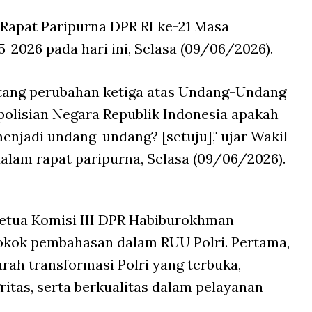
 Rapat Paripurna DPR RI ke-21 Masa
-2026 pada hari ini, Selasa (09/06/2026).
ang perubahan ketiga atas Undang-Undang
olisian Negara Republik Indonesia apakah
enjadi undang-undang? [setuju]," ujar Wakil
lam rapat paripurna, Selasa (09/06/2026).
etua Komisi III DPR Habiburokhman
okok pembahasan dalam RUU Polri. Pertama,
rah transformasi Polri yang terbuka,
gritas, serta berkualitas dalam pelayanan