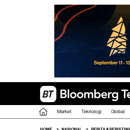
Market
Teknologi
Global
HOME
NASIONAL
BERITA & PERISTIW