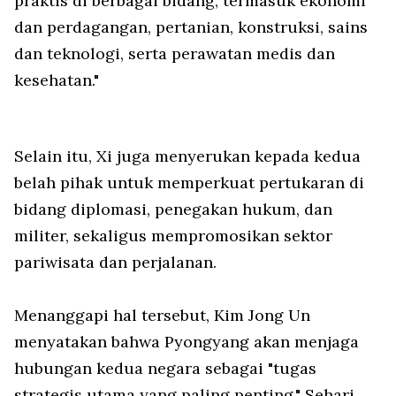
praktis di berbagai bidang, termasuk ekonomi
dan perdagangan, pertanian, konstruksi, sains
dan teknologi, serta perawatan medis dan
kesehatan."
Selain itu, Xi juga menyerukan kepada kedua
belah pihak untuk memperkuat pertukaran di
bidang diplomasi, penegakan hukum, dan
militer, sekaligus mempromosikan sektor
pariwisata dan perjalanan.
Menanggapi hal tersebut, Kim Jong Un
menyatakan bahwa Pyongyang akan menjaga
hubungan kedua negara sebagai "tugas
strategis utama yang paling penting." Sehari