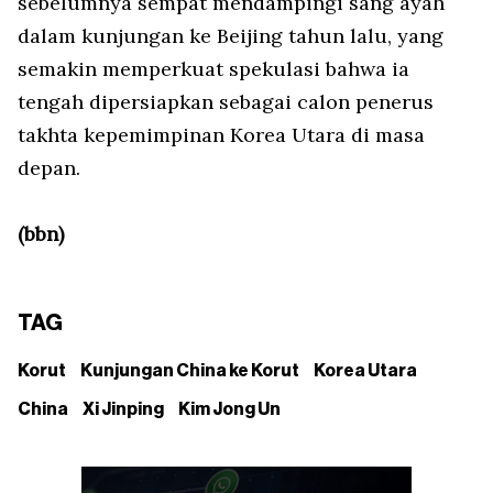
sebelumnya sempat mendampingi sang ayah
dalam kunjungan ke Beijing tahun lalu, yang
semakin memperkuat spekulasi bahwa ia
tengah dipersiapkan sebagai calon penerus
takhta kepemimpinan Korea Utara di masa
depan.
(bbn)
TAG
Korut
Kunjungan China ke Korut
Korea Utara
China
Xi Jinping
Kim Jong Un