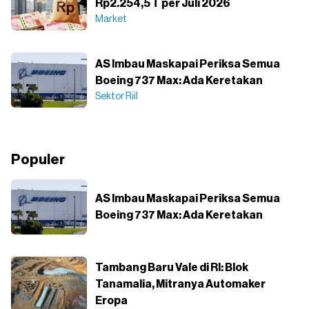
Rp2.254,5 T per Juli 2026
Market
AS Imbau Maskapai Periksa Semua
Boeing 737 Max: Ada Keretakan
Sektor Riil
Populer
AS Imbau Maskapai Periksa Semua
Boeing 737 Max: Ada Keretakan
Tambang Baru Vale di RI: Blok
Tanamalia, Mitranya Automaker
Eropa