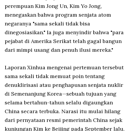
perempuan Kim Jong Un, Kim Yo Jong,
menegaskan bahwa program senjata atom
negaranya "sama sekali tidak bisa
dinegosiasikan." Ia juga menyindir bahwa "para
pejabat di Amerika Serikat telah gagal bangun
dari mimpi usang dan penuh ilusi mereka."
Laporan
Xinhua
mengenai pertemuan tersebut
sama sekali tidak memuat poin tentang
denuklirisasi atau penghapusan senjata nuklir
di Semenanjung Korea—sebuah tujuan yang
selama bertahun-tahun selalu digaungkan
China secara terbuka. Narasi itu mulai hilang
dari pernyataan resmi pemerintah China sejak
kunjungan Kim ke Beijing pada September lalu.