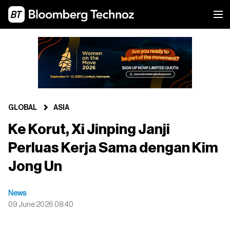
GLOBAL
ASIA
Ke Korut, Xi Jinping Janji
Perluas Kerja Sama dengan Kim
Jong Un
News
09 June 2026 08:40