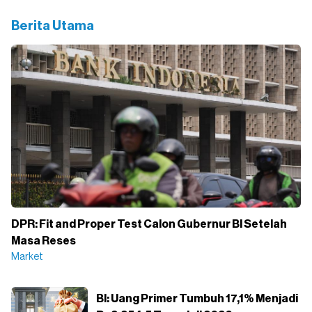
Berita Utama
DPR: Fit and Proper Test Calon Gubernur BI Setelah
Masa Reses
Market
BI: Uang Primer Tumbuh 17,1% Menjadi