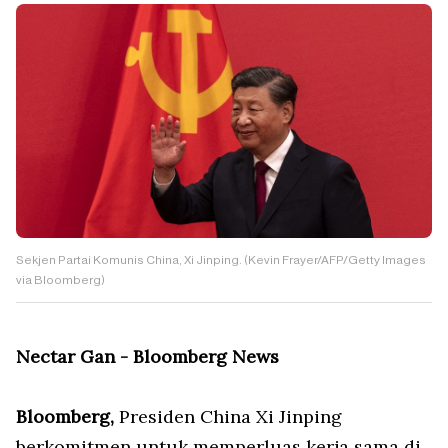
Sekjen Partai Komunis China, Xi Jinping. (Kevin Frayer/AFP/Getty Images
via Bloomberg)
Nectar Gan - Bloomberg News
Bloomberg,
Presiden China Xi Jinping
berkomitmen untuk memperluas kerja sama di