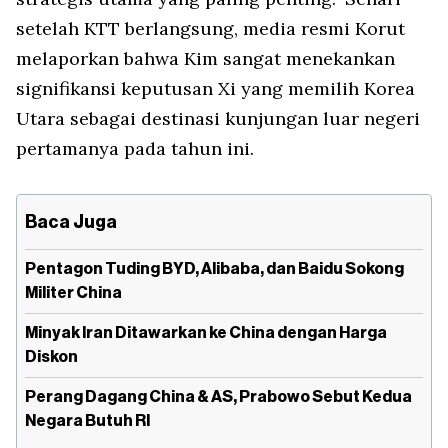
setelah KTT berlangsung, media resmi Korut
melaporkan bahwa Kim sangat menekankan
signifikansi keputusan Xi yang memilih Korea
Utara sebagai destinasi kunjungan luar negeri
pertamanya pada tahun ini.
Baca Juga
Pentagon Tuding BYD, Alibaba, dan Baidu Sokong
Militer China
Minyak Iran Ditawarkan ke China dengan Harga
Diskon
Perang Dagang China & AS, Prabowo Sebut Kedua
Negara Butuh RI