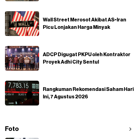
Wall Street Merosot Akibat AS-Iran
Picu Lonjakan Harga Minyak
ADCP Digugat PKPU oleh Kontraktor
Proyek Adhi City Sentul
Rangkuman Rekomendasi Saham Hari
Ini, 7 Agustus 2026
Foto