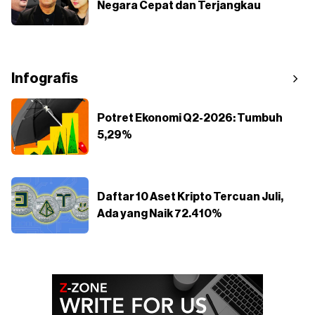
Negara Cepat dan Terjangkau
Infografis
Potret Ekonomi Q2-2026: Tumbuh
5,29%
Daftar 10 Aset Kripto Tercuan Juli,
Ada yang Naik 72.410%