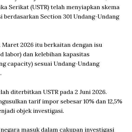
ka Serikat (USTR) telah menyiapkan skema
asi berdasarkan Section 301 Undang-Undang
11 Maret 2026 itu berkaitan dengan isu
ed labor) dan kelebihan kapasitas
ng capacity) sesuai Undang-Undang
.
elah diterbitkan USTR pada 2 Juni 2026.
usulkan tarif impor sebesar 10% dan 12,5%
jadi objek investigasi.
negara masuk dalam cakupan investigasi