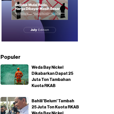
Populer
Weda Bay Nickel
Dikabarkan Dapat 25
Juta Ton Tambahan
Kuota RKAB
Bahlil 'Belum' Tambah
25 Juta Ton Kuota RKAB
Weda Bay Nickel