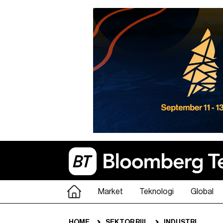
Market
Teknologi
Global
HOME
SEKTOR RIIL
INDUSTRI