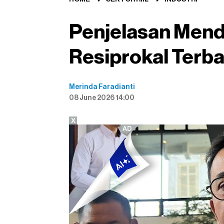
Penjelasan Menda
Resiprokal Terba
Merinda Faradianti
08 June 2026 14:00
X