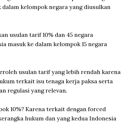
k dalam kelompok negara yang diusulkan
kan usulan tarif 10% dan 45 negara
sia masuk ke dalam kelompok 15 negara
roleh usulan tarif yang lebih rendah karena
hukum terkait isu tenaga kerja paksa serta
n regulasi yang relevan.
ok 10%? Karena terkait dengan forced
i kerangka hukum dan yang kedua Indonesia