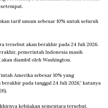
 setempat.
kan tarif umum sebesar 10% untuk seluruh
ra tersebut akan berakhir pada 24 Juli 2026.
berakhir, pemerintah Indonesia masih
 akan diambil oleh Washington.
erintah Amerika sebesar 10% yang
 berakhir pada tanggal 24 Juli 2026,” katanya
6).
akhirnya kebijakan sementara tersebut,