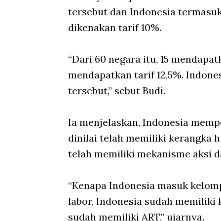
tersebut dan Indonesia termasu
dikenakan tarif 10%.
“Dari 60 negara itu, 15 mendapat
mendapatkan tarif 12,5%. Indone
tersebut,” sebut Budi.
Ia menjelaskan, Indonesia mempe
dinilai telah memiliki kerangka 
telah memiliki mekanisme aksi da
“Kenapa Indonesia masuk kelomp
labor, Indonesia sudah memilik
sudah memiliki ART,” ujarnya.