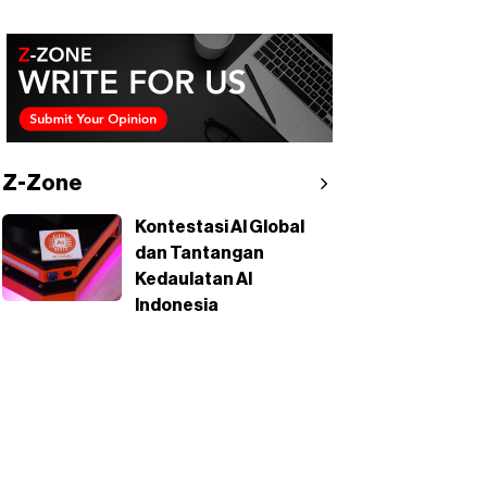
Z-Zone
Kontestasi AI Global
dan Tantangan
Kedaulatan AI
Indonesia