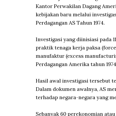
Kantor Perwakilan Dagang Ameri
kebijakan baru melalui investig
Perdagangan AS Tahun 1974.
Investigasi yang diinisiasi pada 
praktik tenaga kerja paksa (forc
manufaktur (excess manufacturi
Perdagangan Amerika tahun 1974
Hasil awal investigasi tersebut t
Dalam dokumen awalnya, AS meng
terhadap negara-negara yang men
Sebanyak 60 perekonomian atau 