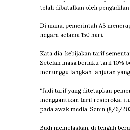
telah dibatalkan oleh pengadilan
Di mana, pemerintah AS menerap
negara selama 150 hari.
Kata dia, kebijakan tarif sementa
Setelah masa berlaku tarif 10% 
menunggu langkah lanjutan yang
“Jadi tarif yang ditetapkan pem
menggantikan tarif resiprokal itu
pada awak media, Senin (8/6/202
Budi menjelaskan, di tengah ber