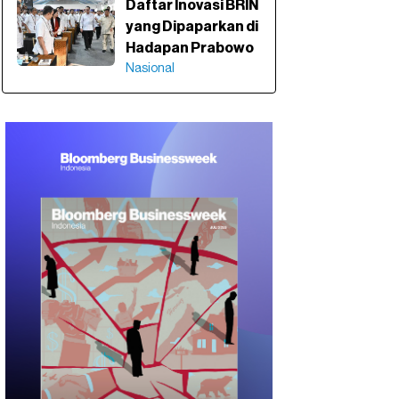
Daftar Inovasi BRIN
yang Dipaparkan di
Hadapan Prabowo
Nasional