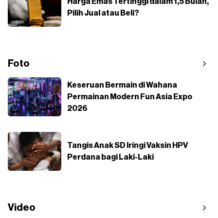
Harga Emas Tertinggi dalam 1,5 Bulan,
Pilih Jual atau Beli?
Foto
Keseruan Bermain di Wahana
Permainan Modern Fun Asia Expo
2026
Tangis Anak SD Iringi Vaksin HPV
Perdana bagi Laki-Laki
Video