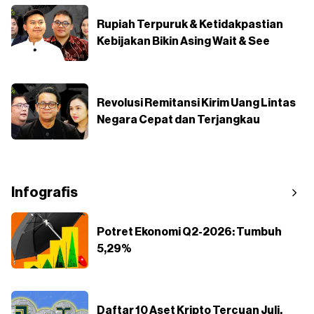
Rupiah Terpuruk & Ketidakpastian
Kebijakan Bikin Asing Wait & See
Revolusi Remitansi Kirim Uang Lintas
Negara Cepat dan Terjangkau
Infografis
Potret Ekonomi Q2-2026: Tumbuh
5,29%
Daftar 10 Aset Kripto Tercuan Juli,