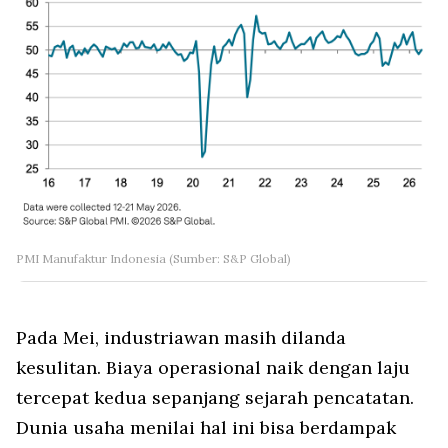
PMI Manufaktur Indonesia (Sumber: S&P Global)
Pada Mei, industriawan masih dilanda
kesulitan. Biaya operasional naik dengan laju
tercepat kedua sepanjang sejarah pencatatan.
Dunia usaha menilai hal ini bisa berdampak