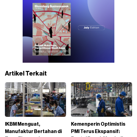
Artikel Terkait
IKBM Menguat,
Kemenperin Optimistis
Manufaktur Bertahan di
PMI Terus Ekspansif: