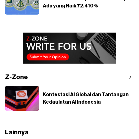
Ada yang Naik 72.410%
Z-Zone
Kontestasi AI Global dan Tantangan
Kedaulatan AI Indonesia
Lainnya