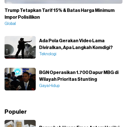
Trump Tetapkan Tarif 15% & Batas Harga Minimum
Impor Polisilikon
Global
Ada Pola Gerakan Video Lama
Diviralkan, Apa Langkah Komdigi?
Teknologi
BGN Operasikan 1.700 Dapur MBG di
Wilayah Prioritas Stunting
Gaya Hidup
Populer