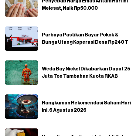
Penyebab Harga Emas Antam Hari Ini
Melesat, Naik Rp50.000
Purbaya Pastikan Bayar Pokok &
Bunga Utang Koperasi Desa Rp240 T
Weda Bay Nickel Dikabarkan Dapat 25
Juta Ton Tambahan Kuota RKAB
Rangkuman Rekomendasi Saham Hari
Ini, 6 Agustus 2026