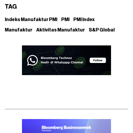
TAG
Indeks Manufaktur PMI
PMI
PMI Index
Manufaktur
Aktivitas Manufaktur
S&P Global