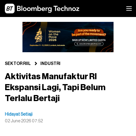
SEKTOR RIIL
INDUSTRI
Aktivitas Manufaktur RI
Ekspansi Lagi, Tapi Belum
Terlalu Bertaji
Hidayat Setiaji
02 June 2026 07:52