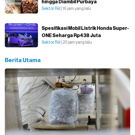
hingga Diambil Purbaya
Sektor Riil
| 16 jam yang lalu
Spesifikasi Mobil Listrik Honda Super-
ONE Seharga Rp438 Juta
Sektor Riil
| 20 jam yang lalu
Berita Utama