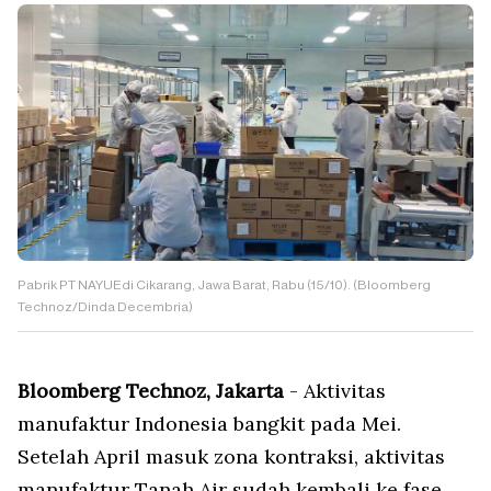
Pabrik PT NAYUEdi Cikarang, Jawa Barat, Rabu (15/10). (Bloomberg
Technoz/Dinda Decembria)
Bloomberg Technoz, Jakarta
- Aktivitas
manufaktur Indonesia bangkit pada Mei.
Setelah April masuk zona kontraksi, aktivitas
manufaktur Tanah Air sudah kembali ke fase