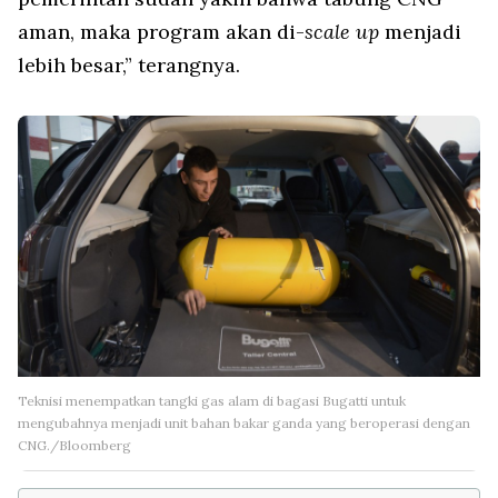
aman, maka program akan di-
scale up
menjadi
lebih besar,” terangnya.
Teknisi menempatkan tangki gas alam di bagasi Bugatti untuk
mengubahnya menjadi unit bahan bakar ganda yang beroperasi dengan
CNG./Bloomberg