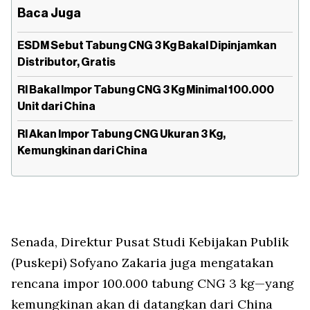
Baca Juga
ESDM Sebut Tabung CNG 3 Kg Bakal Dipinjamkan
Distributor, Gratis
RI Bakal Impor Tabung CNG 3 Kg Minimal 100.000
Unit dari China
RI Akan Impor Tabung CNG Ukuran 3 Kg,
Kemungkinan dari China
Senada, Direktur Pusat Studi Kebijakan Publik
(Puskepi) Sofyano Zakaria juga mengatakan
rencana impor 100.000 tabung CNG 3 kg—yang
kemungkinan akan di datangkan dari China