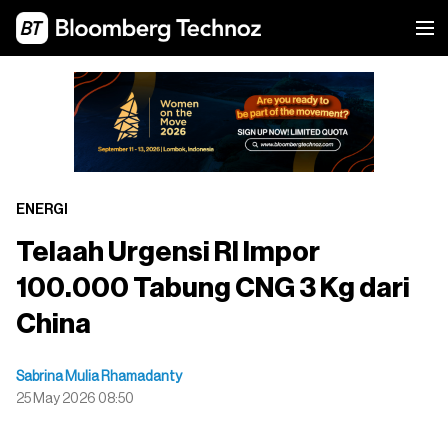
ENERGI
Telaah Urgensi RI Impor
100.000 Tabung CNG 3 Kg dari
China
Sabrina Mulia Rhamadanty
25 May 2026 08:50