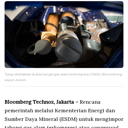
Tutup diletakkan di atas tangki gas alam terkompresi (CNG)./Bloomberg-
asper Juinen
Bloomberg Technoz, Jakarta –
Rencana
pemerintah melalui Kementerian Energi dan
Sumber Daya Mineral (ESDM) untuk mengimpor
tabung gas alam terkompresi atau
compressed