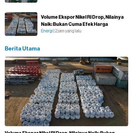
Volume Ekspor Nikel RI Drop, Nilainya
Naik: Bukan Cuma Efek Harga
Energi
| 2 jam yang lalu
Berita Utama