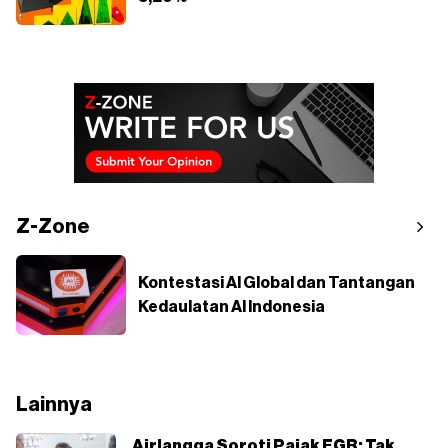
Z-Zone
Kontestasi AI Global dan Tantangan
Kedaulatan AI Indonesia
Lainnya
Airlangga Soroti Pajak EGR: Tak