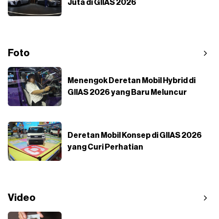
Juta di GIIAS 2026
Foto
Menengok Deretan Mobil Hybrid di
GIIAS 2026 yang Baru Meluncur
Deretan Mobil Konsep di GIIAS 2026
yang Curi Perhatian
Video