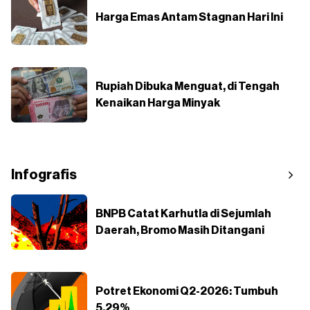
Harga Emas Antam Stagnan Hari Ini
Rupiah Dibuka Menguat, di Tengah
Kenaikan Harga Minyak
Infografis
BNPB Catat Karhutla di Sejumlah
Daerah, Bromo Masih Ditangani
Potret Ekonomi Q2-2026: Tumbuh
5,29%