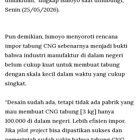
dimaklumi,” ungkap Ismoyo saat dihubungi,
Senin (25/05/2026).
Pun demikian, Ismoyo menyoroti rencana
impor tabung CNG sebenarnya menjadi bukti
bahwa industri manufaktur di dalam negeri
belum cukup kuat untuk membuat tabung
dengan skala kecil dalam waktu yang cukup
singkat.
“Desain sudah ada, tetapi tidak ada pabrik yang
mau membuat CNG tabung [3 kg] hanya
100.000 di dalam negeri. Lebih efisien impor.
Jika
pilot project
bisa dipastikan sukses dan
pemerintah sudah yakin bahwa tabung CNG