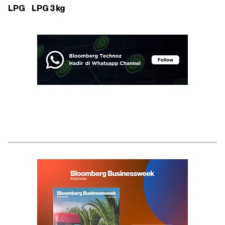
LPG
LPG 3 kg