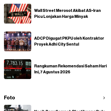
Wall Street Merosot Akibat AS-Iran
Picu Lonjakan Harga Minyak
ADCP Digugat PKPU oleh Kontraktor
Proyek Adhi City Sentul
Rangkuman Rekomendasi Saham Hari
Ini, 7 Agustus 2026
Foto