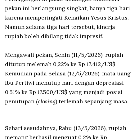
pekan ini berlangsung singkat, hanya tiga hari
karena memperingati Kenaikan Yesus Kristus.
Namun selama tiga hari tersebut, kinerja
rupiah boleh dibilang tidak impresif.
Mengawali pekan, Senin (11/5/2026), rupiah
ditutup melemah 0,22% ke Rp 17.412/US$.
Kemudian pada Selasa (12/5/2026), mata uang
Ibu Pertiwi menutup hari dengan depresiasi
0,51% ke Rp 17.500/US$ yang menjadi posisi
penutupan (
closing
) terlemah sepanjang masa.
Sehari sesudahnya, Rabu (13/5/2026), rupiah
memang berhasil menguat 0,2% ke Rp