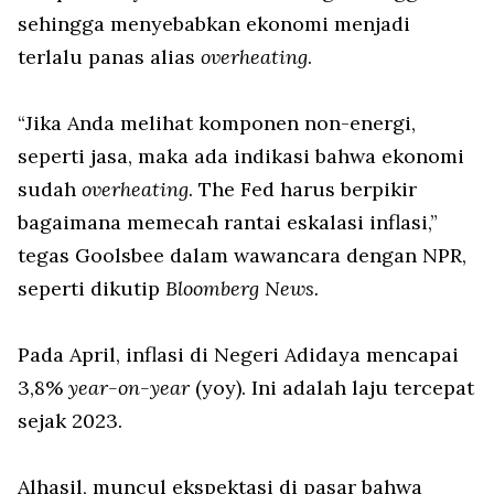
sehingga menyebabkan ekonomi menjadi
terlalu panas alias
overheating
.
“Jika Anda melihat komponen non-energi,
seperti jasa, maka ada indikasi bahwa ekonomi
sudah
overheating
. The Fed harus berpikir
bagaimana memecah rantai eskalasi inflasi,”
tegas Goolsbee dalam wawancara dengan NPR,
seperti dikutip
Bloomberg News.
Pada April, inflasi di Negeri Adidaya mencapai
3,8%
year-on-year
(yoy). Ini adalah laju tercepat
sejak 2023.
Alhasil, muncul ekspektasi di pasar bahwa