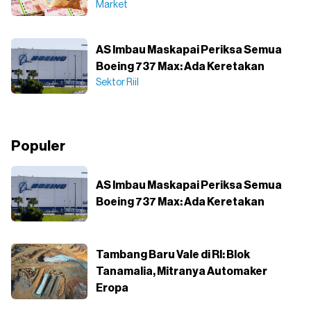
Market
AS Imbau Maskapai Periksa Semua
Boeing 737 Max: Ada Keretakan
Sektor Riil
Populer
AS Imbau Maskapai Periksa Semua
Boeing 737 Max: Ada Keretakan
Tambang Baru Vale di RI: Blok
Tanamalia, Mitranya Automaker
Eropa