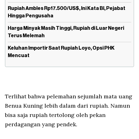
Rupiah Ambles Rp17.500/US$, Ini Kata BI, Pejabat
Hingga Pengusaha
Harga Minyak Masih Tinggi, Rupiah di Luar Negeri
Terus Melemah
Keluhan Importir Saat Rupiah Loyo, Opsi PHK
Mencuat
Terlihat bahwa pelemahan sejumlah mata uang
Benua Kuning lebih dalam dari rupiah. Namun
bisa saja rupiah tertolong oleh pekan
perdagangan yang pendek.