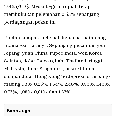
17.465/US$. Meski begitu, rupiah tetap
membukukan pelemahan 0,53% sepanjang
perdagangan pekan ini.
Rupiah kompak melemah bersama mata uang
utama Asia lainnya. Sepanjang pekan ini, yen
Jepang, yuan China, rupee India, won Korea
Selatan, dolar Taiwan, baht Thailand, ringgit
Malaysia, dolar Singapura, peso Filipina,
sampai dolar Hong Kong terdepresiasi masing-
masing 1,3%, 0,25%, 1,64%, 2,46%, 0,83%, 1,43%,
0,73%, 1,08%, 0,01%, dan 1,87%.
Baca Juga