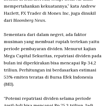
mempertahankan kekuatannya,” kata Andrew
Hazlett, FX Trader di Monex Inc, juga dinukil
dari
Bloomberg News.
Sementara dari dalam negeri, ada faktor
musiman yang membuat rupiah tertekan yaitu
periode pembayaran dividen. Menurut kajian
Mega Capital Sekuritas, repatriasi dividen pada
bulan ini diperkirakan bisa mencapai Rp 34,2
triliun. Perhitungan ini berdasarkan estimasi
53% emiten teratas di Bursa Efek Indonesia
(BEI).
“Potensi repatriasi dividen selama periode
April-Juli bisa mencapai Rp 75,3 triliun. Jadi,