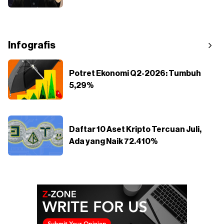
Infografis
Potret Ekonomi Q2-2026: Tumbuh
5,29%
Daftar 10 Aset Kripto Tercuan Juli,
Ada yang Naik 72.410%