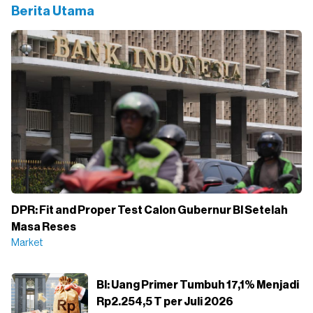
Berita Utama
DPR: Fit and Proper Test Calon Gubernur BI Setelah
Masa Reses
Market
BI: Uang Primer Tumbuh 17,1% Menjadi
Rp2.254,5 T per Juli 2026