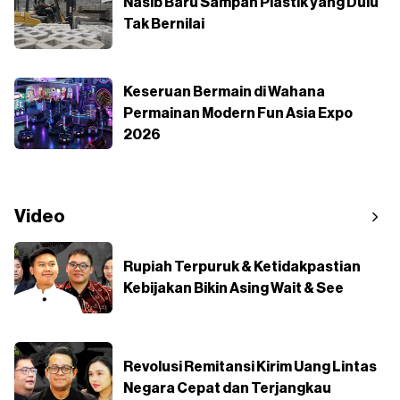
Nasib Baru Sampah Plastik yang Dulu
Tak Bernilai
Keseruan Bermain di Wahana
Permainan Modern Fun Asia Expo
2026
Video
Rupiah Terpuruk & Ketidakpastian
Kebijakan Bikin Asing Wait & See
Revolusi Remitansi Kirim Uang Lintas
Negara Cepat dan Terjangkau