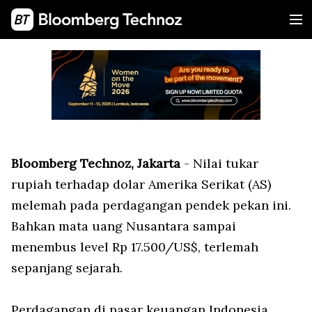
Bloomberg Technoz, Jakarta
- Nilai tukar
rupiah terhadap dolar Amerika Serikat (AS)
melemah pada perdagangan pendek pekan ini.
Bahkan mata uang Nusantara sampai
menembus level Rp 17.500/US$, terlemah
sepanjang sejarah.
Perdagangan di pasar keuangan Indonesia