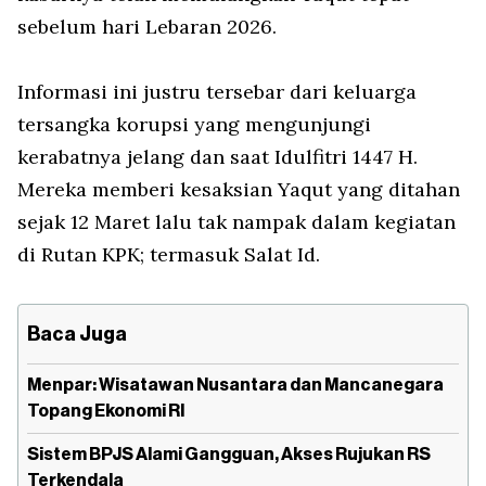
sebelum hari Lebaran 2026.
Informasi ini justru tersebar dari keluarga
tersangka korupsi yang mengunjungi
kerabatnya jelang dan saat Idulfitri 1447 H.
Mereka memberi kesaksian Yaqut yang ditahan
sejak 12 Maret lalu tak nampak dalam kegiatan
di Rutan KPK; termasuk Salat Id.
Baca Juga
Menpar: Wisatawan Nusantara dan Mancanegara
Topang Ekonomi RI
Sistem BPJS Alami Gangguan, Akses Rujukan RS
Terkendala