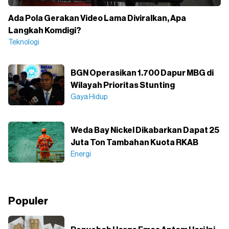
Ada Pola Gerakan Video Lama Diviralkan, Apa
Langkah Komdigi?
Teknologi
BGN Operasikan 1.700 Dapur MBG di
Wilayah Prioritas Stunting
Gaya Hidup
Weda Bay Nickel Dikabarkan Dapat 25
Juta Ton Tambahan Kuota RKAB
Energi
Populer