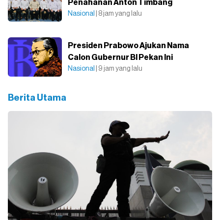
Penahanan Anton Timbang
Nasional
| 8 jam yang lalu
Presiden Prabowo Ajukan Nama
Calon Gubernur BI Pekan Ini
Nasional
| 9 jam yang lalu
Berita Utama