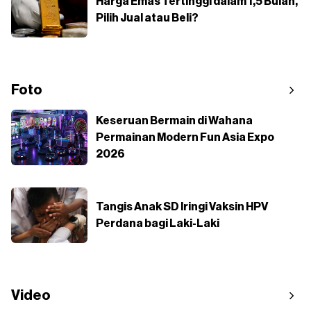
Harga Emas Tertinggi dalam 1,5 Bulan,
Pilih Jual atau Beli?
Foto
Keseruan Bermain di Wahana
Permainan Modern Fun Asia Expo
2026
Tangis Anak SD Iringi Vaksin HPV
Perdana bagi Laki-Laki
Video