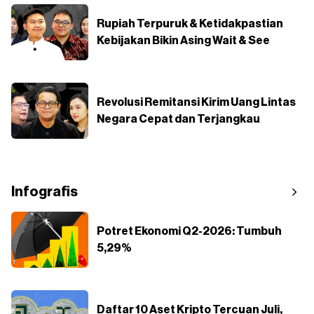
Rupiah Terpuruk & Ketidakpastian
Kebijakan Bikin Asing Wait & See
Revolusi Remitansi Kirim Uang Lintas
Negara Cepat dan Terjangkau
Infografis
Potret Ekonomi Q2-2026: Tumbuh
5,29%
Daftar 10 Aset Kripto Tercuan Juli,