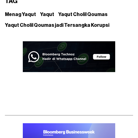
TAG
Menag Yaqut
Yaqut
Yaqut Cholil Qoumas
Yaqut Cholil Qoumas jadi Tersangka Korupsi