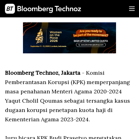
Bloomberg Technoz, Jakarta
- Komisi
Pemberantasan Korupsi (KPK) memperpanjang
masa penahanan Menteri Agama 2020-2024
Yaqut Cholil Qoumas sebagai tersangka kasus
dugaan korupsi penetapan kuota haji di
Kementerian Agama 2023-2024.
Juru bicara KPK Budi Prasetyo mengatakan