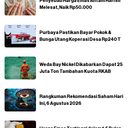
Penyebab Harga Emas Antam Hari Ini
Melesat, Naik Rp50.000
Purbaya Pastikan Bayar Pokok &
Bunga Utang Koperasi Desa Rp240 T
Weda Bay Nickel Dikabarkan Dapat 25
Juta Ton Tambahan Kuota RKAB
Rangkuman Rekomendasi Saham Hari
Ini, 6 Agustus 2026