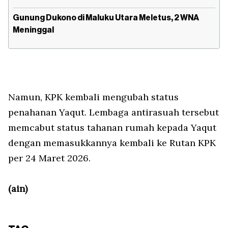
Gunung Dukono di Maluku Utara Meletus, 2 WNA
Meninggal
Namun, KPK kembali mengubah status
penahanan Yaqut. Lembaga antirasuah tersebut
memcabut status tahanan rumah kepada Yaqut
dengan memasukkannya kembali ke Rutan KPK
per 24 Maret 2026.
(ain)