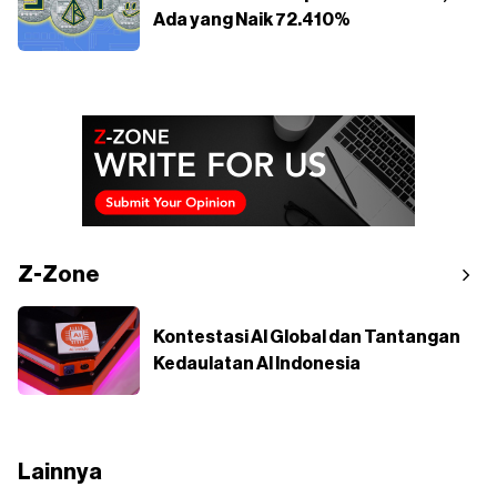
Ada yang Naik 72.410%
Z-Zone
Kontestasi AI Global dan Tantangan
Kedaulatan AI Indonesia
Lainnya