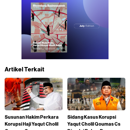
Artikel Terkait
Susunan Hakim Perkara
Sidang Kasus Korupsi
Korupsi Haji Yaqut Cholil
Yaqut Cholil Qoumas Cs