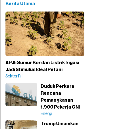
Berita Utama
APJI: Sumur Bor dan Listrik Irigasi
Jadi Stimulus Ideal Petani
Sektor Riil
Duduk Perkara
Rencana
Pemangkasan
1.900 Pekerja GNI
Energi
Trump Umumkan