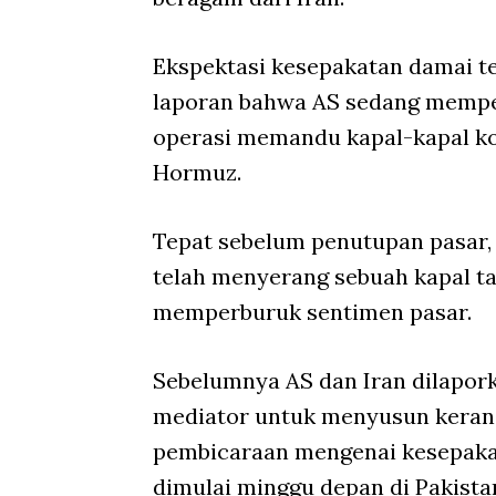
Ekspektasi kesepakatan damai t
laporan bahwa AS sedang mempe
operasi memandu kapal-kapal ko
Hormuz.
Tepat sebelum penutupan pasar,
telah menyerang sebuah kapal ta
memperburuk sentimen pasar.
Sebelumnya AS dan Iran dilapor
mediator untuk menyusun keran
pembicaraan mengenai kesepaka
dimulai minggu depan di Pakista