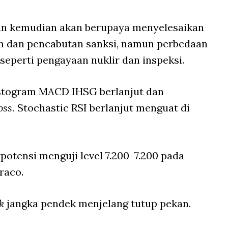
an kemudian akan berupaya menyelesaikan
an dan pencabutan sanksi, namun perbedaan
seperti pengayaan nuklir dan inspeksi.
istogram MACD IHSG berlanjut dan
oss.
Stochastic RSI berlanjut menguat di
potensi menguji level 7.200–7.200 pada
raco.
ck
jangka pendek menjelang tutup pekan.