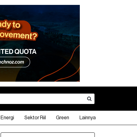
Energi
Sektor Riil
Green
Lainnya