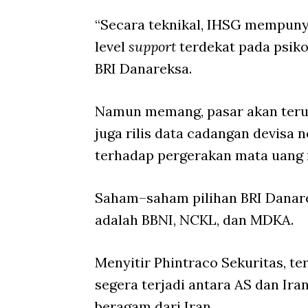
“Secara teknikal, IHSG mempuny
level
support
terdekat pada psiko
BRI Danareksa.
Namun memang, pasar akan teru
juga rilis data cadangan devisa 
terhadap pergerakan mata uang 
Saham–saham pilihan BRI Danare
adalah BBNI, NCKL, dan MDKA.
Menyitir Phintraco Sekuritas, t
segera terjadi antara AS dan Ir
beragam dari Iran.