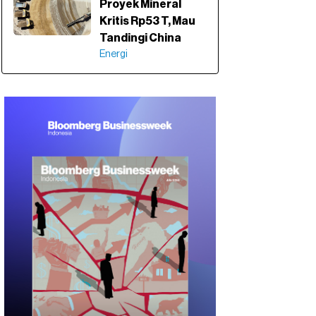
Proyek Mineral
Kritis Rp53 T, Mau
Tandingi China
Energi