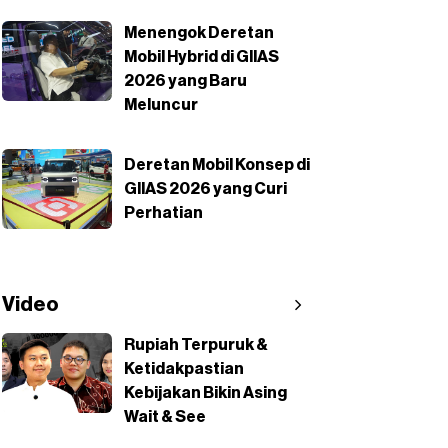
Menengok Deretan
Mobil Hybrid di GIIAS
2026 yang Baru
Meluncur
Deretan Mobil Konsep di
GIIAS 2026 yang Curi
Perhatian
Video
Rupiah Terpuruk &
Ketidakpastian
Kebijakan Bikin Asing
Wait & See