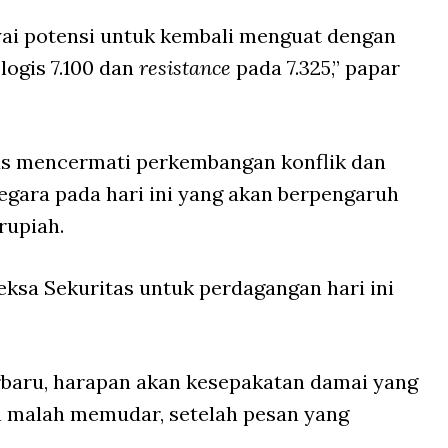
ai potensi untuk kembali menguat dengan
logis 7.100 dan
resistance
pada 7.325,” papar
s mencermati perkembangan konflik dan
negara pada hari ini yang akan berpengaruh
rupiah.
ksa Sekuritas untuk perdagangan hari ini
erbaru, harapan akan kesepakatan damai yang
an malah memudar, setelah pesan yang