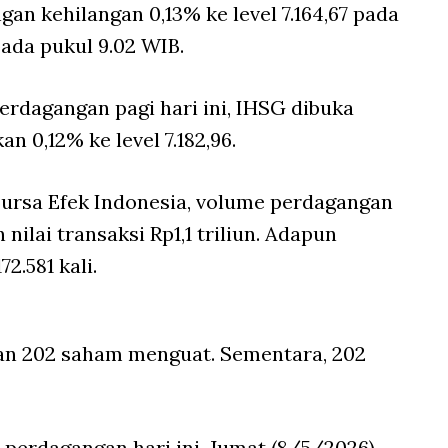
gan kehilangan 0,13% ke level 7.164,67 pada
ada pukul 9.02 WIB.
rdagangan pagi hari ini, IHSG dibuka
 0,12% ke level 7.182,96.
ursa Efek Indonesia, volume perdagangan
nilai transaksi Rp1,1 triliun. Adapun
2.581 kali.
an 202 saham menguat. Sementara, 202
perdagangan hari ini, Jumat (8/5/2026),