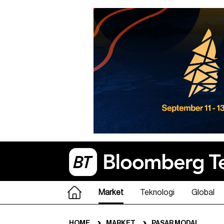
Market
Teknologi
Global
HOME
MARKET
PASAR MODAL