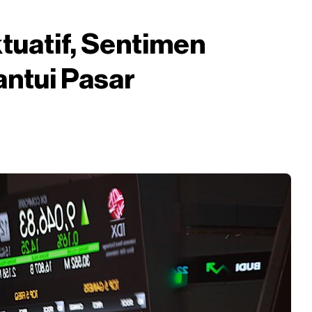
tuatif, Sentimen
ntui Pasar