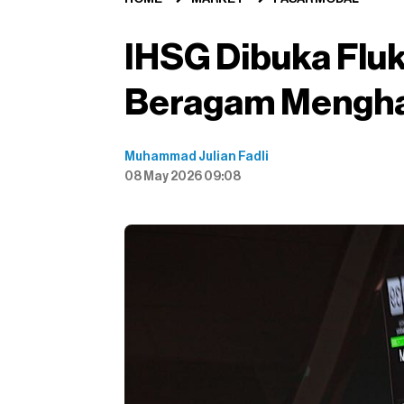
IHSG Dibuka Fluk
Beragam Mengha
Muhammad Julian Fadli
08 May 2026 09:08