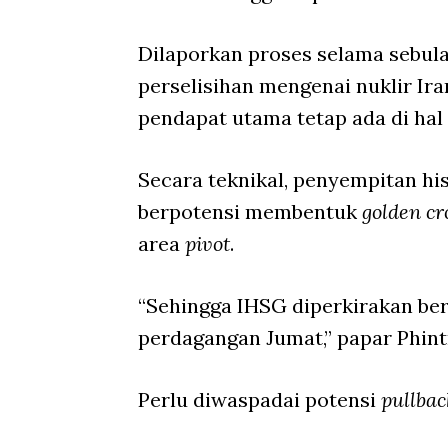
Dilaporkan proses selama sebul
perselisihan mengenai nuklir Ir
pendapat utama tetap ada di hal 
Secara teknikal, penyempitan h
berpotensi membentuk
golden cr
area
pivot
.
“Sehingga IHSG diperkirakan ber
perdagangan Jumat,” papar Phint
Perlu diwaspadai potensi
pullba