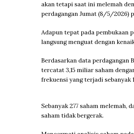
akan tetapi saat ini melemah den
perdagangan Jumat (8/5/2026) p
Adapun tepat pada pembukaan pe
langsung menguat dengan kenaikan
Berdasarkan data perdagangan B
tercatat 3,15 miliar saham dengan 
frekuensi yang terjadi sebanyak 17
Sebanyak 277 saham melemah, d
saham tidak bergerak.
Mencermati analisis saham pada 