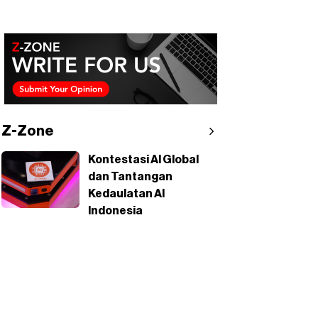
Z-Zone
Kontestasi AI Global
dan Tantangan
Kedaulatan AI
Indonesia