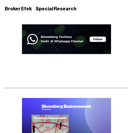
Broker Efek
Special Research