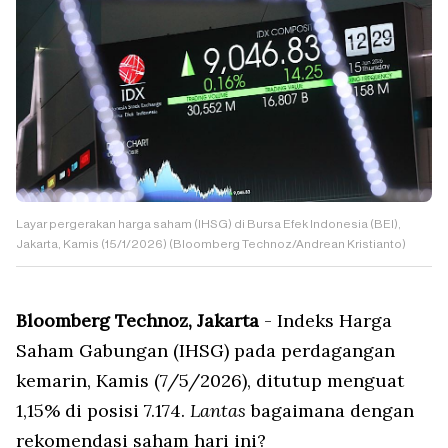
Layar pergerakan harga saham (IHSG) di Bursa Efek Indonesia (BEI),
Jakarta, Kamis (15/1/2026) (Bloomberg Technoz/Andrean Kristianto)
Bloomberg Technoz, Jakarta
- Indeks Harga
Saham Gabungan (IHSG) pada perdagangan
kemarin, Kamis (7/5/2026), ditutup menguat
1,15% di posisi 7.174.
Lantas
bagaimana dengan
rekomendasi saham hari ini?