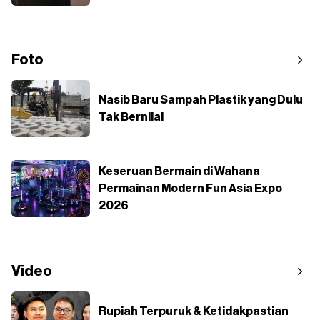
Foto
Nasib Baru Sampah Plastik yang Dulu
Tak Bernilai
Keseruan Bermain di Wahana
Permainan Modern Fun Asia Expo
2026
Video
Rupiah Terpuruk & Ketidakpastian