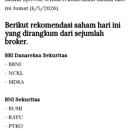
ini Jumat (8/5/2026).
Berikut rekomendasi saham hari ini
yang dirangkum dari sejumlah
broker.
BRI Danareksa Sekuritas
- BBNI
- NCKL
- MDKA
BNI Sekuritas
- BUMI
- RATU
- PTRO