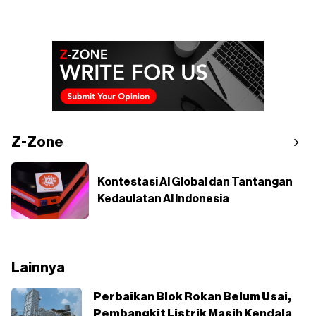
Z-Zone
Kontestasi AI Global dan Tantangan
Kedaulatan AI Indonesia
Lainnya
Perbaikan Blok Rokan Belum Usai,
Pembangkit Listrik Masih Kendala