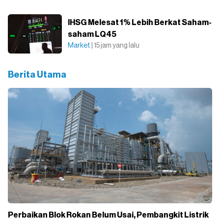
IHSG Melesat 1% Lebih Berkat Saham-
saham LQ45
Market
| 15 jam yang lalu
Berita Utama
Perbaikan Blok Rokan Belum Usai, Pembangkit Listrik