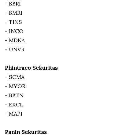
- BBRI
- BMRI
- TINS
- INCO
- MDKA
- UNVR
Phintraco Sekuritas
- SCMA
- MYOR
- BBTN
- EXCL
- MAPI
Panin Sekuritas