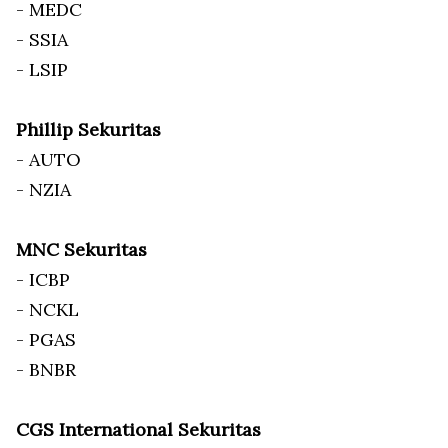
- MEDC
- SSIA
- LSIP
Phillip Sekuritas
- AUTO
- NZIA
MNC Sekuritas
- ICBP
- NCKL
- PGAS
- BNBR
CGS International Sekuritas