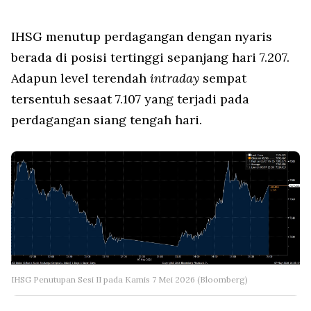
IHSG menutup perdagangan dengan nyaris
berada di posisi tertinggi sepanjang hari 7.207.
Adapun level terendah
intraday
sempat
tersentuh sesaat 7.107 yang terjadi pada
perdagangan siang tengah hari.
IHSG Penutupan Sesi II pada Kamis 7 Mei 2026 (Bloomberg)