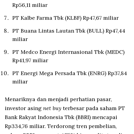
Rp56,11 miliar
PT Kalbe Farma Tbk (KLBF) Rp47,67 miliar
PT Buana Lintas Lautan Tbk (BULL) Rp47,44
miliar
PT Medco Energi Internasional Tbk (MEDC)
Rp41,97 miliar
PT Energi Mega Persada Tbk (ENRG) Rp37,84
miliar
Menariknya dan menjadi perhatian pasar,
investor asing
net buy
terbesar pada saham PT
Bank Rakyat Indonesia Tbk (BBRI) mencapai
Rp334,76 miliar. Terdorong tren pembelian,