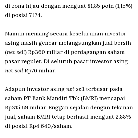
di zona hijau dengan menguat 81,85 poin (1,15%)
di posisi 7.174.
Namun memang secara keseluruhan investor
asing masih gencar melangsungkan jual bersih
(
net sell
) Rp360 miliar di perdagangan saham
pasar reguler. Di seluruh pasar investor asing
net sell
Rp76 miliar.
Adapun investor asing
net sell
terbesar pada
saham PT Bank Mandiri Tbk (BMRI) mencapai
Rp315,69 miliar. Enggan sejalan dengan tekanan
jual, saham BMRI tetap berhasil menguat 2,88%
di posisi Rp4.640/saham.