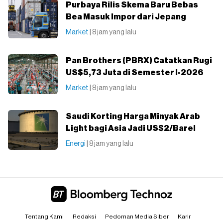
Purbaya Rilis Skema Baru Bebas
Bea Masuk Impor dari Jepang
Market
| 8 jam yang lalu
Pan Brothers (PBRX) Catatkan Rugi
US$5,73 Juta di Semester I-2026
Market
| 8 jam yang lalu
Saudi Korting Harga Minyak Arab
Light bagi Asia Jadi US$2/Barel
Energi
| 8 jam yang lalu
Tentang Kami
Redaksi
Pedoman Media Siber
Karir