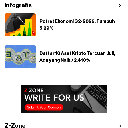
Infografis
Potret Ekonomi Q2-2026: Tumbuh
5,29%
Daftar 10 Aset Kripto Tercuan Juli,
Ada yang Naik 72.410%
Z-Zone