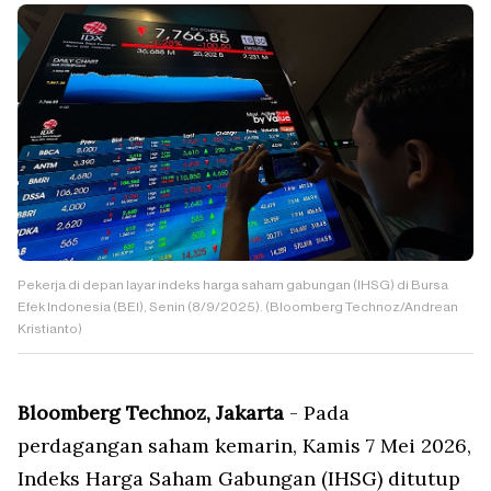
Pekerja di depan layar indeks harga saham gabungan (IHSG) di Bursa
Efek Indonesia (BEI), Senin (8/9/2025). (Bloomberg Technoz/Andrean
Kristianto)
Bloomberg Technoz, Jakarta
- Pada
perdagangan saham kemarin, Kamis 7 Mei 2026,
Indeks Harga Saham Gabungan (IHSG) ditutup