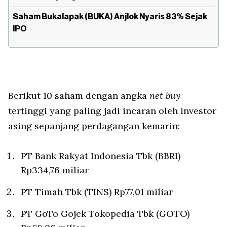
Saham Bukalapak (BUKA) Anjlok Nyaris 83% Sejak
IPO
Berikut 10 saham dengan angka
net buy
tertinggi yang paling jadi incaran oleh investor
asing sepanjang perdagangan kemarin:
PT Bank Rakyat Indonesia Tbk (BBRI)
Rp334,76 miliar
PT Timah Tbk (TINS) Rp77,01 miliar
PT GoTo Gojek Tokopedia Tbk (GOTO)