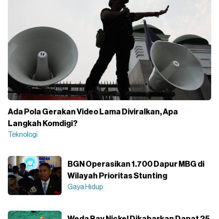
Ada Pola Gerakan Video Lama Diviralkan, Apa
Langkah Komdigi?
Teknologi
BGN Operasikan 1.700 Dapur MBG di
Wilayah Prioritas Stunting
Gaya Hidup
Weda Bay Nickel Dikabarkan Dapat 25