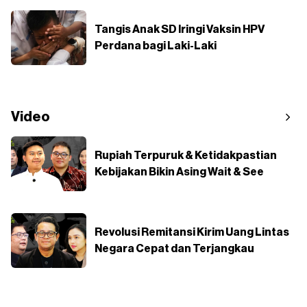
Tangis Anak SD Iringi Vaksin HPV
Perdana bagi Laki-Laki
Video
Rupiah Terpuruk & Ketidakpastian
Kebijakan Bikin Asing Wait & See
Revolusi Remitansi Kirim Uang Lintas
Negara Cepat dan Terjangkau