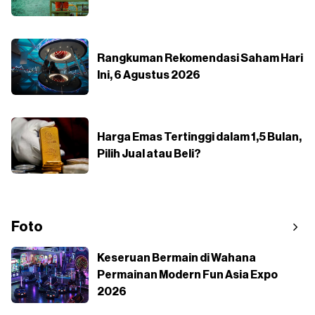
Rangkuman Rekomendasi Saham Hari
Ini, 6 Agustus 2026
Harga Emas Tertinggi dalam 1,5 Bulan,
Pilih Jual atau Beli?
Foto
Keseruan Bermain di Wahana
Permainan Modern Fun Asia Expo
2026