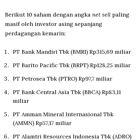
Berikut 10 saham dengan angka
net sell
paling
masif oleh investor asing sepanjang
perdagangan kemarin:
PT Bank Mandiri Tbk (BMRI) Rp315,69 miliar
PT Barito Pacific Tbk (BRPT) Rp128,25 miliar
PT Petrosea Tbk (PTRO) Rp97,7 miliar
PT Bank Central Asia Tbk (BBCA) Rp83,11
miliar
PT Amman Mineral Internasional Tbk
(AMMN) Rp57,17 miliar
PT Alamtri Resources Indonesia Tbk (ADRO)