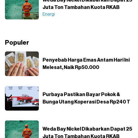
Juta Ton Tambahan Kuota RKAB
Energi
Populer
Penyebab Harga Emas Antam Hari Ini
Melesat, Naik Rp50.000
Purbaya Pastikan Bayar Pokok &
Bunga Utang Koperasi Desa Rp240 T
Weda Bay Nickel Dikabarkan Dapat 25
Juta Ton Tambahan Kuota RKAB