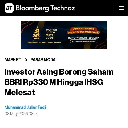
MARKET
PASAR MODAL
Investor Asing Borong Saham
BBRI Rp330 M Hingga IHSG
Melesat
Muhammad Julian Fadli
08 May 2026 08:14