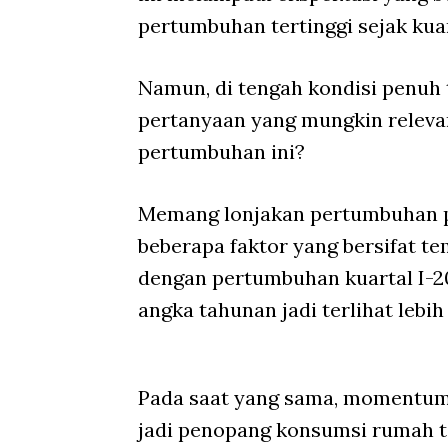
pertumbuhan tertinggi sejak kuar
Namun, di tengah kondisi penuh t
pertanyaan yang mungkin relevan
pertumbuhan ini?
Memang lonjakan pertumbuhan pad
beberapa faktor yang bersifat te
dengan pertumbuhan kuartal I-20
angka tahunan jadi terlihat lebih 
Pada saat yang sama, momentum 
jadi penopang konsumsi rumah t