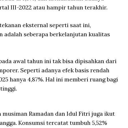
tal III-2022 atau hampir tahun terakhir.
ekanan eksternal seperti saat ini,
 adalah seberapa berkelanjutan kualitas
a awal tahun ini tak bisa dipisahkan dari
mporer. Seperti adanya efek basis rendah
25 hanya 4,87%. Hal ini memberi ruang bagi
tinggi.
musiman Ramadan dan Idul Fitri juga ikut
angga. Konsumsi tercatat tumbuh 5,52%