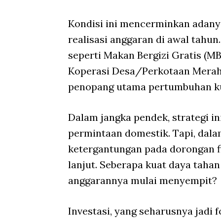
Kondisi ini mencerminkan adan
realisasi anggaran di awal tahu
seperti Makan Bergizi Gratis (M
Koperasi Desa/Perkotaan Merah P
penopang utama pertumbuhan ku
Dalam jangka pendek, strategi 
permintaan domestik. Tapi, dal
ketergantungan pada dorongan f
lanjut. Seberapa kuat daya tah
anggarannya mulai menyempit?
Investasi, yang seharusnya jadi