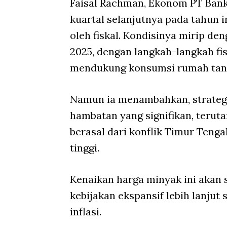
Faisal Rachman, Ekonom PT Bank
kuartal selanjutnya pada tahun 
oleh fiskal. Kondisinya mirip de
2025, dengan langkah-langkah f
mendukung konsumsi rumah tangg
Namun ia menambahkan, strateg
hambatan yang signifikan, terut
berasal dari konflik Timur Teng
tinggi.
Kenaikan harga minyak ini akan 
kebijakan ekspansif lebih lanjut
inflasi.