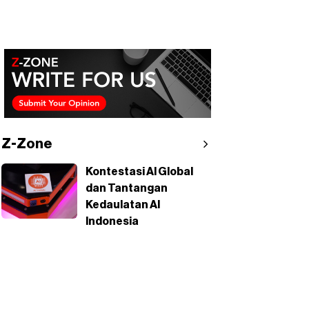
Z-Zone
Kontestasi AI Global
dan Tantangan
Kedaulatan AI
Indonesia