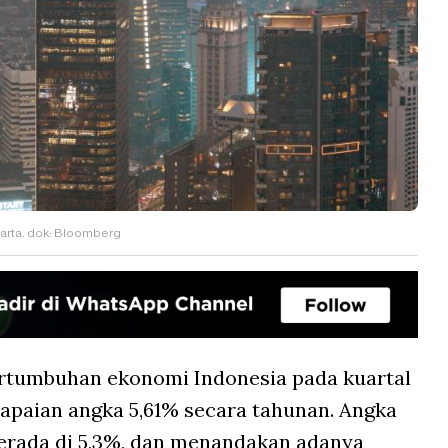
akarta. dok: Bloomberg
rtumbuhan ekonomi Indonesia pada kuartal
apaian angka 5,61% secara tahunan. Angka
berada di 5,3%, dan menandakan adanya