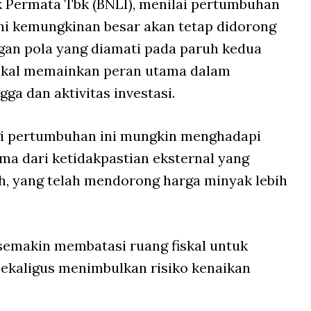
 Permata Tbk (BNLI), menilai pertumbuhan
ini kemungkinan besar akan tetap didorong
ngan pola yang diamati pada paruh kedua
iskal memainkan peran utama dalam
a dan aktivitas investasi.
i pertumbuhan ini mungkin menghadapi
ama dari ketidakpastian eksternal yang
ah, yang telah mendorong harga minyak lebih
semakin membatasi ruang fiskal untuk
 sekaligus menimbulkan risiko kenaikan