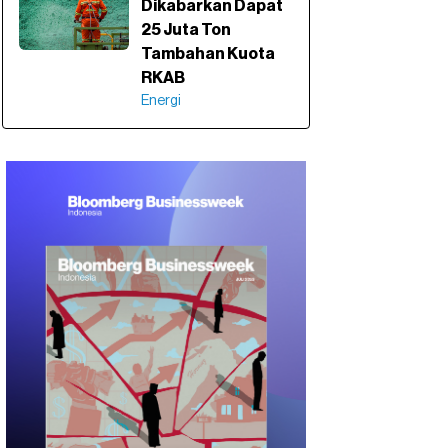
Dikabarkan Dapat
25 Juta Ton
Tambahan Kuota
RKAB
Energi