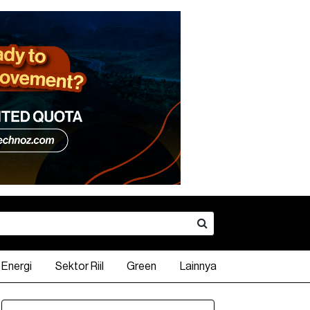
Energi
Sektor Riil
Green
Lainnya