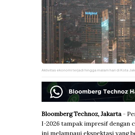
Aktivitas ekonomi terjadi hingga malam hari di Kota J
Bloomberg Technoz, Jakarta
- Pe
I-2026 tampak impresif dengan c
ini melampaui ekspektasi yang 