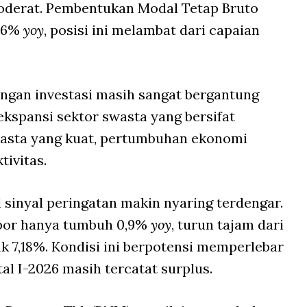
oderat. Pembentukan Modal Tetap Bruto
,96%
yoy
, posisi ini melambat dari capaian
ngan investasi masih sangat bergantung
ekspansi sektor swasta yang bersifat
swasta yang kuat, pertumbuhan ekonomi
tivitas.
l sinyal peringatan makin nyaring terdengar.
spor hanya tumbuh 0,9%
yoy
, turun tajam dari
k 7,18%. Kondisi ini berpotensi memperlebar
l I-2026 masih tercatat surplus.