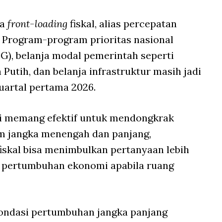
ya
front-loading
fiskal, alias percepatan
n. Program-program prioritas nasional
BG), belanja modal pemerintah seperti
utih, dan belanja infrastruktur masih jadi
artal pertama 2026.
ini memang efektif untuk mendongkrak
am jangka menengah dan panjang,
iskal bisa menimbulkan pertanyaan lebih
an pertumbuhan ekonomi apabila ruang
 fondasi pertumbuhan jangka panjang