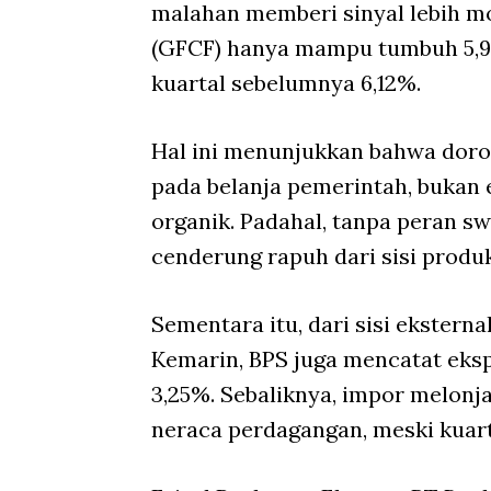
malahan memberi sinyal lebih m
(GFCF) hanya mampu tumbuh 5
kuartal sebelumnya 6,12%.
Hal ini menunjukkan bahwa doro
pada belanja pemerintah, bukan 
organik. Padahal, tanpa peran 
cenderung rapuh dari sisi produk
Sementara itu, dari sisi eksterna
Kemarin, BPS juga mencatat ek
3,25%. Sebaliknya, impor melonja
neraca perdagangan, meski kuarta