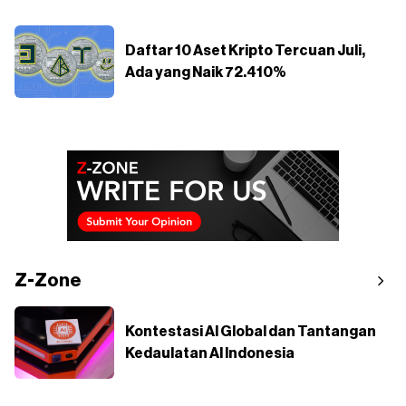
Daftar 10 Aset Kripto Tercuan Juli,
Ada yang Naik 72.410%
Z-Zone
Kontestasi AI Global dan Tantangan
Kedaulatan AI Indonesia