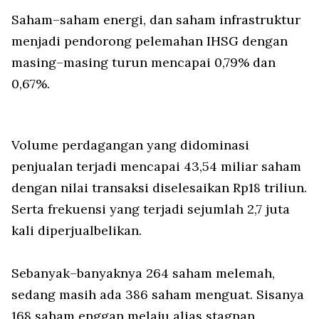
Saham–saham energi, dan saham infrastruktur
menjadi pendorong pelemahan IHSG dengan
masing–masing turun mencapai 0,79% dan
0,67%.
Volume perdagangan yang didominasi
penjualan terjadi mencapai 43,54 miliar saham
dengan nilai transaksi diselesaikan Rp18 triliun.
Serta frekuensi yang terjadi sejumlah 2,7 juta
kali diperjualbelikan.
Sebanyak–banyaknya 264 saham melemah,
sedang masih ada 386 saham menguat. Sisanya
168 saham enggan melaju alias stagnan.