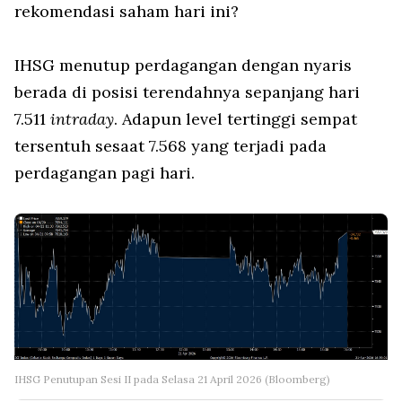
rekomendasi saham hari ini?
IHSG menutup perdagangan dengan nyaris
berada di posisi terendahnya sepanjang hari
7.511
intraday
. Adapun level tertinggi sempat
tersentuh sesaat 7.568 yang terjadi pada
perdagangan pagi hari.
IHSG Penutupan Sesi II pada Selasa 21 April 2026 (Bloomberg)