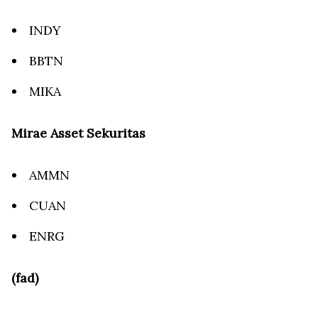
INDY
BBTN
MIKA
Mirae Asset Sekuritas
AMMN
CUAN
ENRG
(fad)