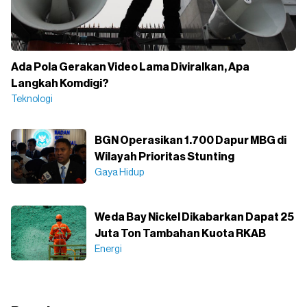
Ada Pola Gerakan Video Lama Diviralkan, Apa
Langkah Komdigi?
Teknologi
BGN Operasikan 1.700 Dapur MBG di
Wilayah Prioritas Stunting
Gaya Hidup
Weda Bay Nickel Dikabarkan Dapat 25
Juta Ton Tambahan Kuota RKAB
Energi