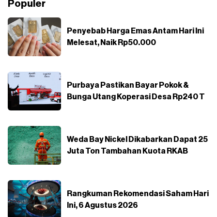
Populer
Penyebab Harga Emas Antam Hari Ini
Melesat, Naik Rp50.000
Purbaya Pastikan Bayar Pokok &
Bunga Utang Koperasi Desa Rp240 T
Weda Bay Nickel Dikabarkan Dapat 25
Juta Ton Tambahan Kuota RKAB
Rangkuman Rekomendasi Saham Hari
Ini, 6 Agustus 2026