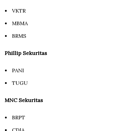
VKTR
MBMA
BRMS
Phillip Sekuritas
PANI
TUGU
MNC Sekuritas
BRPT
CDIA