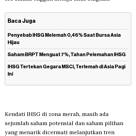
Baca Juga
Penyebab IHSG Melemah 0,46% Saat Bursa Asia
Hijau
Saham BRPT Menguat 7%, Tahan Pelemahan IHSG
IHSG Tertekan Gegara MSCI, Terlemah di Asia Pagi
Ini
Kendati IHSG di zona merah, masih ada
sejumlah saham potensial dan saham pilihan
yang menarik dicermati melanjutkan tren