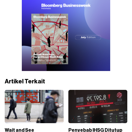
Artikel Terkait
Wait and See
Penyebab IHSG Ditutup