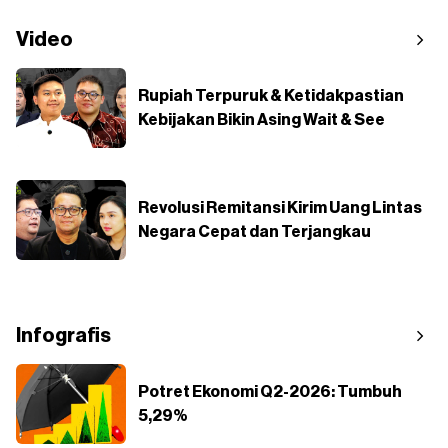
Video
Rupiah Terpuruk & Ketidakpastian
Kebijakan Bikin Asing Wait & See
Revolusi Remitansi Kirim Uang Lintas
Negara Cepat dan Terjangkau
Infografis
Potret Ekonomi Q2-2026: Tumbuh
5,29%