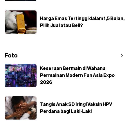
Harga Emas Tertinggi dalam 1,5 Bulan,
Pilih Jual atau Beli?
Foto
Keseruan Bermain di Wahana
Permainan Modern Fun Asia Expo
2026
Tangis Anak SD Iringi Vaksin HPV
Perdana bagi Laki-Laki