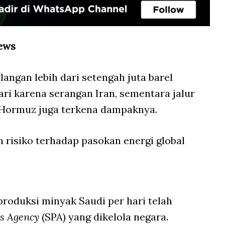
ews
langan lebih dari setengah juta barel
ari karena serangan Iran, sementara jalur
 Hormuz juga terkena dampaknya.
 risiko terhadap pasokan energi global
produksi minyak Saudi per hari telah
ss Agency
(SPA) yang dikelola negara.