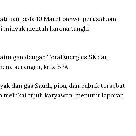
atakan pada 10 Maret bahwa perusahaan
i minyak mentah karena tangki
patungan dengan TotalEnergies SE dan
rkena serangan, kata SPA.
ak dan gas Saudi, pipa, dan pabrik tersebut
n melukai tujuh karyawan, menurut laporan