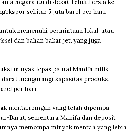
tama negara itu di dekat Teluk Persia ke
kspor sekitar 5 juta barel per hari.
 untuk memenuhi permintaan lokal, atau
iesel
dan bahan bakar jet, yang juga
uksi minyak lepas pantai Manifa milik
 darat mengurangi kapasitas produksi
rel per hari.
yak mentah ringan yang telah dipompa
ur-Barat, sementara Manifa dan deposit
mumnya memompa minyak mentah yang lebih