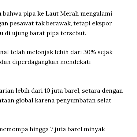
 bahwa pipa ke Laut Merah mengalami
gan pesawat tak berawak, tetapi ekspor
u di ujung barat pipa tersebut.
al telah melonjak lebih dari 30% sejak
i dan diperdagangkan mendekati
an lebih dari 10 juta barel, setara dengan
ntaan global karena penyumbatan selat
memompa hingga 7 juta barel minyak