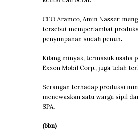
CEO Aramco, Amin Nasser, meng
tersebut memperlambat produks
penyimpanan sudah penuh.
Kilang minyak, termasuk usaha 
Exxon Mobil Corp., juga telah te
Serangan terhadap produksi miny
menewaskan satu warga sipil da
SPA.
(bbn)