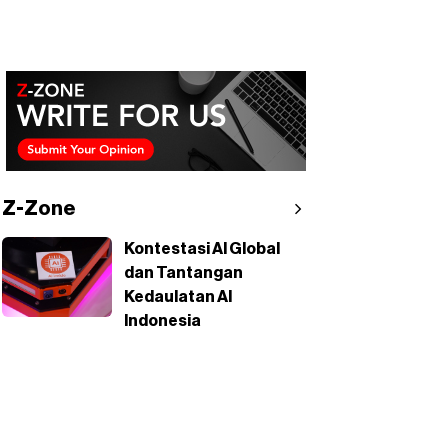
Z-Zone
Kontestasi AI Global
dan Tantangan
Kedaulatan AI
Indonesia