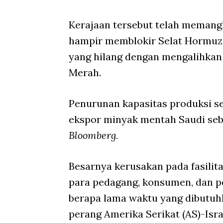
Kerajaan tersebut telah memang
hampir memblokir Selat Hormuz,
yang hilang dengan mengalihkan a
Merah.
Penurunan kapasitas produksi se
ekspor minyak mentah Saudi se
Bloomberg.
Besarnya kerusakan pada fasilit
para pedagang, konsumen, dan 
berapa lama waktu yang dibutuh
perang Amerika Serikat (AS)-Israe