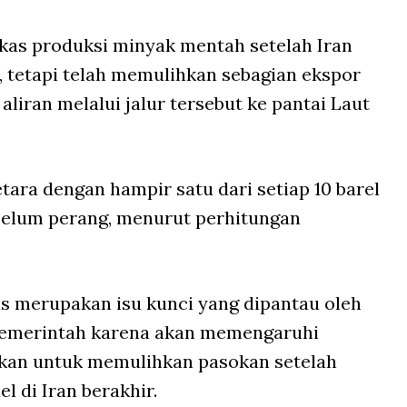
kas produksi minyak mentah setelah Iran
 tetapi telah memulihkan sebagian ekspor
liran melalui jalur tersebut ke pantai Laut
tara dengan hampir satu dari setiap 10 barel
belum perang, menurut perhitungan
as merupakan isu kunci yang dipantau oleh
pemerintah karena akan memengaruhi
kan untuk memulihkan pasokan setelah
l di Iran berakhir.