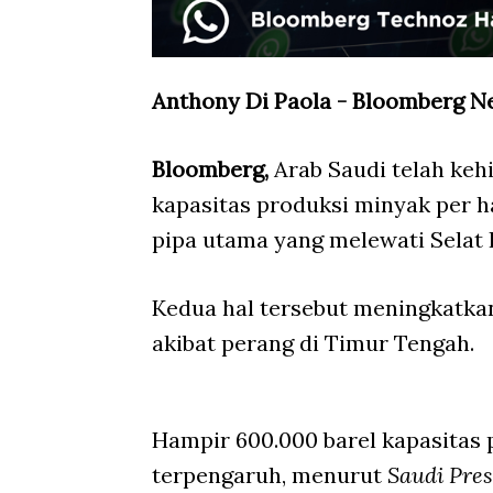
Anthony Di Paola - Bloomberg N
Bloomberg,
Arab Saudi telah kehi
kapasitas produksi minyak per h
pipa utama yang melewati Selat
Kedua hal tersebut meningkatkan
akibat perang di Timur Tengah.
Hampir 600.000 barel kapasitas 
terpengaruh, menurut
Saudi Pre