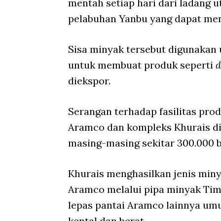
mentah setiap hari dari ladang u
pelabuhan Yanbu yang dapat menge
Sisa minyak tersebut digunakan
untuk membuat produk seperti
d
diekspor.
Serangan terhadap fasilitas prod
Aramco dan kompleks Khurais di
masing-masing sekitar 300.000 ba
Khurais menghasilkan jenis min
Aramco melalui pipa minyak Tim
lepas pantai Aramco lainnya u
kental dan berat.