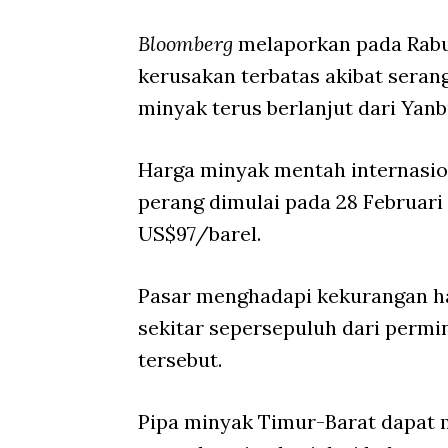
Bloomberg
melaporkan pada Rabu
kerusakan terbatas akibat seran
minyak terus berlanjut dari Yanb
Harga minyak mentah internasion
perang dimulai pada 28 Februar
US$97/barel.
Pasar menghadapi kekurangan hari
sekitar sepersepuluh dari permi
tersebut.
Pipa minyak Timur-Barat dapat 