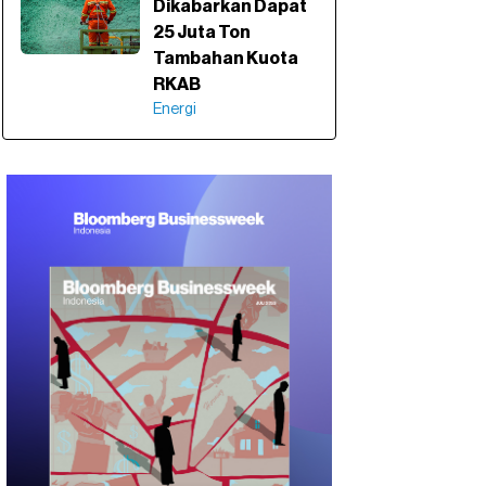
Dikabarkan Dapat
25 Juta Ton
Tambahan Kuota
RKAB
Energi