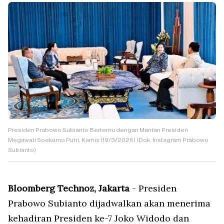
Presiden Prabowo Subianto Bertemu dengan Mantan Presiden
Megawati Soekarno Putri, Kamis (19/3/2026) (Dok. Instagram Prabowo
Subianto)
Bloomberg Technoz, Jakarta
- Presiden
Prabowo Subianto dijadwalkan akan menerima
kehadiran Presiden ke-7 Joko Widodo dan