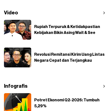
Video
Rupiah Terpuruk & Ketidakpastian
Kebijakan Bikin Asing Wait & See
Revolusi Remitansi Kirim Uang Lintas
Negara Cepat dan Terjangkau
Infografis
Potret Ekonomi Q2-2026: Tumbuh
5,29%