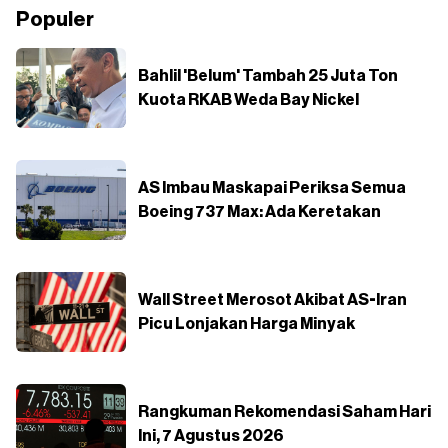
Populer
Bahlil 'Belum' Tambah 25 Juta Ton
Kuota RKAB Weda Bay Nickel
AS Imbau Maskapai Periksa Semua
Boeing 737 Max: Ada Keretakan
Wall Street Merosot Akibat AS-Iran
Picu Lonjakan Harga Minyak
Rangkuman Rekomendasi Saham Hari
Ini, 7 Agustus 2026