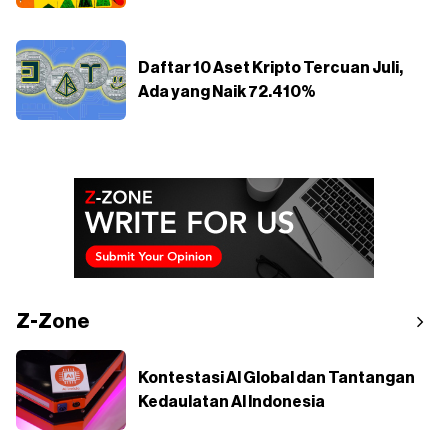
Daftar 10 Aset Kripto Tercuan Juli,
Ada yang Naik 72.410%
Z-Zone
Kontestasi AI Global dan Tantangan
Kedaulatan AI Indonesia