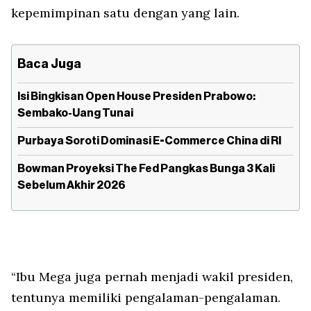
kepemimpinan satu dengan yang lain.
Baca Juga
Isi Bingkisan Open House Presiden Prabowo:
Sembako-Uang Tunai
Purbaya Soroti Dominasi E-Commerce China di RI
Bowman Proyeksi The Fed Pangkas Bunga 3 Kali
Sebelum Akhir 2026
“Ibu Mega juga pernah menjadi wakil presiden,
tentunya memiliki pengalaman-pengalaman.