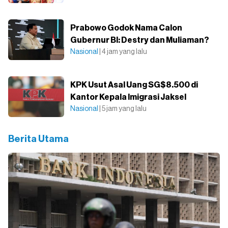
Prabowo Godok Nama Calon
Gubernur BI: Destry dan Muliaman?
Nasional
| 4 jam yang lalu
KPK Usut Asal Uang SG$8.500 di
Kantor Kepala Imigrasi Jaksel
Nasional
| 5 jam yang lalu
Berita Utama