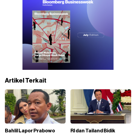
Artikel Terkait
Bahlil Lapor Prabowo
RI dan Tailand Bidik