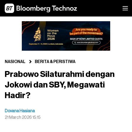
NASIONAL
BERITA & PERISTIWA
Prabowo Silaturahmi dengan
Jokowi dan SBY, Megawati
Hadir?
Dovana Hasiana
21 March 2026 15:15