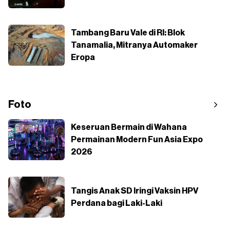
Tambang Baru Vale di RI: Blok
Tanamalia, Mitranya Automaker
Eropa
Foto
Keseruan Bermain di Wahana
Permainan Modern Fun Asia Expo
2026
Tangis Anak SD Iringi Vaksin HPV
Perdana bagi Laki-Laki