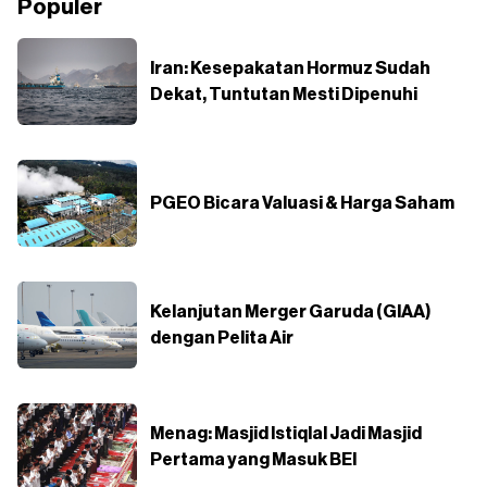
Populer
Iran: Kesepakatan Hormuz Sudah
Dekat, Tuntutan Mesti Dipenuhi
PGEO Bicara Valuasi & Harga Saham
Kelanjutan Merger Garuda (GIAA)
dengan Pelita Air
Menag: Masjid Istiqlal Jadi Masjid
Pertama yang Masuk BEI