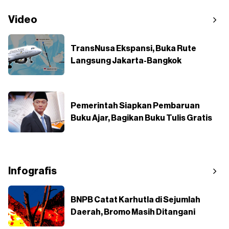
Video
TransNusa Ekspansi, Buka Rute
Langsung Jakarta-Bangkok
Pemerintah Siapkan Pembaruan
Buku Ajar, Bagikan Buku Tulis Gratis
Infografis
BNPB Catat Karhutla di Sejumlah
Daerah, Bromo Masih Ditangani