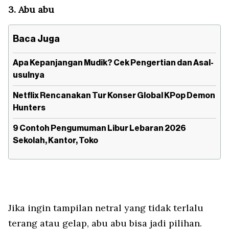
3. Abu abu
Baca Juga
Apa Kepanjangan Mudik? Cek Pengertian dan Asal-
usulnya
Netflix Rencanakan Tur Konser Global KPop Demon
Hunters
9 Contoh Pengumuman Libur Lebaran 2026
Sekolah, Kantor, Toko
Jika ingin tampilan netral yang tidak terlalu
terang atau gelap, abu abu bisa jadi pilihan.