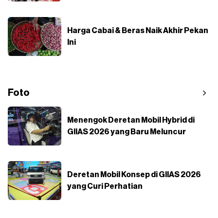
Harga Cabai & Beras Naik Akhir Pekan
Ini
Foto
Menengok Deretan Mobil Hybrid di
GIIAS 2026 yang Baru Meluncur
Deretan Mobil Konsep di GIIAS 2026
yang Curi Perhatian