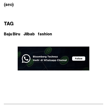
(seo)
TAG
Baju Biru
Jilbab
fashion