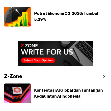
Potret Ekonomi Q2-2026: Tumbuh
5,29%
Z-Zone
Kontestasi AI Global dan Tantangan
Kedaulatan AI Indonesia