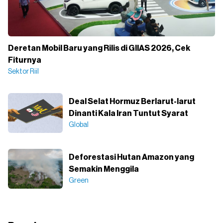
Deretan Mobil Baru yang Rilis di GIIAS 2026, Cek
Fiturnya
Sektor Riil
Deal Selat Hormuz Berlarut-larut
Dinanti Kala Iran Tuntut Syarat
Global
Deforestasi Hutan Amazon yang
Semakin Menggila
Green