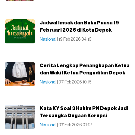
Jadwal Imsak dan Buka Puasa 19
Februari 2026 di Kota Depok
Nasional
| 19 Feb 2026 04:13
Cerita Lengkap Penangkapan Ketua
dan Wakil Ketua Pengadilan Depok
Nasional
| 07 Feb 2026 10:15
Kata KY Soal 3 Hakim PN Depok Jadi
Tersangka Dugaan Korupsi
Nasional
| 07 Feb 2026 01:12