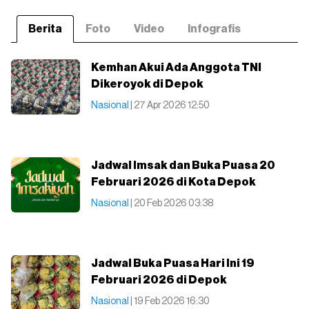
Berita
Foto
Video
Infografis
Kemhan Akui Ada Anggota TNI
Dikeroyok di Depok
Nasional
| 27 Apr 2026 12:50
Jadwal Imsak dan Buka Puasa 20
Februari 2026 di Kota Depok
Nasional
| 20 Feb 2026 03:38
Jadwal Buka Puasa Hari Ini 19
Februari 2026 di Depok
Nasional
| 19 Feb 2026 16:30