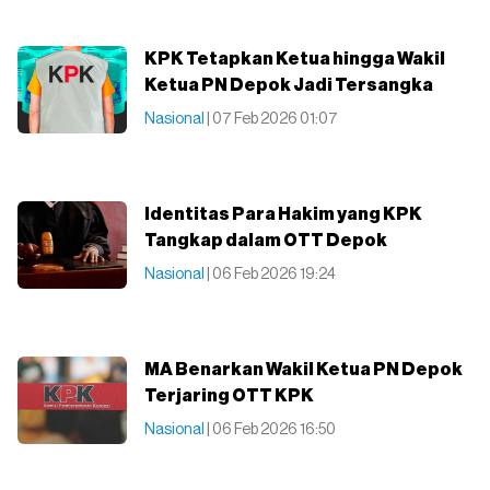
KPK Tetapkan Ketua hingga Wakil
Ketua PN Depok Jadi Tersangka
Nasional
| 07 Feb 2026 01:07
Identitas Para Hakim yang KPK
Tangkap dalam OTT Depok
Nasional
| 06 Feb 2026 19:24
MA Benarkan Wakil Ketua PN Depok
Terjaring OTT KPK
Nasional
| 06 Feb 2026 16:50