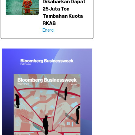
Dikabarkan Dapat
25 Juta Ton
Tambahan Kuota
RKAB
Energi