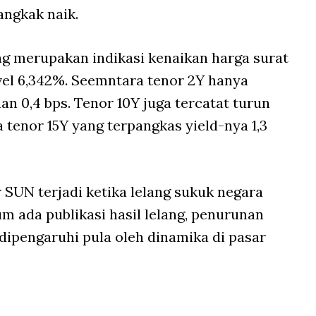
angkak naik.
ng merupakan indikasi kenaikan harga surat
level 6,342%. Seemntara tenor 2Y hanya
n 0,4 bps. Tenor 10Y juga tercatat turun
ga tenor 15Y yang terpangkas yield-nya 1,3
 SUN terjadi ketika lelang sukuk negara
um ada publikasi hasil lelang, penurunan
dipengaruhi pula oleh dinamika di pasar