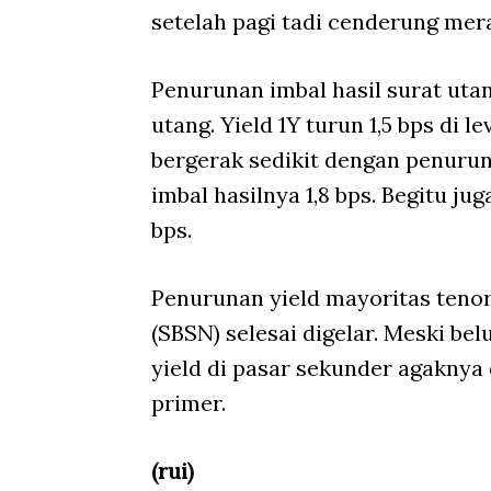
setelah pagi tadi cenderung mer
Penurunan imbal hasil surat uta
utang. Yield 1Y turun 1,5 bps di 
bergerak sedikit dengan penuruna
imbal hasilnya 1,8 bps. Begitu ju
bps.
Penurunan yield mayoritas tenor
(SBSN) selesai digelar. Meski bel
yield di pasar sekunder agaknya 
primer.
(rui)