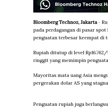
Bloomberg Technoz, Jakarta
- Ru
pada perdagangan di pasar spot 
penguatan terbesar keempat di t
Rupiah ditutup di level Rp16.762
ringgit yang memimpin penguatan
Mayoritas mata uang Asia mengua
pergerakan dolar AS yang stagnan
Penguatan rupiah juga berlangsu