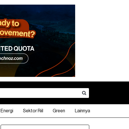
Energi
Sektor Riil
Green
Lainnya