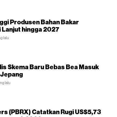
nggi Produsen Bahan Bakar
 Lanjut hingga 2027
g lalu
ilis Skema Baru Bebas Bea Masuk
i Jepang
ng lalu
ers (PBRX) Catatkan Rugi US$5,73