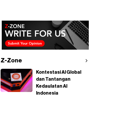
Z-Zone
Kontestasi AI Global
dan Tantangan
Kedaulatan AI
Indonesia