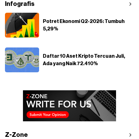
Infografis
Potret Ekonomi Q2-2026: Tumbuh
5,29%
Daftar 10 Aset Kripto Tercuan Juli,
Ada yang Naik 72.410%
Z-Zone