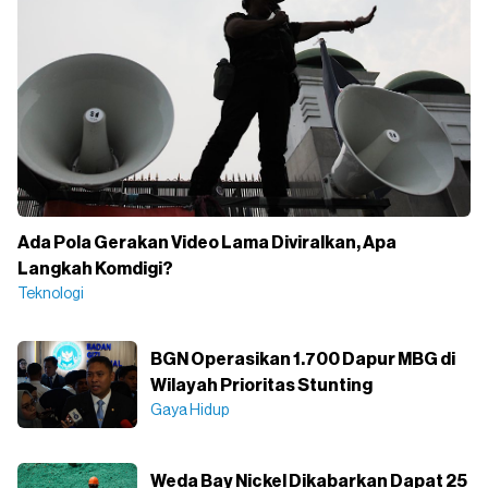
Ada Pola Gerakan Video Lama Diviralkan, Apa
Langkah Komdigi?
Teknologi
BGN Operasikan 1.700 Dapur MBG di
Wilayah Prioritas Stunting
Gaya Hidup
Weda Bay Nickel Dikabarkan Dapat 25