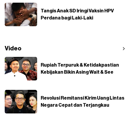
Tangis Anak SD Iringi Vaksin HPV
Perdana bagi Laki-Laki
Video
Rupiah Terpuruk & Ketidakpastian
Kebijakan Bikin Asing Wait & See
Revolusi Remitansi Kirim Uang Lintas
Negara Cepat dan Terjangkau