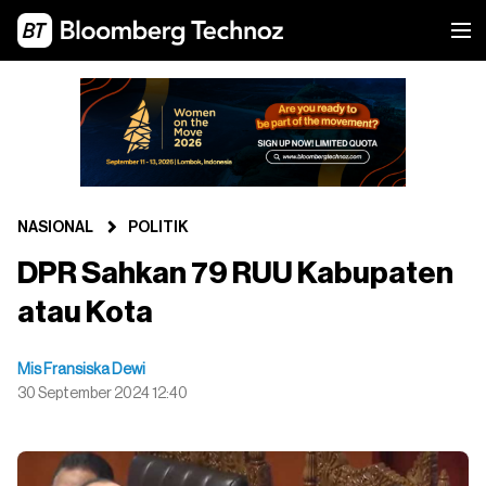
NASIONAL
POLITIK
DPR Sahkan 79 RUU Kabupaten
atau Kota
Mis Fransiska Dewi
30 September 2024 12:40