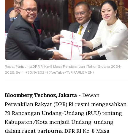
Rapat Paripurna DPR RI Ke-8 Masa Persidangan 1 Tahun Sidang 2024-
2025, Senin (30/9/2024) (YouTube/TVR PARLEMEN)
Bloomberg Technoz, Jakarta
- Dewan
Perwakilan Rakyat (DPR) RI resmi mengesahkan
79 Rancangan Undang-Undang (RUU) tentang
Kabupaten/Kota menjadi Undang-undang
dalam rapat paripurna DPR RI Ke-8 Masa