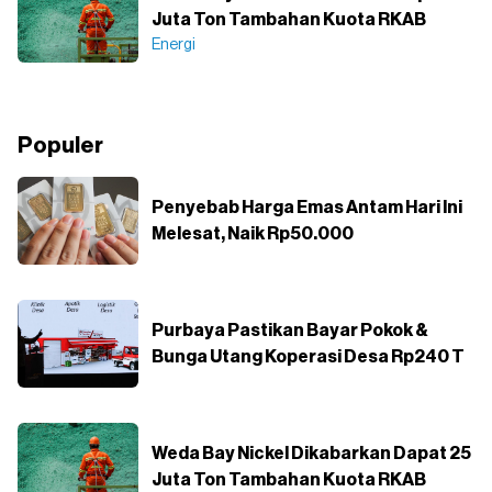
Juta Ton Tambahan Kuota RKAB
Energi
Populer
Penyebab Harga Emas Antam Hari Ini
Melesat, Naik Rp50.000
Purbaya Pastikan Bayar Pokok &
Bunga Utang Koperasi Desa Rp240 T
Weda Bay Nickel Dikabarkan Dapat 25
Juta Ton Tambahan Kuota RKAB