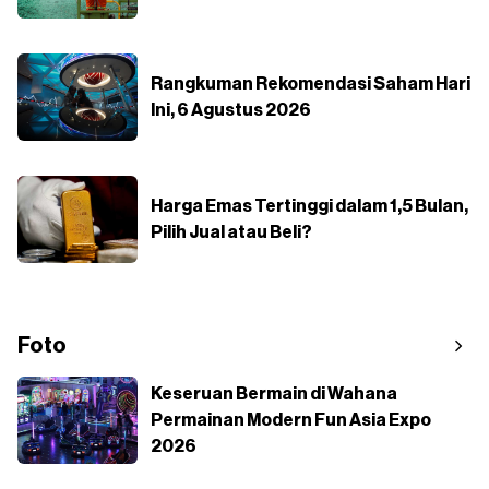
Rangkuman Rekomendasi Saham Hari
Ini, 6 Agustus 2026
Harga Emas Tertinggi dalam 1,5 Bulan,
Pilih Jual atau Beli?
Foto
Keseruan Bermain di Wahana
Permainan Modern Fun Asia Expo
2026