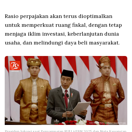
Rasio perpajakan akan terus dioptimalkan
untuk memperkuat ruang fiskal, dengan tetap
menjaga iklim investasi, keberlanjutan dunia
usaha, dan melindungi daya beli masyarakat.
Presiden Jokowi saat Penyampaian RUU APBN 2025 dan Nota Keuangan