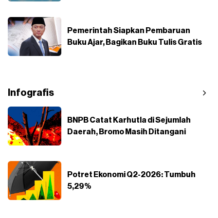
Pemerintah Siapkan Pembaruan
Buku Ajar, Bagikan Buku Tulis Gratis
Infografis
BNPB Catat Karhutla di Sejumlah
Daerah, Bromo Masih Ditangani
Potret Ekonomi Q2-2026: Tumbuh
5,29%