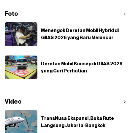
Foto
Menengok Deretan Mobil Hybrid di
GIIAS 2026 yang Baru Meluncur
Deretan Mobil Konsep di GIIAS 2026
yang Curi Perhatian
Video
TransNusa Ekspansi, Buka Rute
Langsung Jakarta-Bangkok