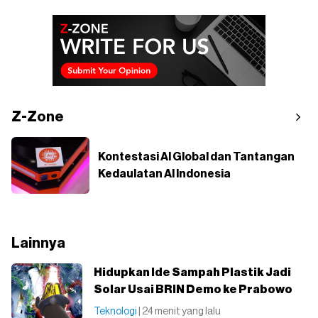
Z-Zone
Kontestasi AI Global dan Tantangan
Kedaulatan AI Indonesia
Lainnya
Hidupkan Ide Sampah Plastik Jadi
Solar Usai BRIN Demo ke Prabowo
Teknologi
| 24 menit yang lalu