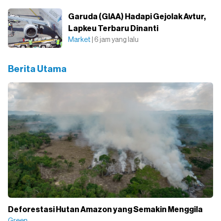
Garuda (GIAA) Hadapi Gejolak Avtur,
Lapkeu Terbaru Dinanti
Market
| 6 jam yang lalu
Berita Utama
Deforestasi Hutan Amazon yang Semakin Menggila