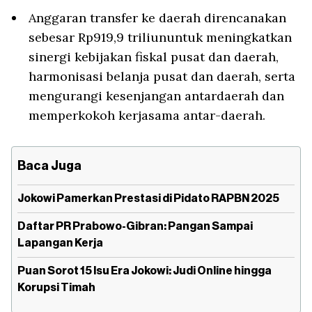
Anggaran transfer ke daerah direncanakan
sebesar Rp919,9 triliununtuk meningkatkan
sinergi kebijakan fiskal pusat dan daerah,
harmonisasi belanja pusat dan daerah, serta
mengurangi kesenjangan antardaerah dan
memperkokoh kerjasama antar-daerah.
Baca Juga
Jokowi Pamerkan Prestasi di Pidato RAPBN 2025
Daftar PR Prabowo-Gibran: Pangan Sampai
Lapangan Kerja
Puan Sorot 15 Isu Era Jokowi: Judi Online hingga
Korupsi Timah