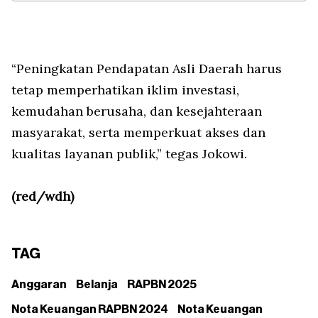
“Peningkatan Pendapatan Asli Daerah harus
tetap memperhatikan iklim investasi,
kemudahan berusaha, dan kesejahteraan
masyarakat, serta memperkuat akses dan
kualitas layanan publik,” tegas Jokowi.
(red/wdh)
TAG
Anggaran
Belanja
RAPBN 2025
Nota Keuangan RAPBN 2024
Nota Keuangan