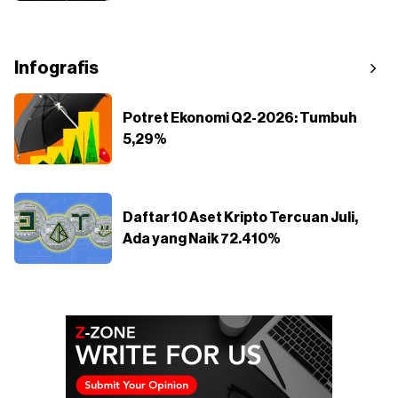
Infografis
Potret Ekonomi Q2-2026: Tumbuh
5,29%
Daftar 10 Aset Kripto Tercuan Juli,
Ada yang Naik 72.410%