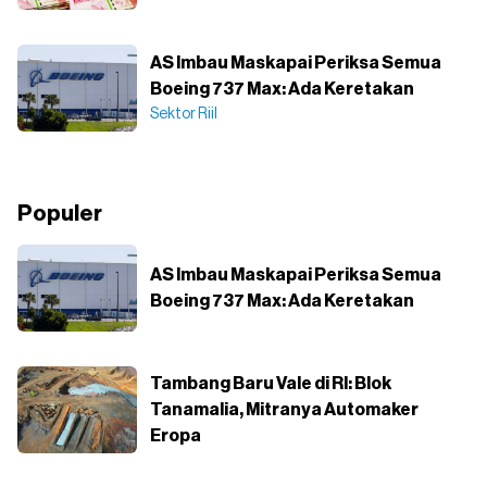
AS Imbau Maskapai Periksa Semua
Boeing 737 Max: Ada Keretakan
Sektor Riil
Populer
AS Imbau Maskapai Periksa Semua
Boeing 737 Max: Ada Keretakan
Tambang Baru Vale di RI: Blok
Tanamalia, Mitranya Automaker
Eropa