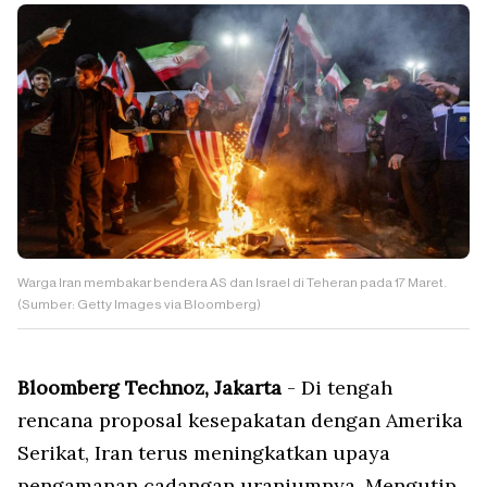
Warga Iran membakar bendera AS dan Israel di Teheran pada 17 Maret.
(Sumber: Getty Images via Bloomberg)
Bloomberg Technoz, Jakarta
- Di tengah
rencana proposal kesepakatan dengan Amerika
Serikat, Iran terus meningkatkan upaya
pengamanan cadangan uraniumnya. Mengutip