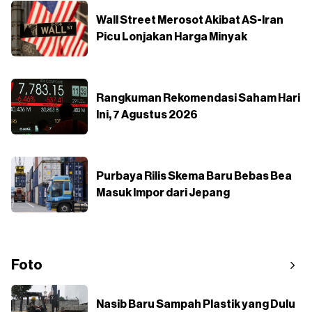
Wall Street Merosot Akibat AS-Iran
Picu Lonjakan Harga Minyak
Rangkuman Rekomendasi Saham Hari
Ini, 7 Agustus 2026
Purbaya Rilis Skema Baru Bebas Bea
Masuk Impor dari Jepang
Foto
Nasib Baru Sampah Plastik yang Dulu