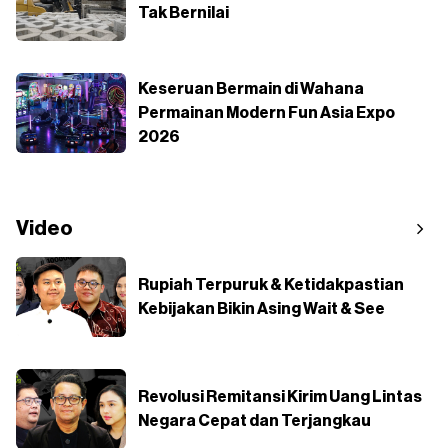
Tak Bernilai
Keseruan Bermain di Wahana
Permainan Modern Fun Asia Expo
2026
Video
Rupiah Terpuruk & Ketidakpastian
Kebijakan Bikin Asing Wait & See
Revolusi Remitansi Kirim Uang Lintas
Negara Cepat dan Terjangkau