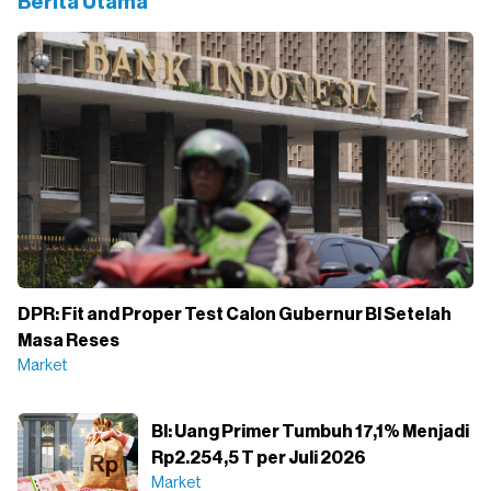
Berita Utama
DPR: Fit and Proper Test Calon Gubernur BI Setelah
Masa Reses
Market
BI: Uang Primer Tumbuh 17,1% Menjadi
Rp2.254,5 T per Juli 2026
Market