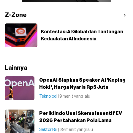
Z-Zone
Kontestasi AI Global dan Tantangan
Kedaulatan AI Indonesia
Lainnya
OpenAI Siapkan Speaker AI 'Keping
Hoki', Harga Nyaris Rp5 Juta
Teknologi
| 9 menit yang lalu
Periklindo Usul Skema Insentif EV
2026 Pertahankan Pola Lama
Sektor Riil
| 29 menit yang lalu