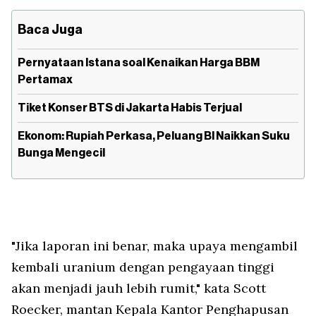
Baca Juga
Pernyataan Istana soal Kenaikan Harga BBM
Pertamax
Tiket Konser BTS di Jakarta Habis Terjual
Ekonom: Rupiah Perkasa, Peluang BI Naikkan Suku
Bunga Mengecil
"Jika laporan ini benar, maka upaya mengambil
kembali uranium dengan pengayaan tinggi
akan menjadi jauh lebih rumit," kata Scott
Roecker, mantan Kepala Kantor Penghapusan