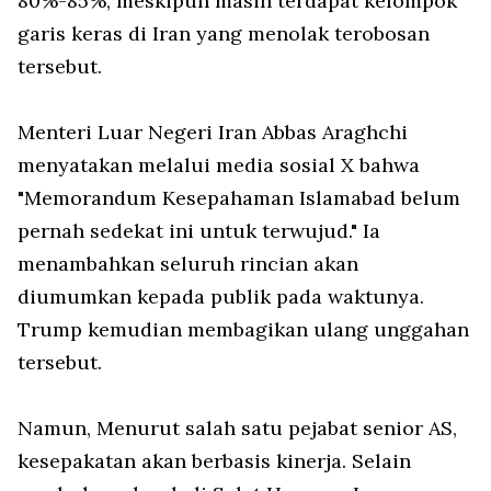
80%-85%, meskipun masih terdapat kelompok
garis keras di Iran yang menolak terobosan
tersebut.
Menteri Luar Negeri Iran Abbas Araghchi
menyatakan melalui media sosial X bahwa
"Memorandum Kesepahaman Islamabad belum
pernah sedekat ini untuk terwujud." Ia
menambahkan seluruh rincian akan
diumumkan kepada publik pada waktunya.
Trump kemudian membagikan ulang unggahan
tersebut.
Namun, Menurut salah satu pejabat senior AS,
kesepakatan akan berbasis kinerja. Selain