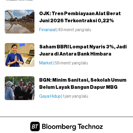
OJK: Tren Pembiayaan Alat Berat
Juni 2026 Terkontraksi 0,22%
Finansial
| 49 menit yang lalu
Saham BBRI Lompat Nyaris 3%, Jadi
Juara di Antara Bank Himbara
Market
| 59 menit yang lalu
BGN: Minim Sanitasi, Sekolah Umum
Belum Layak Bangun Dapur MBG
Gaya Hidup
| 1 jam yang lalu