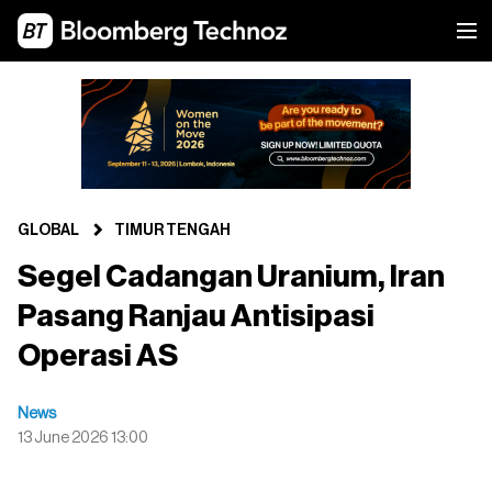
GLOBAL
TIMUR TENGAH
Segel Cadangan Uranium, Iran
Pasang Ranjau Antisipasi
Operasi AS
News
13 June 2026 13:00