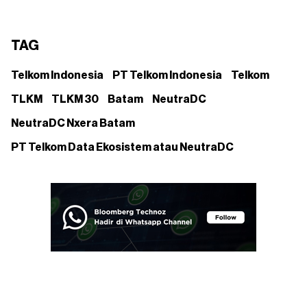
TAG
Telkom Indonesia
PT Telkom Indonesia
Telkom
TLKM
TLKM 30
Batam
NeutraDC
NeutraDC Nxera Batam
PT Telkom Data Ekosistem atau NeutraDC