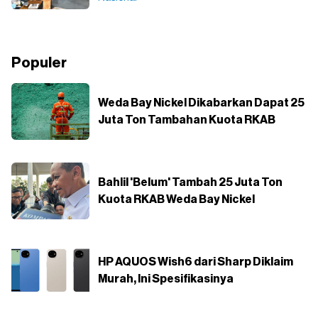
Populer
Weda Bay Nickel Dikabarkan Dapat 25
Juta Ton Tambahan Kuota RKAB
Bahlil 'Belum' Tambah 25 Juta Ton
Kuota RKAB Weda Bay Nickel
HP AQUOS Wish6 dari Sharp Diklaim
Murah, Ini Spesifikasinya