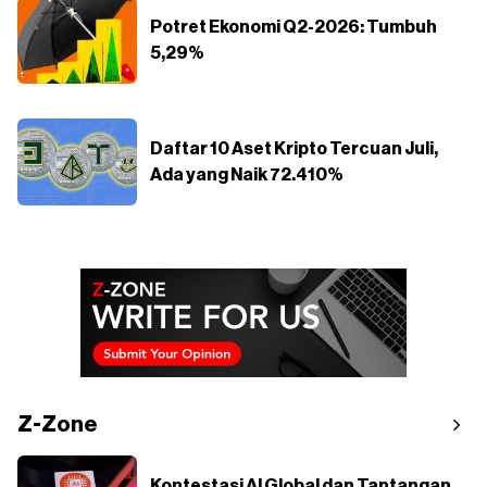
Potret Ekonomi Q2-2026: Tumbuh
5,29%
Daftar 10 Aset Kripto Tercuan Juli,
Ada yang Naik 72.410%
Z-Zone
Kontestasi AI Global dan Tantangan