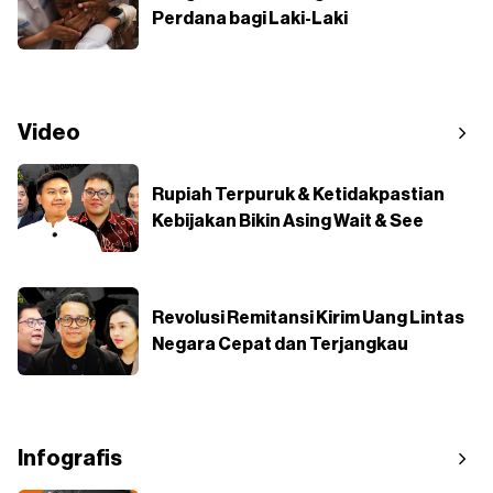
Perdana bagi Laki-Laki
Video
Rupiah Terpuruk & Ketidakpastian
Kebijakan Bikin Asing Wait & See
Revolusi Remitansi Kirim Uang Lintas
Negara Cepat dan Terjangkau
Infografis