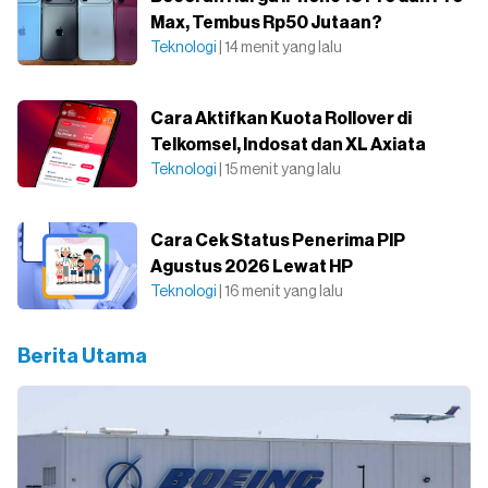
Max, Tembus Rp50 Jutaan?
Teknologi
| 14 menit yang lalu
Cara Aktifkan Kuota Rollover di
Telkomsel, Indosat dan XL Axiata
Teknologi
| 15 menit yang lalu
Cara Cek Status Penerima PIP
Agustus 2026 Lewat HP
Teknologi
| 16 menit yang lalu
Berita Utama