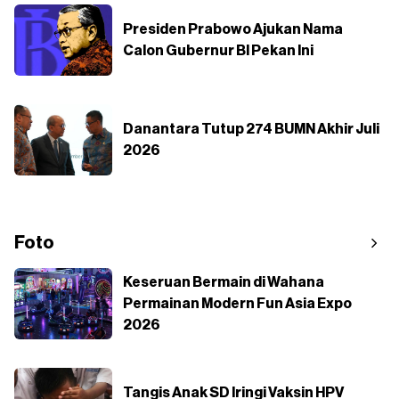
Presiden Prabowo Ajukan Nama
Calon Gubernur BI Pekan Ini
Danantara Tutup 274 BUMN Akhir Juli
2026
Foto
Keseruan Bermain di Wahana
Permainan Modern Fun Asia Expo
2026
Tangis Anak SD Iringi Vaksin HPV