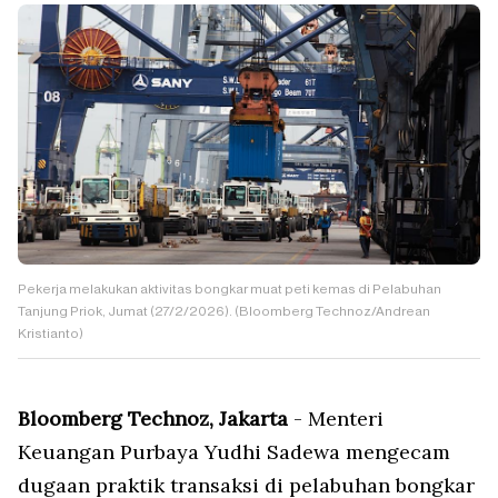
Pekerja melakukan aktivitas bongkar muat peti kemas di Pelabuhan
Tanjung Priok, Jumat (27/2/2026). (Bloomberg Technoz/Andrean
Kristianto)
Bloomberg Technoz, Jakarta
- Menteri
Keuangan Purbaya Yudhi Sadewa mengecam
dugaan praktik transaksi di pelabuhan bongkar