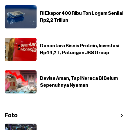
RI Ekspor 400 Ribu Ton Logam Senilai
Rp2,2 Triliun
Danantara Bisnis Protein, Investasi
Rp44,7 T, Patungan JBS Group
Devisa Aman, Tapi Neraca BI Belum
Sepenuhnya Nyaman
Foto