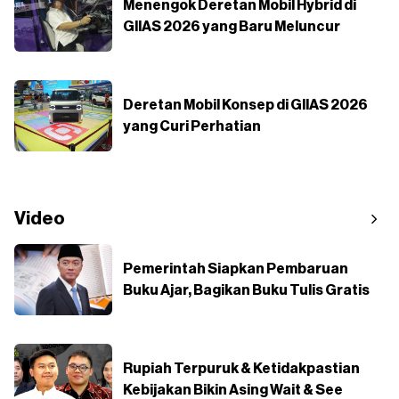
Menengok Deretan Mobil Hybrid di
GIIAS 2026 yang Baru Meluncur
Deretan Mobil Konsep di GIIAS 2026
yang Curi Perhatian
Video
Pemerintah Siapkan Pembaruan
Buku Ajar, Bagikan Buku Tulis Gratis
Rupiah Terpuruk & Ketidakpastian
Kebijakan Bikin Asing Wait & See