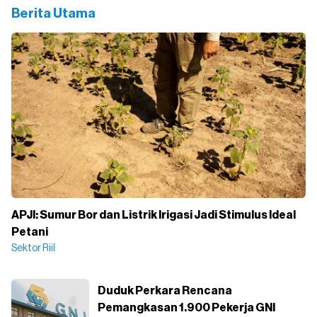
Berita Utama
APJI: Sumur Bor dan Listrik Irigasi Jadi Stimulus Ideal
Petani
Sektor Riil
Duduk Perkara Rencana
Pemangkasan 1.900 Pekerja GNI