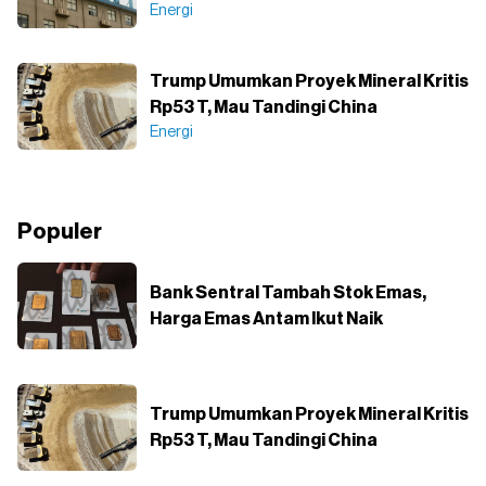
Energi
Trump Umumkan Proyek Mineral Kritis
Rp53 T, Mau Tandingi China
Energi
Populer
Bank Sentral Tambah Stok Emas,
Harga Emas Antam Ikut Naik
Trump Umumkan Proyek Mineral Kritis
Rp53 T, Mau Tandingi China