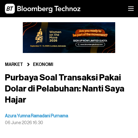
MARKET
EKONOMI
Purbaya Soal Transaksi Pakai
Dolar di Pelabuhan: Nanti Saya
Hajar
Azura Yumna Ramadani Purnama
06 June 2026 16:30