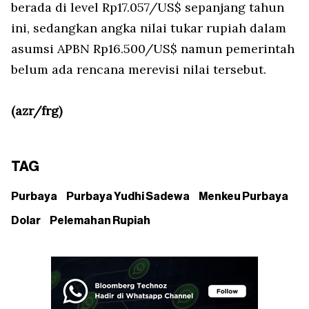
berada di level Rp17.057/US$ sepanjang tahun
ini, sedangkan angka nilai tukar rupiah dalam
asumsi APBN Rp16.500/US$ namun pemerintah
belum ada rencana merevisi nilai tersebut.
(azr/frg)
TAG
Purbaya
Purbaya Yudhi Sadewa
Menkeu Purbaya
Dolar
Pelemahan Rupiah