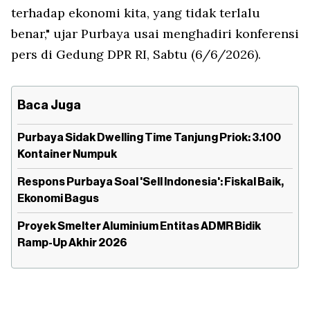
terhadap ekonomi kita, yang tidak terlalu
benar," ujar Purbaya usai menghadiri konferensi
pers di Gedung DPR RI, Sabtu (6/6/2026).
Baca Juga
Purbaya Sidak Dwelling Time Tanjung Priok: 3.100
Kontainer Numpuk
Respons Purbaya Soal 'Sell Indonesia': Fiskal Baik,
Ekonomi Bagus
Proyek Smelter Aluminium Entitas ADMR Bidik
Ramp-Up Akhir 2026