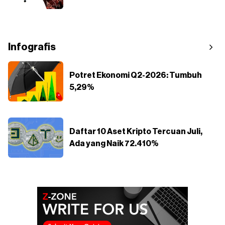
Infografis
Potret Ekonomi Q2-2026: Tumbuh
5,29%
Daftar 10 Aset Kripto Tercuan Juli,
Ada yang Naik 72.410%