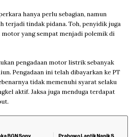
 perkara hanya perlu sebagian, namun
erjadi tindak pidana. Toh, penyidik juga
 motor yang sempat menjadi polemik di
kukan pengadaan motor listrik sebanyak
riliun. Pengadaan ini telah dibayarkan ke PT
ebenarnya tidak memenuhi syarat selaku
gkel aktif. Jaksa juga menduga terdapat
but.
aka BGN Sony
Prabowo Lantik Nanik S