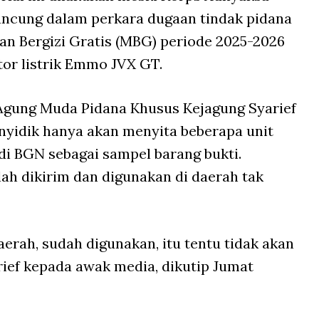
ancung dalam perkara dugaan tindak pidana
an Bergizi Gratis (MBG) periode 2025-2026
tor listrik Emmo JVX GT.
 Agung Muda Pidana Khusus Kejagung Syarief
yidik hanya akan menyita beberapa unit
di BGN sebagai sampel barang bukti.
lah dikirim dan digunakan di daerah tak
erah, sudah digunakan, itu tentu tidak akan
arief kepada awak media, dikutip Jumat