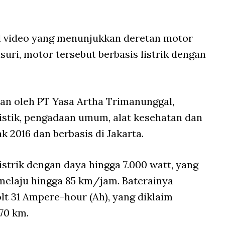
al video yang menunjukkan deretan motor
suri, motor tersebut berbasis listrik dengan
kan oleh PT Yasa Artha Trimanunggal,
istik, pengadaan umum, alat kesehatan dan
k 2016 dan berbasis di Jakarta.
istrik dengan daya hingga 7.000 watt, yang
elaju hingga 85 km/jam. Baterainya
olt 31 Ampere-hour (Ah), yang diklaim
70 km.