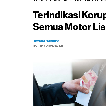
Terindikasi Korup
Semua Motor Lis
Dovana Hasiana
05 June 2026 14:40