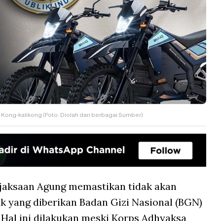
 Kong-kalikong (Foto: Diolah dari berbagai Sumber)
jaksaan Agung memastikan tidak akan
ik yang diberikan Badan Gizi Nasional (BGN)
. Hal ini dilakukan meski Korps Adhyaksa