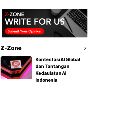
Z-Zone
Kontestasi AI Global
dan Tantangan
Kedaulatan AI
Indonesia