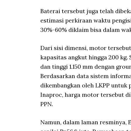
Baterai tersebut juga telah dibe
estimasi perkiraan waktu pengisi
30%-60% diklaim bisa dalam wak
Dari sisi dimensi, motor tersebu
kapasitas angkut hingga 200 kg.
dan tinggi 1.150 mm dengan grou
Berdasarkan data sistem informas
dikembangkan oleh LKPP untuk p
Inaproc, harga motor tersebut d
PPN.
Namun, dalam laman resminya, 