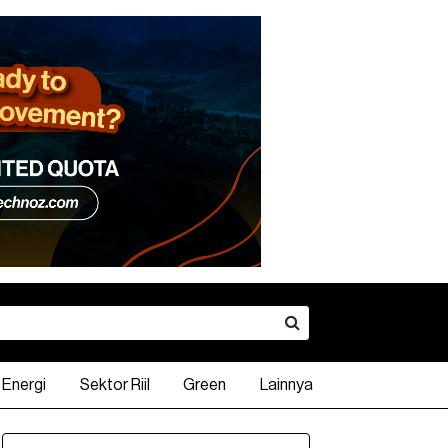
Energi
Sektor Riil
Green
Lainnya