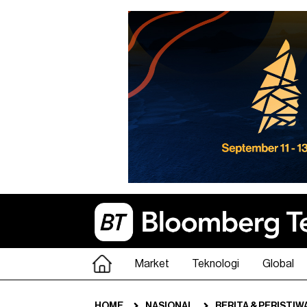
Market
Teknologi
Global
HOME
NASIONAL
BERITA & PERISTIW