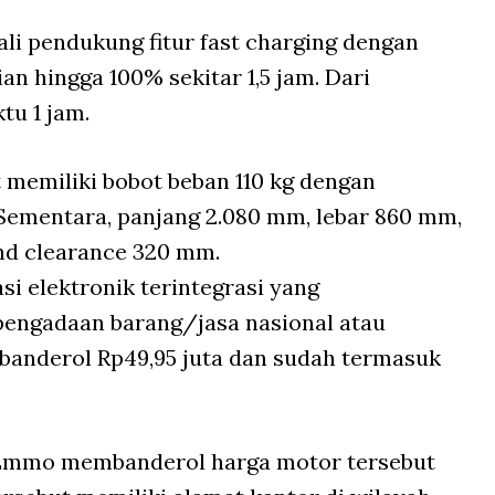
kali pendukung fitur fast charging dengan
an hingga 100% sekitar 1,5 jam. Dari
tu 1 jam.
t memiliki bobot beban 110 kg dengan
 Sementara, panjang 2.080 mm, lebar 860 mm,
nd clearance 320 mm.
i elektronik terintegrasi yang
engadaan barang/jasa nasional atau
ibanderol Rp49,95 juta dan sudah termasuk
Emmo membanderol harga motor tersebut