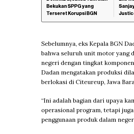
Bekukan SPPG yang
Sanjay
Terseret Korupsi BGN
Justic
Sebelumnya, eks Kepala BGN Dad
bahwa seluruh unit motor yang 
negeri dengan tingkat komponen
Dadan mengatakan produksi dilak
berlokasi di Citeureup, Jawa Bara
“Ini adalah bagian dari upaya k
operasional program, tetapi jug
penggunaan produk dalam negeri 