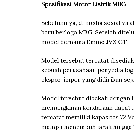
Spesifikasi Motor Listrik MBG
Sebelumnya, di media sosial vir
baru berlogo MBG. Setelah ditelu
model bernama Emmo JVX GT.
Model tersebut tercatat disedia
sebuah perusahaan penyedia log
ekspor-impor yang didirikan seja
Model tersebut dibekali dengan l
memungkinan kendaraan dapat m
tercatat memiliki kapasitas 72 V
mampu menempuh jarak hingga 