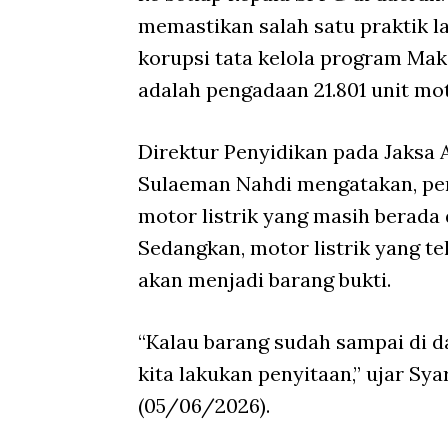
memastikan salah satu praktik l
korupsi tata kelola program Mak
adalah pengadaan 21.801 unit mo
Direktur Penyidikan pada Jaksa
Sulaeman Nahdi mengatakan, pen
motor listrik yang masih berada 
Sedangkan, motor listrik yang te
akan menjadi barang bukti.
“Kalau barang sudah sampai di da
kita lakukan penyitaan,” ujar Sy
(05/06/2026).