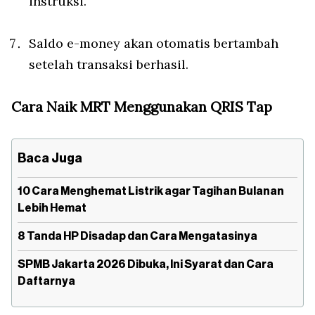
instruksi.
Saldo e-money akan otomatis bertambah
setelah transaksi berhasil.
Cara Naik MRT Menggunakan QRIS Tap
Baca Juga
10 Cara Menghemat Listrik agar Tagihan Bulanan
Lebih Hemat
8 Tanda HP Disadap dan Cara Mengatasinya
SPMB Jakarta 2026 Dibuka, Ini Syarat dan Cara
Daftarnya