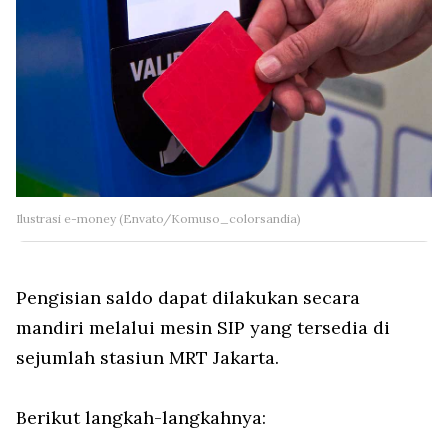
Ilustrasi e-money (Envato/Komuso_colorsandia)
Pengisian saldo dapat dilakukan secara
mandiri melalui mesin SIP yang tersedia di
sejumlah stasiun MRT Jakarta.
Berikut langkah-langkahnya: