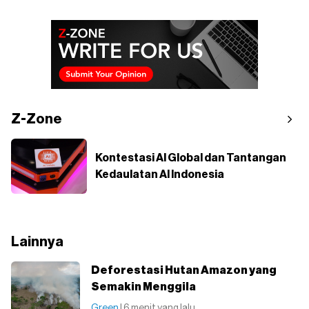
Z-Zone
Kontestasi AI Global dan Tantangan
Kedaulatan AI Indonesia
Lainnya
Deforestasi Hutan Amazon yang
Semakin Menggila
Green
| 6 menit yang lalu