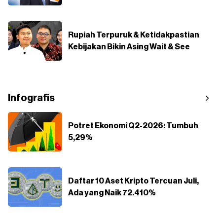
Rupiah Terpuruk & Ketidakpastian
Kebijakan Bikin Asing Wait & See
Infografis
Potret Ekonomi Q2-2026: Tumbuh
5,29%
Daftar 10 Aset Kripto Tercuan Juli,
Ada yang Naik 72.410%