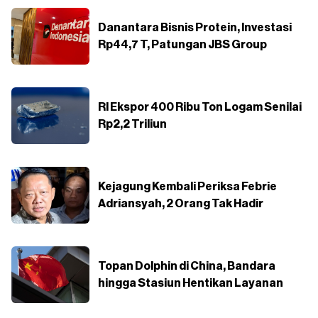
Danantara Bisnis Protein, Investasi
Rp44,7 T, Patungan JBS Group
RI Ekspor 400 Ribu Ton Logam Senilai
Rp2,2 Triliun
Kejagung Kembali Periksa Febrie
Adriansyah, 2 Orang Tak Hadir
Topan Dolphin di China, Bandara
hingga Stasiun Hentikan Layanan