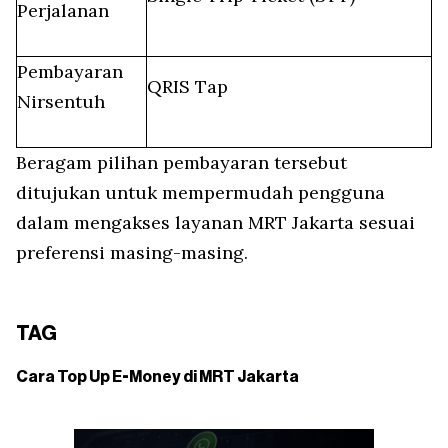
Perjalanan
Pembayaran
QRIS Tap
Nirsentuh
Beragam pilihan pembayaran tersebut
ditujukan untuk mempermudah pengguna
dalam mengakses layanan MRT Jakarta sesuai
preferensi masing-masing.
TAG
Cara Top Up E-Money di MRT Jakarta