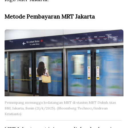
Metode Pembayaran MRT Jakarta
Penumpang menunggu kedatangan MRT di stasiun MRT Dukuh Atas
BNI, Jakarta, Senin (21/4/2025). (Bloomberg Technoz/Andrean
Kristianto)