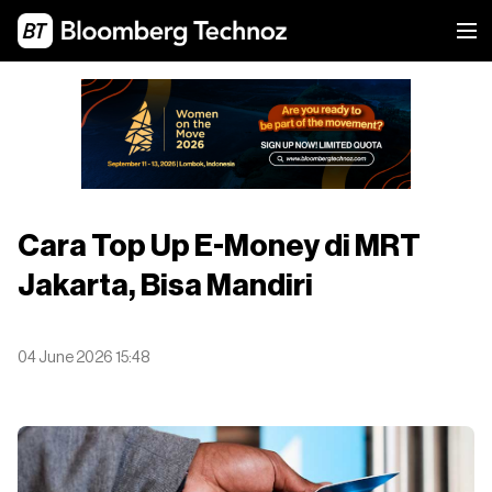
Cara Top Up E-Money di MRT
Jakarta, Bisa Mandiri
04 June 2026 15:48