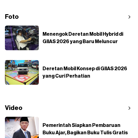
Foto
Menengok Deretan Mobil Hybrid di
GIIAS 2026 yang Baru Meluncur
Deretan Mobil Konsep di GIIAS 2026
yang Curi Perhatian
Video
Pemerintah Siapkan Pembaruan
Buku Ajar, Bagikan Buku Tulis Gratis