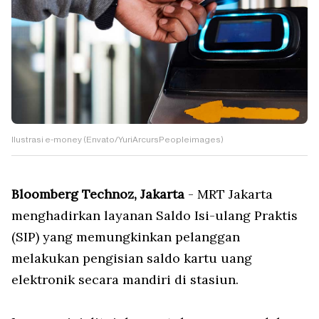
Ilustrasi e-money (Envato/YuriArcursPeopleimages)
Bloomberg Technoz, Jakarta
- MRT Jakarta
menghadirkan layanan Saldo Isi-ulang Praktis
(SIP) yang memungkinkan pelanggan
melakukan pengisian saldo kartu uang
elektronik secara mandiri di stasiun.