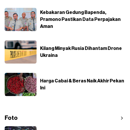
Kebakaran Gedung Bapenda,
Pramono Pastikan Data Perpajakan
Aman
Kilang Minyak Rusia Dihantam Drone
Ukraina
Harga Cabai & Beras Naik Akhir Pekan
Ini
Foto