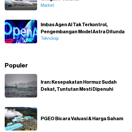
Market
Imbas Agen AI Tak Terkontrol,
Pengembangan Model Astra Ditunda
Teknologi
Populer
Iran: Kesepakatan Hormuz Sudah
Dekat, Tuntutan Mesti Dipenuhi
PGEO Bicara Valuasi & Harga Saham