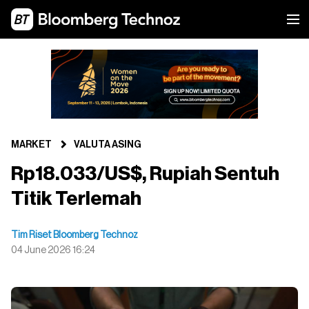
MARKET
VALUTA ASING
Rp18.033/US$, Rupiah Sentuh
Titik Terlemah
Tim Riset Bloomberg Technoz
04 June 2026 16:24