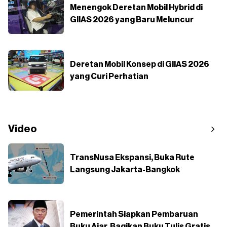
Menengok Deretan Mobil Hybrid di
GIIAS 2026 yang Baru Meluncur
Deretan Mobil Konsep di GIIAS 2026
yang Curi Perhatian
Video
TransNusa Ekspansi, Buka Rute
Langsung Jakarta-Bangkok
Pemerintah Siapkan Pembaruan
Buku Ajar, Bagikan Buku Tulis Gratis