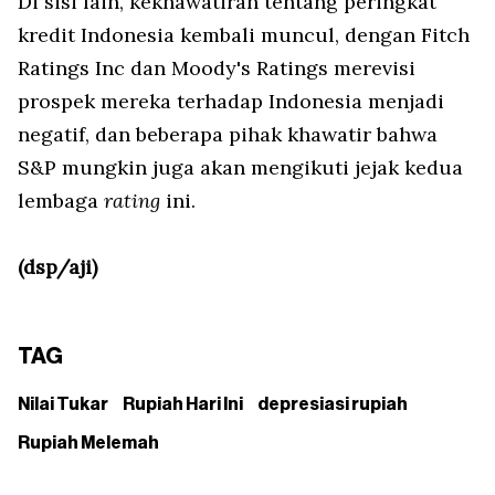
Di sisi lain, kekhawatiran tentang peringkat
kredit Indonesia kembali muncul, dengan Fitch
Ratings Inc dan Moody's Ratings merevisi
prospek mereka terhadap Indonesia menjadi
negatif, dan beberapa pihak khawatir bahwa
S&P mungkin juga akan mengikuti jejak kedua
lembaga
rating
ini.
(dsp/aji)
TAG
Nilai Tukar
Rupiah Hari Ini
depresiasi rupiah
Rupiah Melemah