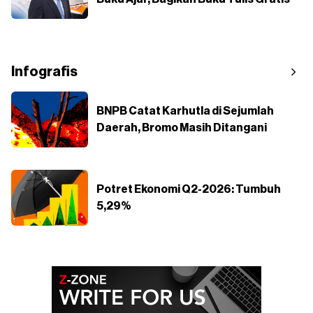
Infografis
BNPB Catat Karhutla di Sejumlah
Daerah, Bromo Masih Ditangani
Potret Ekonomi Q2-2026: Tumbuh
5,29%