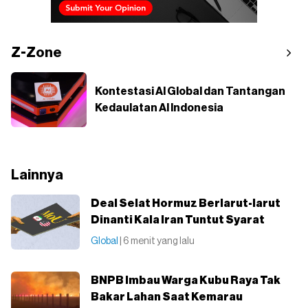
Z-Zone
Kontestasi AI Global dan Tantangan
Kedaulatan AI Indonesia
Lainnya
Deal Selat Hormuz Berlarut-larut
Dinanti Kala Iran Tuntut Syarat
Global
| 6 menit yang lalu
BNPB Imbau Warga Kubu Raya Tak
Bakar Lahan Saat Kemarau