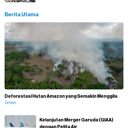
Berita Utama
Deforestasi Hutan Amazon yang Semakin Menggila
Green
Kelanjutan Merger Garuda (GIAA)
dengan Pelita Air