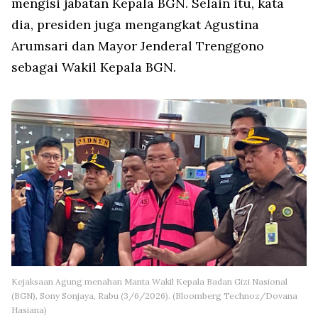
mengisi jabatan Kepala BGN. Selain itu, kata
dia, presiden juga mengangkat Agustina
Arumsari dan Mayor Jenderal Trenggono
sebagai Wakil Kepala BGN.
Kejaksaan Agung menahan Manta Wakil Kepala Badan Gizi Nasional
(BGN), Sony Sonjaya, Rabu (3/6/2026). (Bloomberg Technoz/Dovana
Hasiana)