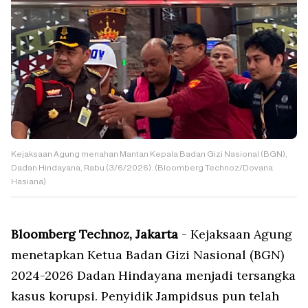
Kejaksaan Agung menahan Mantan Kepala Badan Gizi Nasional (BGN),
Dadan Hindayana, Rabu (3/6/2026). (Bloomberg Technoz/Dovana
Hasiana)
Bloomberg Technoz, Jakarta
- Kejaksaan Agung
menetapkan Ketua Badan Gizi Nasional (BGN)
2024-2026 Dadan Hindayana menjadi tersangka
kasus korupsi. Penyidik Jampidsus pun telah