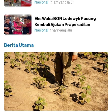
Nasional
| 7 jam yang lalu
Eks Waka BGN Lodewyk Pusung
Kembali Ajukan Praperadilan
Nasional
| 1 hari yang lalu
Berita Utama