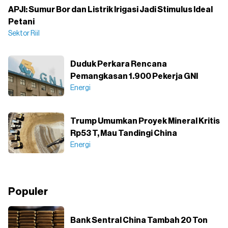
APJI: Sumur Bor dan Listrik Irigasi Jadi Stimulus Ideal
Petani
Sektor Riil
Duduk Perkara Rencana
Pemangkasan 1.900 Pekerja GNI
Energi
Trump Umumkan Proyek Mineral Kritis
Rp53 T, Mau Tandingi China
Energi
Populer
Bank Sentral China Tambah 20 Ton