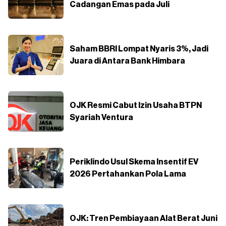
Cadangan Emas pada Juli
Saham BBRI Lompat Nyaris 3%, Jadi
Juara di Antara Bank Himbara
OJK Resmi Cabut Izin Usaha BTPN
Syariah Ventura
Periklindo Usul Skema Insentif EV
2026 Pertahankan Pola Lama
OJK: Tren Pembiayaan Alat Berat Juni