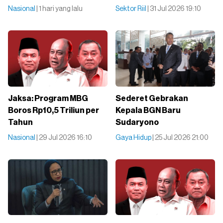
Nasional
| 1 hari yang lalu
Sektor Riil
| 31 Jul 2026 19:10
Jaksa: Program MBG
Sederet Gebrakan
Boros Rp10,5 Triliun per
Kepala BGN Baru
Tahun
Sudaryono
Nasional
| 29 Jul 2026 16:10
Gaya Hidup
| 25 Jul 2026 21:00