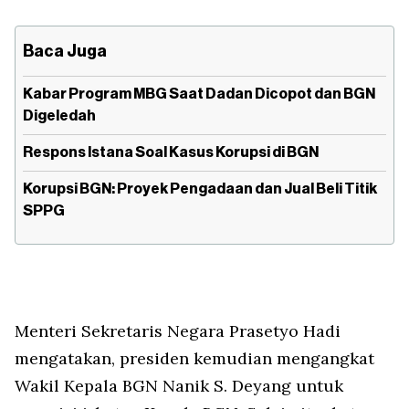
Baca Juga
Kabar Program MBG Saat Dadan Dicopot dan BGN
Digeledah
Respons Istana Soal Kasus Korupsi di BGN
Korupsi BGN: Proyek Pengadaan dan Jual Beli Titik
SPPG
Menteri Sekretaris Negara Prasetyo Hadi
mengatakan, presiden kemudian mengangkat
Wakil Kepala BGN Nanik S. Deyang untuk