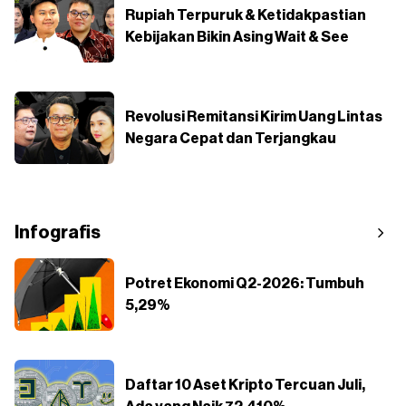
Rupiah Terpuruk & Ketidakpastian
Kebijakan Bikin Asing Wait & See
Revolusi Remitansi Kirim Uang Lintas
Negara Cepat dan Terjangkau
Infografis
Potret Ekonomi Q2-2026: Tumbuh
5,29%
Daftar 10 Aset Kripto Tercuan Juli,