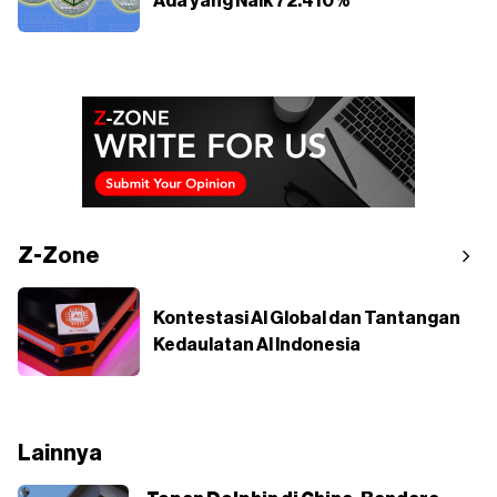
Ada yang Naik 72.410%
Z-Zone
Kontestasi AI Global dan Tantangan
Kedaulatan AI Indonesia
Lainnya