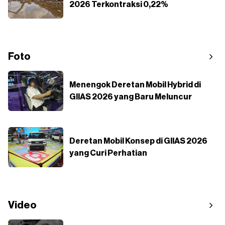
2026 Terkontraksi 0,22%
Foto
Menengok Deretan Mobil Hybrid di
GIIAS 2026 yang Baru Meluncur
Deretan Mobil Konsep di GIIAS 2026
yang Curi Perhatian
Video