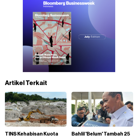
Artikel Terkait
TINS Kehabisan Kuota
Bahlil 'Belum' Tambah 25