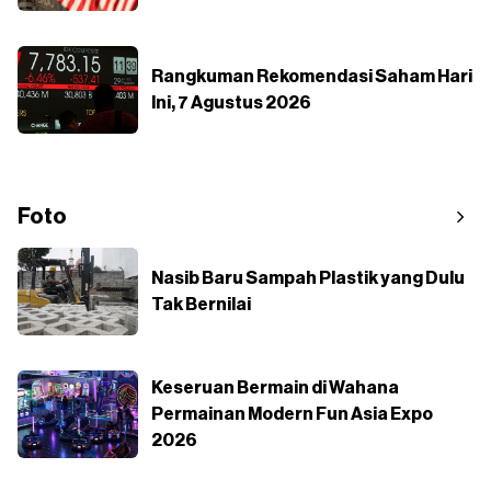
Rangkuman Rekomendasi Saham Hari
Ini, 7 Agustus 2026
Foto
Nasib Baru Sampah Plastik yang Dulu
Tak Bernilai
Keseruan Bermain di Wahana
Permainan Modern Fun Asia Expo
2026