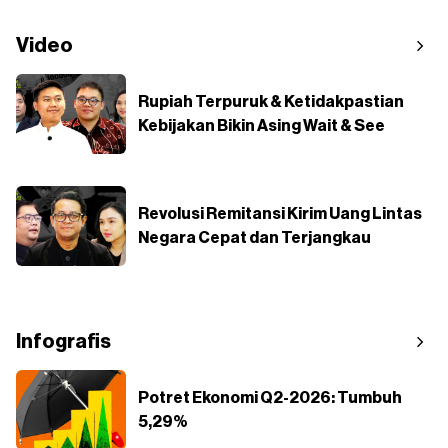
Video
Rupiah Terpuruk & Ketidakpastian
Kebijakan Bikin Asing Wait & See
Revolusi Remitansi Kirim Uang Lintas
Negara Cepat dan Terjangkau
Infografis
Potret Ekonomi Q2-2026: Tumbuh
5,29%