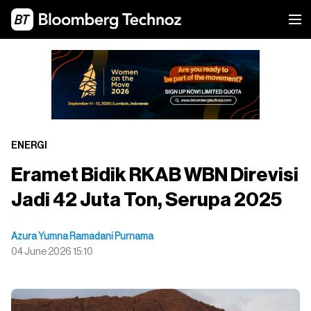
ENERGI
Eramet Bidik RKAB WBN Direvisi
Jadi 42 Juta Ton, Serupa 2025
Azura Yumna Ramadani Purnama
04 June 2026 15:10