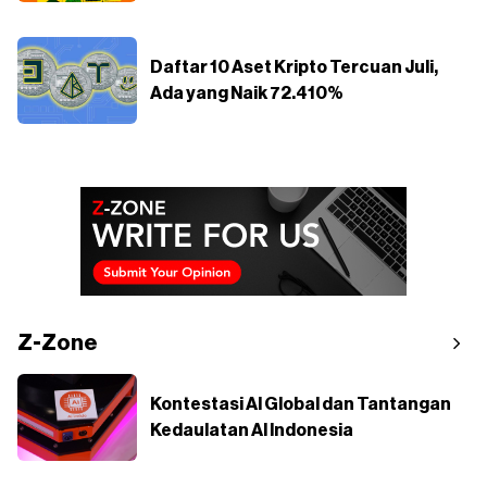
Daftar 10 Aset Kripto Tercuan Juli,
Ada yang Naik 72.410%
Z-Zone
Kontestasi AI Global dan Tantangan
Kedaulatan AI Indonesia