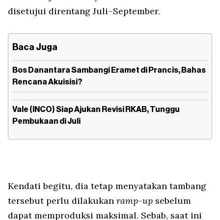
disetujui direntang Juli–September.
Baca Juga
Bos Danantara Sambangi Eramet di Prancis, Bahas
Rencana Akuisisi?
Vale (INCO) Siap Ajukan Revisi RKAB, Tunggu
Pembukaan di Juli
Kendati begitu, dia tetap menyatakan tambang
tersebut perlu dilakukan
ramp-up
sebelum
dapat memproduksi maksimal. Sebab, saat ini