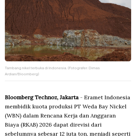
Tambang nikel terbuka di Indonesia. (Fotografer: Dimas
Ardian/Bloomberg)
Bloomberg Technoz, Jakarta
- Eramet Indonesia
membidik kuota produksi PT Weda Bay Nickel
(WBN) dalam Rencana Kerja dan Anggaran
Biaya (RKAB) 2026 dapat direvisi dari
sebelumnya sebesar 12 juta ton, menjadi seperti