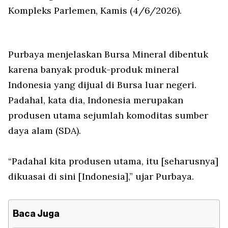
Kompleks Parlemen, Kamis (4/6/2026).
Purbaya menjelaskan Bursa Mineral dibentuk
karena banyak produk-produk mineral
Indonesia yang dijual di Bursa luar negeri.
Padahal, kata dia, Indonesia merupakan
produsen utama sejumlah komoditas sumber
daya alam (SDA).
“Padahal kita produsen utama, itu [seharusnya]
dikuasai di sini [Indonesia],” ujar Purbaya.
Baca Juga