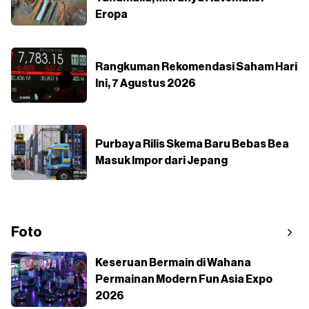
Eropa
Rangkuman Rekomendasi Saham Hari
Ini, 7 Agustus 2026
Purbaya Rilis Skema Baru Bebas Bea
Masuk Impor dari Jepang
Foto
Keseruan Bermain di Wahana
Permainan Modern Fun Asia Expo
2026