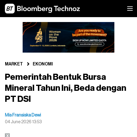
MARKET
EKONOMI
Pemerintah Bentuk Bursa
Mineral Tahun Ini, Beda dengan
PT DSI
Mis Fransiska Dewi
04 June 2026 13:53
X