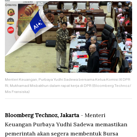
Menteri Keuangan, Purbaya Yudhi Sadewa bersama Ketua Komisi XI DPR
RI, Mukhamad Misbakhun dalam rapat kerja di DPR (Bloomberg Technoz/
Mis Fransiska)
Bloomberg Technoz, Jakarta
- Menteri
Keuangan Purbaya Yudhi Sadewa memastikan
pemerintah akan segera membentuk Bursa