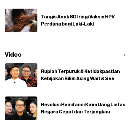
Tangis Anak SD Iringi Vaksin HPV
Perdana bagi Laki-Laki
Video
Rupiah Terpuruk & Ketidakpastian
Kebijakan Bikin Asing Wait & See
Revolusi Remitansi Kirim Uang Lintas
Negara Cepat dan Terjangkau