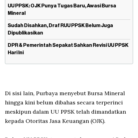
UU PPSK: ⁠OJK Punya Tugas Baru, Awasi Bursa
Mineral
Sudah Disahkan, Draf RUU PPSK Belum Juga
Dipublikasikan
DPR & Pemerintah Sepakat Sahkan Revisi UU PPSK
Hari Ini
Di sisi lain, Purbaya menyebut Bursa Mineral
hingga kini belum dibahas secara terperinci
meskipun dalam UU PPSK telah dimandatkan
kepada Otoritas Jasa Keuangan (OJK).