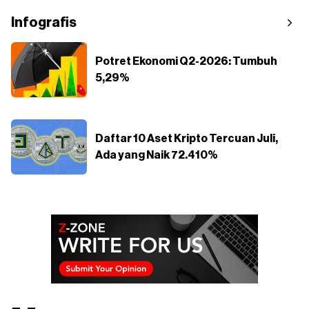
Infografis
Potret Ekonomi Q2-2026: Tumbuh
5,29%
Daftar 10 Aset Kripto Tercuan Juli,
Ada yang Naik 72.410%