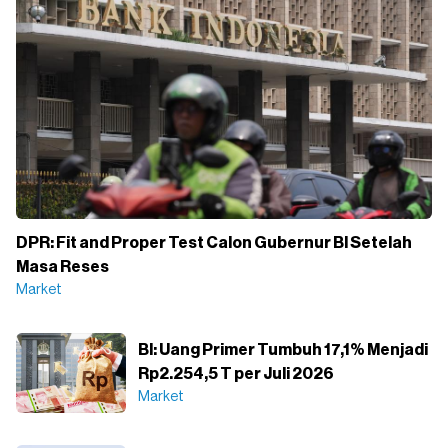
DPR: Fit and Proper Test Calon Gubernur BI Setelah
Masa Reses
Market
BI: Uang Primer Tumbuh 17,1% Menjadi
Rp2.254,5 T per Juli 2026
Market