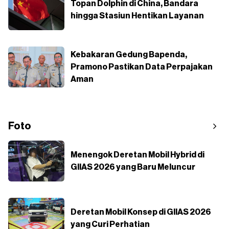
Topan Dolphin di China, Bandara
hingga Stasiun Hentikan Layanan
Kebakaran Gedung Bapenda,
Pramono Pastikan Data Perpajakan
Aman
Foto
Menengok Deretan Mobil Hybrid di
GIIAS 2026 yang Baru Meluncur
Deretan Mobil Konsep di GIIAS 2026
yang Curi Perhatian