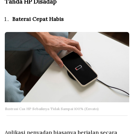
Tanda HP Disadap
Baterai Cepat Habis
Ilustrasi Cas HP Sebaiknya Tidak Sampai 100% (Envato)
Aplikasi penyadap biasanya berjalan secara