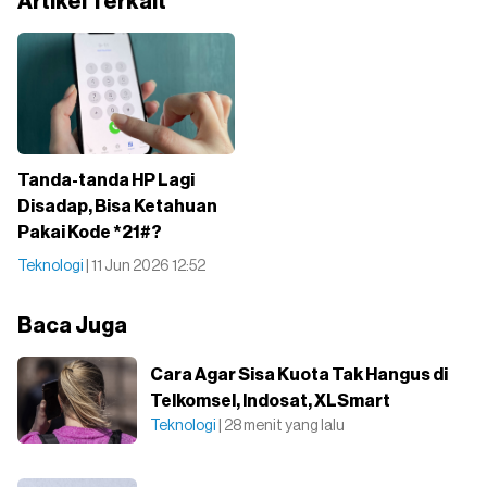
Artikel Terkait
Tanda-tanda HP Lagi
Disadap, Bisa Ketahuan
Pakai Kode *21#?
Teknologi
| 11 Jun 2026 12:52
Baca Juga
Cara Agar Sisa Kuota Tak Hangus di
Telkomsel, Indosat, XLSmart
Teknologi
| 28 menit yang lalu