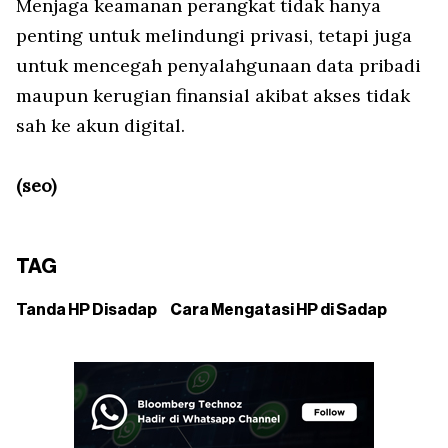
Menjaga keamanan perangkat tidak hanya
penting untuk melindungi privasi, tetapi juga
untuk mencegah penyalahgunaan data pribadi
maupun kerugian finansial akibat akses tidak
sah ke akun digital.
(seo)
TAG
Tanda HP Disadap
Cara Mengatasi HP di Sadap