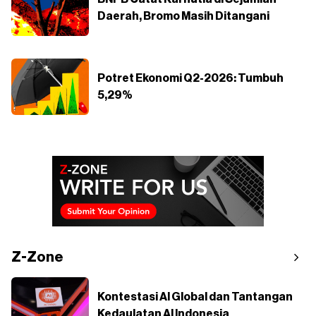
Daerah, Bromo Masih Ditangani
Potret Ekonomi Q2-2026: Tumbuh
5,29%
Z-Zone
Kontestasi AI Global dan Tantangan
Kedaulatan AI Indonesia