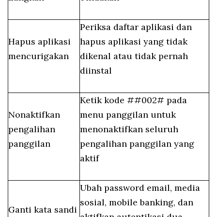
Periksa daftar aplikasi dan
Hapus aplikasi
hapus aplikasi yang tidak
mencurigakan
dikenal atau tidak pernah
diinstal
Ketik kode ##002# pada
Nonaktifkan
menu panggilan untuk
pengalihan
menonaktifkan seluruh
panggilan
pengalihan panggilan yang
aktif
Ubah password email, media
sosial, mobile banking, dan
Ganti kata sandi
aktifkan autentikasi dua