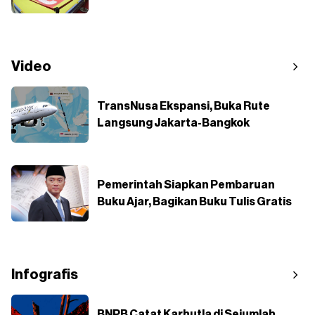
Video
TransNusa Ekspansi, Buka Rute
Langsung Jakarta-Bangkok
Pemerintah Siapkan Pembaruan
Buku Ajar, Bagikan Buku Tulis Gratis
Infografis
BNPB Catat Karhutla di Sejumlah