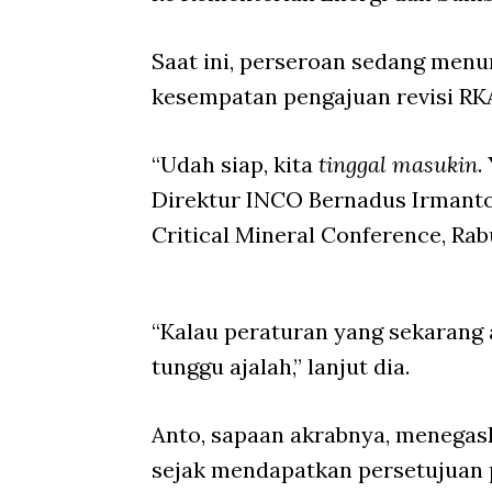
Saat ini, perseroan sedang me
kesempatan pengajuan revisi RKA
“Udah siap, kita
tinggal
masukin
.
Direktur INCO Bernadus Irmanto
Critical Mineral Conference, Rab
“Kalau peraturan yang sekarang a
tunggu ajalah,” lanjut dia.
Anto, sapaan akrabnya, menega
sejak mendapatkan persetujuan p