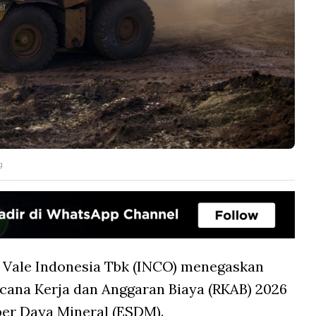
g
 Vale Indonesia Tbk (INCO) menegaskan
ncana Kerja dan Anggaran Biaya (RKAB) 2026
er Daya Mineral (ESDM).