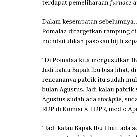
terdapat pemeliharaan
furnace
a
Dalam kesempatan sebelumnya, 
Pomalaa ditargetkan rampung di
membutuhkan pasokan bijih sepa
“Di Pomalaa kita mengusulkan 18 j
Jadi kalau Bapak Ibu bisa lihat, 
rencananya pabrik itu sudah mul
bulan Agustus. Jadi kalau pabrik
Agustus sudah ada
stockpile
, sud
RDP di Komisi XII DPR, medio Apr
“Jadi kalau Bapak Ibu lihat, ada 