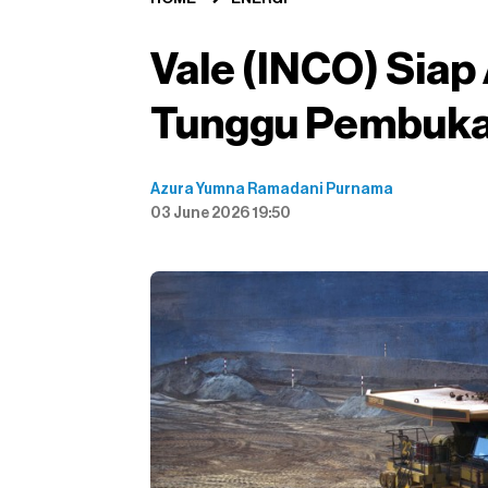
Vale (INCO) Siap
Tunggu Pembukaa
Azura Yumna Ramadani Purnama
03 June 2026 19:50