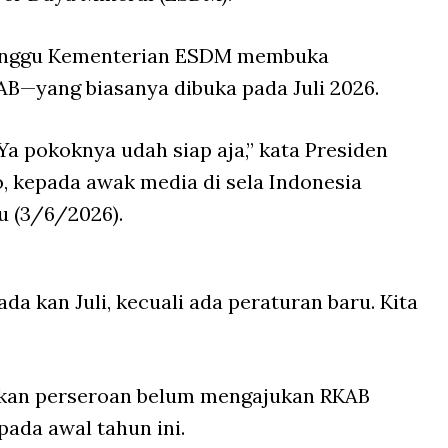
nunggu Kementerian ESDM membuka
B—yang biasanya dibuka pada Juli 2026.
 Ya pokoknya udah siap aja,” kata Presiden
, kepada awak media di sela Indonesia
u (3/6/2026).
da kan Juli, kecuali ada peraturan baru. Kita
skan perseroan belum mengajukan RKAB
ada awal tahun ini.