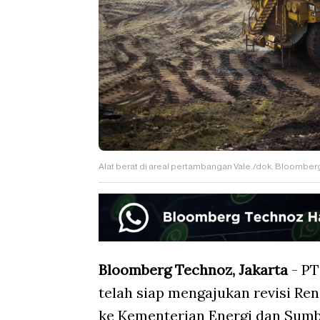
Alat berat di areal pertambangan Vale./dok. Bloomber
Bloomberg Technoz, Jakarta
- PT
telah siap mengajukan revisi Re
ke Kementerian Energi dan Sumb