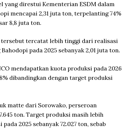
kel yang direstui Kementerian ESDM dalam
i mencapai 2,31 juta ton, terpelanting 74%
ar 8,8 juta ton.
ersebut tercatat lebih tinggi dari realisasi
g Bahodopi pada 2025 sebanyak 2,01 juta ton.
INCO mendapatkan kuota produksi pada 2026
 68% dibandingkan dengan target produksi
tuk matte dari Sorowako, perseroan
.645 ton. Target produksi masih lebih
i pada 2025 sebanyak 72.027 ton, sebab