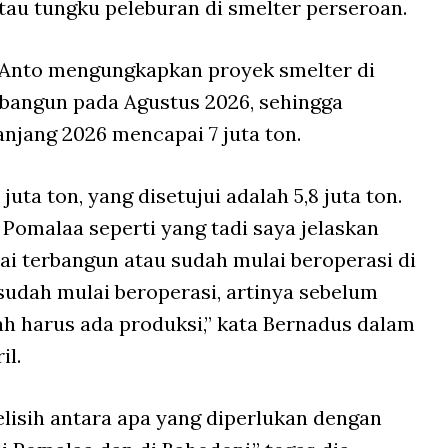
tau tungku peleburan di smelter perseroan.
Anto mengungkapkan proyek smelter di
bangun pada Agustus 2026, sehingga
njang 2026 mencapai 7 juta ton.
uta ton, yang disetujui adalah 5,8 juta ton.
di Pomalaa seperti yang tadi saya jelaskan
ai terbangun atau sudah mulai beroperasi di
 sudah mulai beroperasi, artinya sebelum
ah harus ada produksi,” kata Bernadus dalam
il.
selisih antara apa yang diperlukan dengan