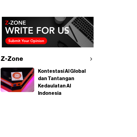
Z-Zone
Kontestasi AI Global
dan Tantangan
Kedaulatan AI
Indonesia