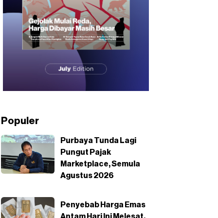
Populer
Purbaya Tunda Lagi
Pungut Pajak
Marketplace, Semula
Agustus 2026
Penyebab Harga Emas
Antam Hari Ini Melesat,