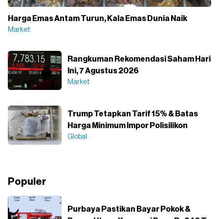
Harga Emas Antam Turun, Kala Emas Dunia Naik
Market
Rangkuman Rekomendasi Saham Hari
Ini, 7 Agustus 2026
Market
Trump Tetapkan Tarif 15% & Batas
Harga Minimum Impor Polisilikon
Global
Populer
Purbaya Pastikan Bayar Pokok &