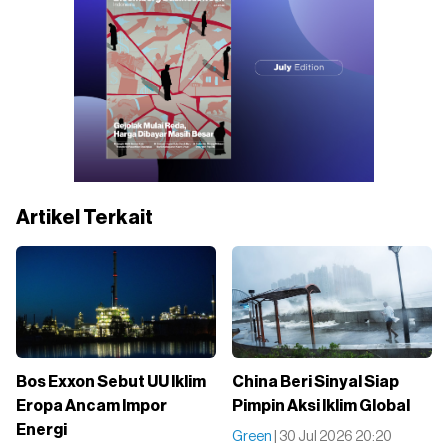
Artikel Terkait
Bos Exxon Sebut UU Iklim
China Beri Sinyal Siap
Eropa Ancam Impor
Pimpin Aksi Iklim Global
Energi
Green
| 30 Jul 2026 20:20