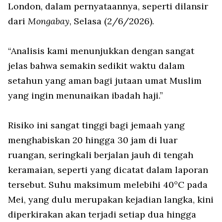
London, dalam pernyataannya, seperti dilansir
dari
Mongabay
, Selasa (2/6/2026).
“Analisis kami menunjukkan dengan sangat
jelas bahwa semakin sedikit waktu dalam
setahun yang aman bagi jutaan umat Muslim
yang ingin menunaikan ibadah haji.”
Risiko ini sangat tinggi bagi jemaah yang
menghabiskan 20 hingga 30 jam di luar
ruangan, seringkali berjalan jauh di tengah
keramaian, seperti yang dicatat dalam laporan
tersebut. Suhu maksimum melebihi 40°C pada
Mei, yang dulu merupakan kejadian langka, kini
diperkirakan akan terjadi setiap dua hingga