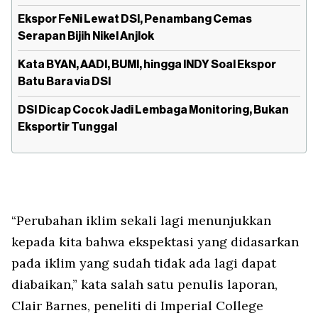
Ekspor FeNi Lewat DSI, Penambang Cemas
Serapan Bijih Nikel Anjlok
Kata BYAN, AADI, BUMI, hingga INDY Soal Ekspor
Batu Bara via DSI
DSI Dicap Cocok Jadi Lembaga Monitoring, Bukan
Eksportir Tunggal
“Perubahan iklim sekali lagi menunjukkan
kepada kita bahwa ekspektasi yang didasarkan
pada iklim yang sudah tidak ada lagi dapat
diabaikan,” kata salah satu penulis laporan,
Clair Barnes, peneliti di Imperial College