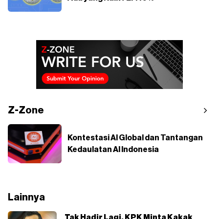
Z-Zone
Kontestasi AI Global dan Tantangan
Kedaulatan AI Indonesia
Lainnya
Tak Hadir Lagi, KPK Minta Kakak