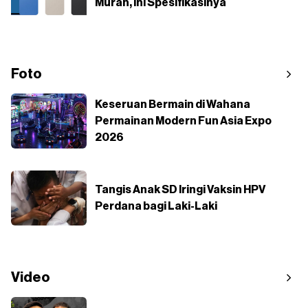
Murah, Ini Spesifikasinya
Foto
Keseruan Bermain di Wahana
Permainan Modern Fun Asia Expo
2026
Tangis Anak SD Iringi Vaksin HPV
Perdana bagi Laki-Laki
Video