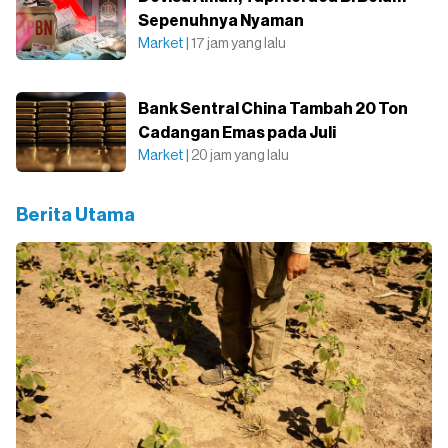
Sepenuhnya Nyaman
Market
| 17 jam yang lalu
Bank Sentral China Tambah 20 Ton
Cadangan Emas pada Juli
Market
| 20 jam yang lalu
Berita Utama