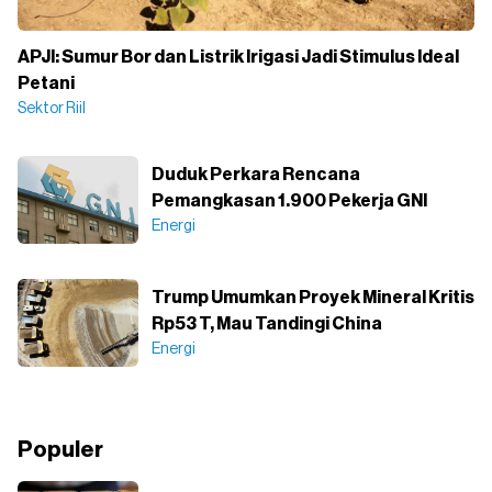
APJI: Sumur Bor dan Listrik Irigasi Jadi Stimulus Ideal
Petani
Sektor Riil
Duduk Perkara Rencana
Pemangkasan 1.900 Pekerja GNI
Energi
Trump Umumkan Proyek Mineral Kritis
Rp53 T, Mau Tandingi China
Energi
Populer