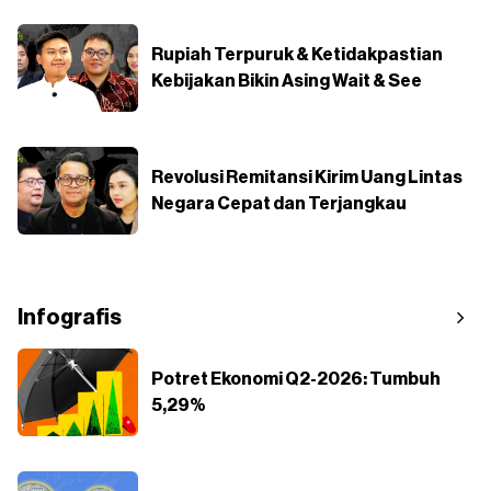
Rupiah Terpuruk & Ketidakpastian
Kebijakan Bikin Asing Wait & See
Revolusi Remitansi Kirim Uang Lintas
Negara Cepat dan Terjangkau
Infografis
Potret Ekonomi Q2-2026: Tumbuh
5,29%