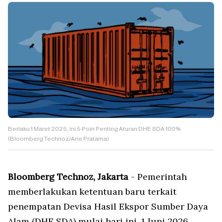
Berlaku 1 Maret 2025, Ini 5 Poin Penting Aturan DHE SDA 100%
(Bloomberg Technoz/Arie Pratama)
Bloomberg Technoz, Jakarta
- Pemerintah
memberlakukan ketentuan baru terkait
penempatan Devisa Hasil Ekspor Sumber Daya
Alam (DHE SDA) mulai hari ini, 1 Juni 2026,