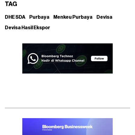
TAG
DHE SDA
Purbaya
Menkeu Purbaya
Devisa
Devisa Hasil Ekspor