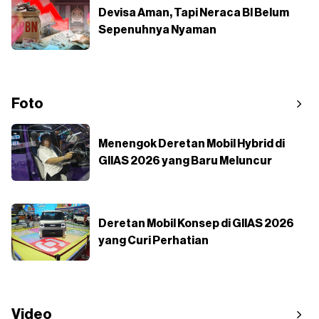
Devisa Aman, Tapi Neraca BI Belum
Sepenuhnya Nyaman
Foto
Menengok Deretan Mobil Hybrid di
GIIAS 2026 yang Baru Meluncur
Deretan Mobil Konsep di GIIAS 2026
yang Curi Perhatian
Video