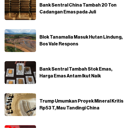
Bank Sentral China Tambah 20 Ton
Cadangan Emas pada Juli
Blok Tanamalia Masuk Hutan Lindung,
Bos Vale Respons
Bank Sentral Tambah Stok Emas,
Harga Emas Antam Ikut Naik
Trump Umumkan Proyek Mineral Kritis
Rp53 T, Mau Tandingi China