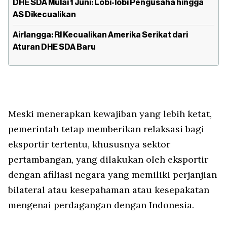
DHE SDA Mulai 1 Juni: Lobi-lobi Pengusaha hingga
AS Dikecualikan
Airlangga: RI Kecualikan Amerika Serikat dari
Aturan DHE SDA Baru
Meski menerapkan kewajiban yang lebih ketat,
pemerintah tetap memberikan relaksasi bagi
eksportir tertentu, khususnya sektor
pertambangan, yang dilakukan oleh eksportir
dengan afiliasi negara yang memiliki perjanjian
bilateral atau kesepahaman atau kesepakatan
mengenai perdagangan dengan Indonesia.