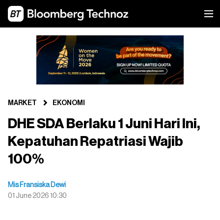
MARKET
EKONOMI
DHE SDA Berlaku 1 Juni Hari Ini,
Kepatuhan Repatriasi Wajib
100%
Mis Fransiska Dewi
01 June 2026 10:30