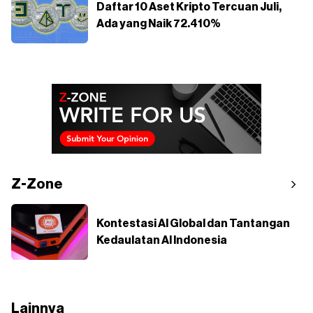
Daftar 10 Aset Kripto Tercuan Juli,
Ada yang Naik 72.410%
Z-Zone
Kontestasi AI Global dan Tantangan
Kedaulatan AI Indonesia
Lainnya