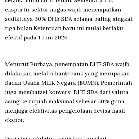
selama minimal 12 bulan. Sementara itu,
eksportir sektor migas wajib menempatkan
sedikitnya 30% DHE SDA selama paling singkat
tiga bulan.Ketentuan baru ini mulai berlaku
efektif pada 1 Juni 2026.
Menurut Purbaya, penempatan DHE SDA wajib
dilakukan melalui bank-bank yang merupakan
Badan Usaha Milik Negara (BUMN). Pemerintah
juga membatasi konversi DHE SDA dari valuta
asing ke rupiah maksimal sebesar 50% guna
menjaga efektivitas pengelolaan devisa hasil
ekspor.
Dari sisi regulator, kebijakan tersebut