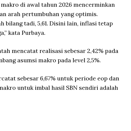
i makro di awal tahun 2026 mencerminkan
gan arah pertumbuhan yang optimis.
lang tadi, 5,61. Disini lain, inflasi tetap
a,” kata Purbaya.
ntah mencatat realisasi sebesar 2,42% pada
imbang asumsi makro pada level 2,5%.
rcatat sebesar 6,67% untuk periode eop dan
makro untuk imbal hasil SBN sendiri adalah