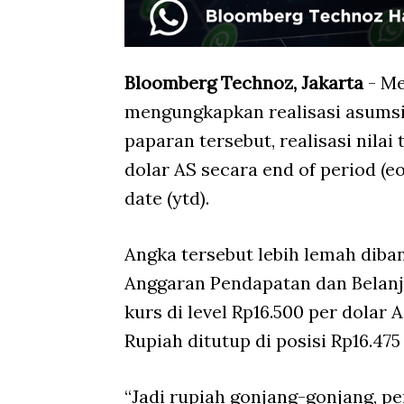
Bloomberg Technoz, Jakarta
- Me
mengungkapkan realisasi asumsi
paparan tersebut, realisasi nilai
dolar AS secara end of period (eo
date (ytd).
Angka tersebut lebih lemah dib
Anggaran Pendapatan dan Belan
kurs di level Rp16.500 per dolar A
Rupiah ditutup di posisi Rp16.475
“Jadi rupiah gonjang-gonjang, p