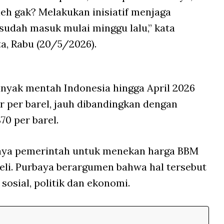
leh gak? Melakukan inisiatif menjaga
i sudah masuk mulai minggu lalu,” kata
a, Rabu (20/5/2026).
minyak mentah Indonesia hingga April 2026
r per barel, jauh dibandingkan dengan
0 per barel.
 upaya pemerintah untuk menekan harga BBM
eli. Purbaya berargumen bahwa hal tersebut
sosial, politik dan ekonomi.