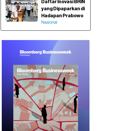
Daftar Inovasi BRIN
yang Dipaparkan di
Hadapan Prabowo
Nasional