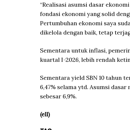
“Realisasi asumsi dasar ekonom
fondasi ekonomi yang solid den
Pertumbuhan ekonomi saya sudah bi
dikelola dengan baik, tetap terjag
Sementara untuk inflasi, pemeri
kuartal I-2026, lebih rendah ket
Sementara yield SBN 10 tahun te
6,47% selama ytd. Asumsi dasar 
sebesar 6,9%.
(ell)