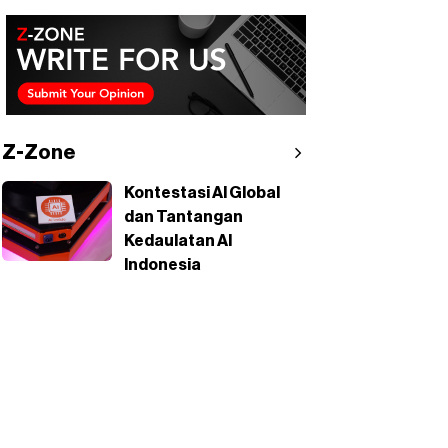
Z-Zone
Kontestasi AI Global
dan Tantangan
Kedaulatan AI
Indonesia