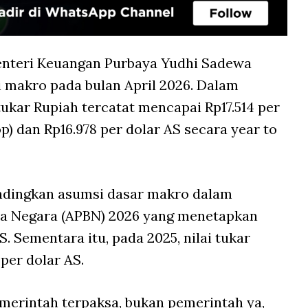
nteri Keuangan Purbaya Yudhi Sadewa
 makro pada bulan April 2026. Dalam
 tukar Rupiah tercatat mencapai Rp17.514 per
p) dan Rp16.978 per dolar AS secara year to
andingkan asumsi dasar makro dalam
ja Negara (APBN) 2026 yang menetapkan
S. Sementara itu, pada 2025, nilai tukar
 per dolar AS.
emerintah terpaksa, bukan pemerintah ya,