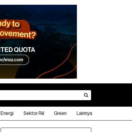
Energi
Sektor Riil
Green
Lainnya