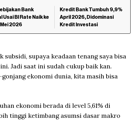
ebijakan Bank
Kredit Bank Tumbuh 9,9%
l Usai BI Rate Naik ke
April 2026, Didominasi
 Mei 2026
Kredit Investasi
uk subsidi, supaya keadaan tenang saya bisa
i. Jadi saat ini sudah cukup baik kan.
-gonjang ekonomi dunia, kita masih bisa
uhan ekonomi berada di level 5,61% di
ebih tinggi ketimbang asumsi dasar makro