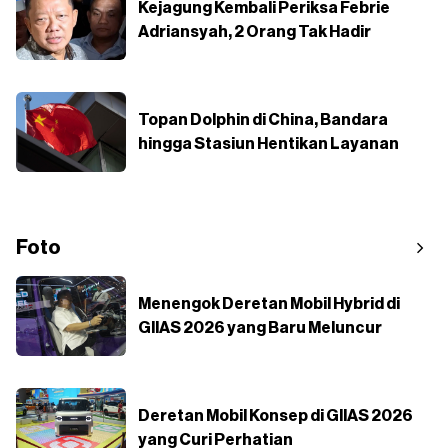
Kejagung Kembali Periksa Febrie
Adriansyah, 2 Orang Tak Hadir
Topan Dolphin di China, Bandara
hingga Stasiun Hentikan Layanan
Foto
Menengok Deretan Mobil Hybrid di
GIIAS 2026 yang Baru Meluncur
Deretan Mobil Konsep di GIIAS 2026
yang Curi Perhatian