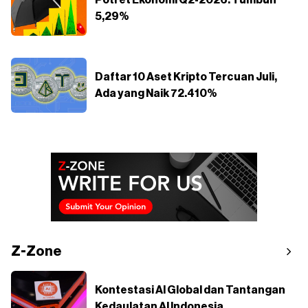
Potret Ekonomi Q2-2026: Tumbuh
5,29%
Daftar 10 Aset Kripto Tercuan Juli,
Ada yang Naik 72.410%
Z-Zone
Kontestasi AI Global dan Tantangan
Kedaulatan AI Indonesia