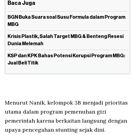
Baca Juga
BGN Buka Suara soal Susu Formula dalam Program
MBG
Krisis Plastik, Salah Target MBG & Benteng Resesi
Dunia Melemah
KSP dan KPK Bahas Potensi Korupsi Program MBG:
Jual Beli Titik
Menurut Nanik, kelompok 3B menjadi prioritas
utama dalam program pemenuhan gizi
pemerintah karena berkaitan langsung dengan
upaya pencegahan stunting sejak dini.