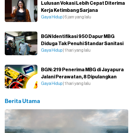
Lulusan Vokasi Lebih Cepat Diterima
Kerja Ketimbang Sarjana
Gaya Hidup
| 6 jam yang lalu
BGN Identifikasi 950 Dapur MBG
Diduga Tak Penuhi Standar Sanitasi
Gaya Hidup
| 1 hari yang lalu
BGN: 219 Penerima MBG di Jayapura
Jalani Perawatan, 8 Dipulangkan
Gaya Hidup
| 1 hari yang lalu
Berita Utama