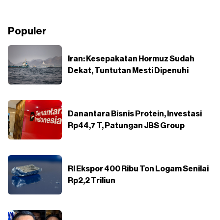
Populer
Iran: Kesepakatan Hormuz Sudah
Dekat, Tuntutan Mesti Dipenuhi
Danantara Bisnis Protein, Investasi
Rp44,7 T, Patungan JBS Group
RI Ekspor 400 Ribu Ton Logam Senilai
Rp2,2 Triliun