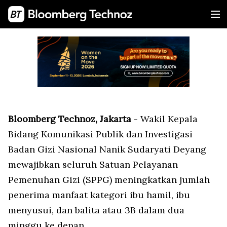
Bloomberg Technoz, Jakarta
- Wakil Kepala
Bidang Komunikasi Publik dan Investigasi
Badan Gizi Nasional Nanik Sudaryati Deyang
mewajibkan seluruh Satuan Pelayanan
Pemenuhan Gizi (SPPG) meningkatkan jumlah
penerima manfaat kategori ibu hamil, ibu
menyusui, dan balita atau 3B dalam dua
minggu ke depan.