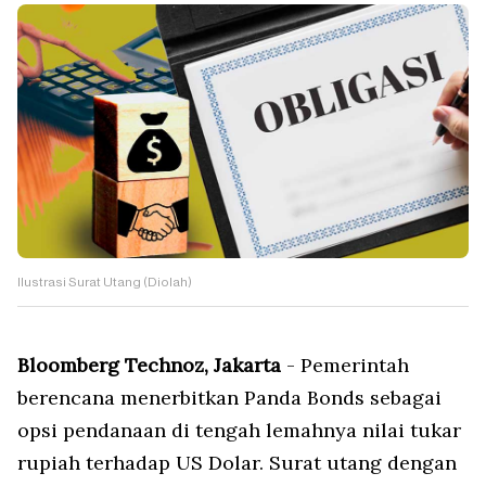
Ilustrasi Surat Utang (Diolah)
Bloomberg Technoz, Jakarta
- Pemerintah
berencana menerbitkan Panda Bonds sebagai
opsi pendanaan di tengah lemahnya nilai tukar
rupiah terhadap US Dolar. Surat utang dengan