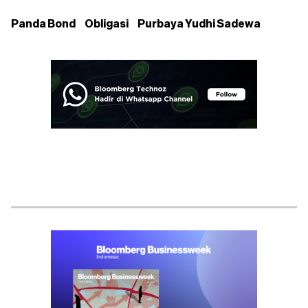
Panda Bond
Obligasi
Purbaya Yudhi Sadewa