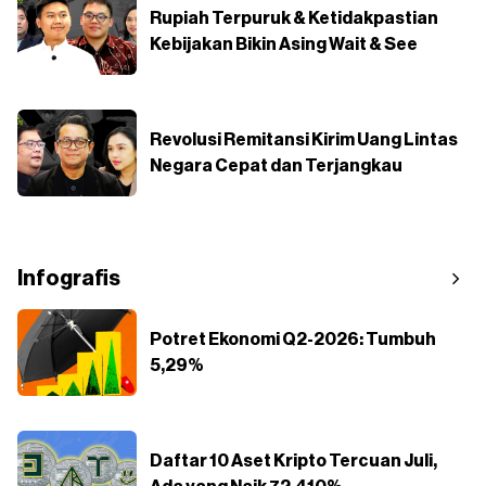
Rupiah Terpuruk & Ketidakpastian
Kebijakan Bikin Asing Wait & See
Revolusi Remitansi Kirim Uang Lintas
Negara Cepat dan Terjangkau
Infografis
Potret Ekonomi Q2-2026: Tumbuh
5,29%
Daftar 10 Aset Kripto Tercuan Juli,