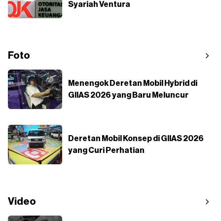
Syariah Ventura
Foto
Menengok Deretan Mobil Hybrid di
GIIAS 2026 yang Baru Meluncur
Deretan Mobil Konsep di GIIAS 2026
yang Curi Perhatian
Video