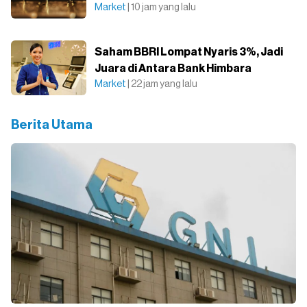
Market
| 10 jam yang lalu
Saham BBRI Lompat Nyaris 3%, Jadi
Juara di Antara Bank Himbara
Market
| 22 jam yang lalu
Berita Utama