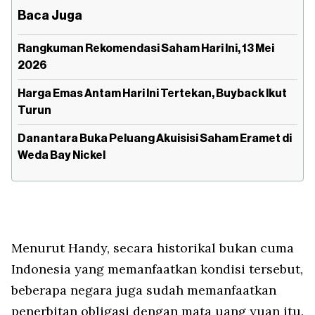
Baca Juga
Rangkuman Rekomendasi Saham Hari Ini, 13 Mei
2026
Harga Emas Antam Hari Ini Tertekan, Buyback Ikut
Turun
Danantara Buka Peluang Akuisisi Saham Eramet di
Weda Bay Nickel
Menurut Handy, secara historikal bukan cuma
Indonesia yang memanfaatkan kondisi tersebut,
beberapa negara juga sudah memanfaatkan
penerbitan obligasi dengan mata uang yuan itu.