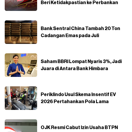
Beri Ketidakpastian ke Perbankan
Bank Sentral China Tambah 20 Ton
Cadangan Emas pada Juli
Saham BBRI Lompat Nyaris 3%, Jadi
Juara di Antara Bank Himbara
Periklindo Usul Skema Insentif EV
2026 Pertahankan Pola Lama
OJK Resmi Cabut Izin Usaha BTPN