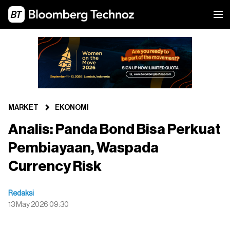
MARKET
EKONOMI
Analis: Panda Bond Bisa Perkuat
Pembiayaan, Waspada
Currency Risk
Redaksi
13 May 2026 09:30