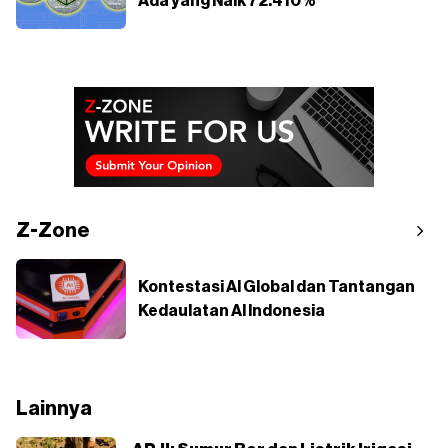
Ada yang Naik 72.410%
Z-Zone
Kontestasi AI Global dan Tantangan
Kedaulatan AI Indonesia
Lainnya