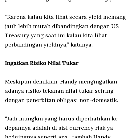
“Karena kalau kita lihat secara
yield
memang
jauh lebih murah dibandingkan dengan US
Treasury yang saat ini kalau kita lihat
perbandingan
yield
nya,” katanya.
Ingatkan Risiko Nilai Tukar
Meskipun demikian, Handy mengingatkan
adanya risiko tekanan nilai tukar seiring
dengan penerbitan obligasi non-domestik.
“Jadi mungkin yang harus diperhatikan ke
depannya adalah di sisi currency risk ya
hedgingnya seperti apa,” tambah Handy.