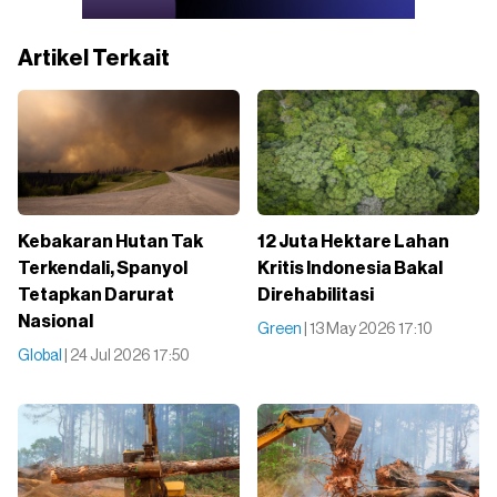
Artikel Terkait
Kebakaran Hutan Tak
12 Juta Hektare Lahan
Terkendali, Spanyol
Kritis Indonesia Bakal
Tetapkan Darurat
Direhabilitasi
Nasional
Green
| 13 May 2026 17:10
Global
| 24 Jul 2026 17:50