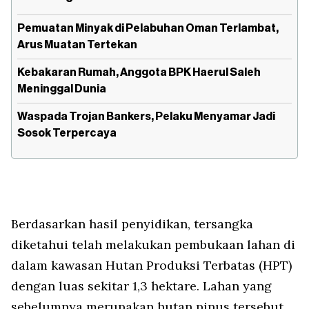
Pemuatan Minyak di Pelabuhan Oman Terlambat,
Arus Muatan Tertekan
Kebakaran Rumah, Anggota BPK Haerul Saleh
Meninggal Dunia
Waspada Trojan Bankers, Pelaku Menyamar Jadi
Sosok Terpercaya
Berdasarkan hasil penyidikan, tersangka
diketahui telah melakukan pembukaan lahan di
dalam kawasan Hutan Produksi Terbatas (HPT)
dengan luas sekitar 1,3 hektare. Lahan yang
sebelumnya merupakan hutan pinus tersebut