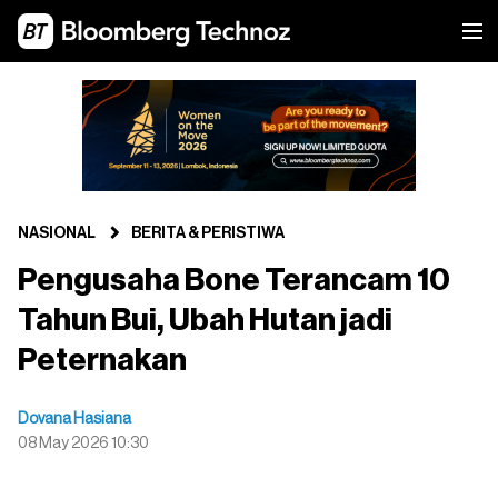
NASIONAL
BERITA & PERISTIWA
Pengusaha Bone Terancam 10
Tahun Bui, Ubah Hutan jadi
Peternakan
Dovana Hasiana
08 May 2026 10:30