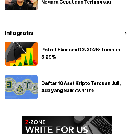
Negara Cepat dan Terjangkau
Infografis
Potret Ekonomi Q2-2026: Tumbuh
5,29%
Daftar 10 Aset Kripto Tercuan Juli,
Ada yang Naik 72.410%