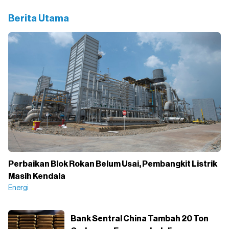
Berita Utama
Perbaikan Blok Rokan Belum Usai, Pembangkit Listrik
Masih Kendala
Energi
Bank Sentral China Tambah 20 Ton