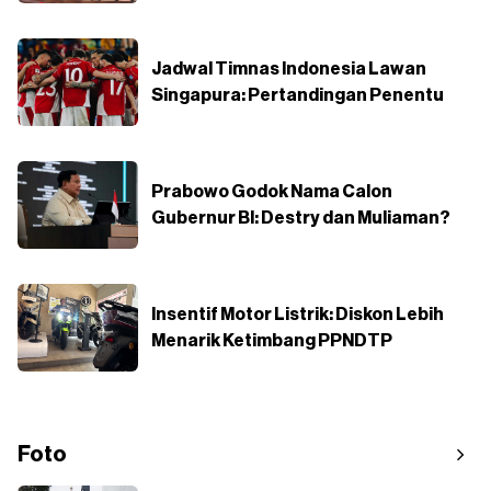
Jadwal Timnas Indonesia Lawan
Singapura: Pertandingan Penentu
Prabowo Godok Nama Calon
Gubernur BI: Destry dan Muliaman?
Insentif Motor Listrik: Diskon Lebih
Menarik Ketimbang PPNDTP
Foto