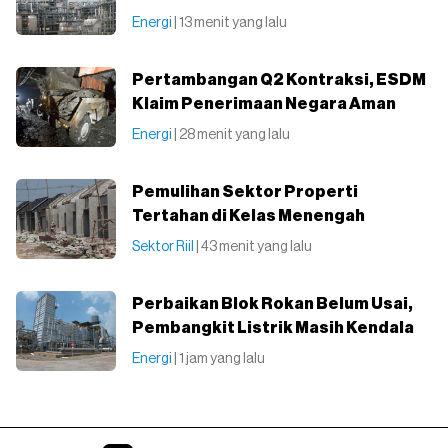
Energi
| 13 menit yang lalu
Pertambangan Q2 Kontraksi, ESDM
Klaim Penerimaan Negara Aman
Energi
| 28 menit yang lalu
Pemulihan Sektor Properti
Tertahan di Kelas Menengah
Sektor Riil
| 43 menit yang lalu
Perbaikan Blok Rokan Belum Usai,
Pembangkit Listrik Masih Kendala
Energi
| 1 jam yang lalu