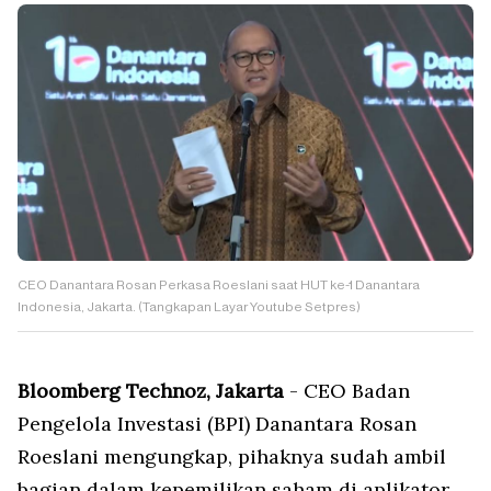
CEO Danantara Rosan Perkasa Roeslani saat HUT ke-1 Danantara
Indonesia, Jakarta. (Tangkapan Layar Youtube Setpres)
Bloomberg Technoz, Jakarta
- CEO Badan
Pengelola Investasi (BPI) Danantara Rosan
Roeslani mengungkap, pihaknya sudah ambil
bagian dalam kepemilikan saham di aplikator