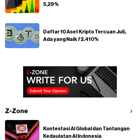
5,29%
Daftar 10 Aset Kripto Tercuan Juli,
Ada yang Naik 72.410%
Z-Zone
Kontestasi AI Global dan Tantangan
Kedaulatan AI Indonesia