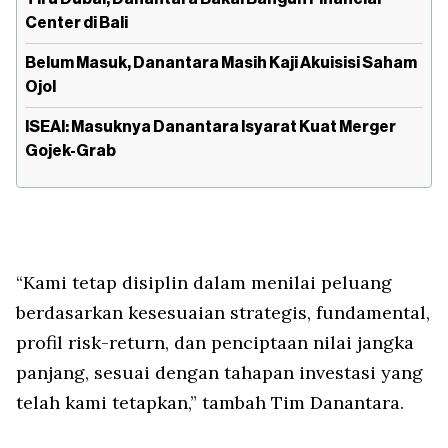
Center di Bali
Belum Masuk, Danantara Masih Kaji Akuisisi Saham
Ojol
ISEAI: Masuknya Danantara Isyarat Kuat Merger
Gojek-Grab
“Kami tetap disiplin dalam menilai peluang
berdasarkan kesesuaian strategis, fundamental,
profil risk-return, dan penciptaan nilai jangka
panjang, sesuai dengan tahapan investasi yang
telah kami tetapkan,” tambah Tim Danantara.