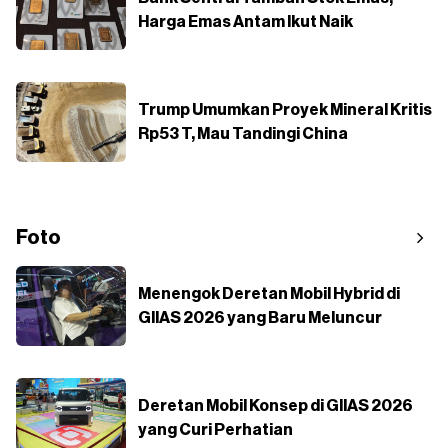
Harga Emas Antam Ikut Naik
Trump Umumkan Proyek Mineral Kritis
Rp53 T, Mau Tandingi China
Foto
Menengok Deretan Mobil Hybrid di
GIIAS 2026 yang Baru Meluncur
Deretan Mobil Konsep di GIIAS 2026
yang Curi Perhatian