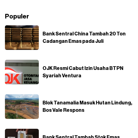
Populer
Bank Sentral China Tambah 20 Ton
Cadangan Emas pada Juli
OJK Resmi Cabut Izin Usaha BTPN
Syariah Ventura
Blok Tanamalia Masuk Hutan Lindung,
Bos Vale Respons
Bank Sentral Tambah Stok Emas,