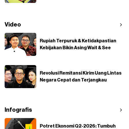
Video
Rupiah Terpuruk & Ketidakpastian
Kebijakan Bikin Asing Wait & See
Revolusi Remitansi Kirim Uang Lintas
Negara Cepat dan Terjangkau
Infografis
Potret Ekonomi Q2-2026: Tumbuh