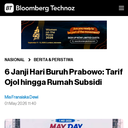
NASIONAL
BERITA & PERISTIWA
6 Janji Hari Buruh Prabowo: Tarif
Ojol hingga Rumah Subsidi
Mis Fransiska Dewi
01 May 2026 11:40