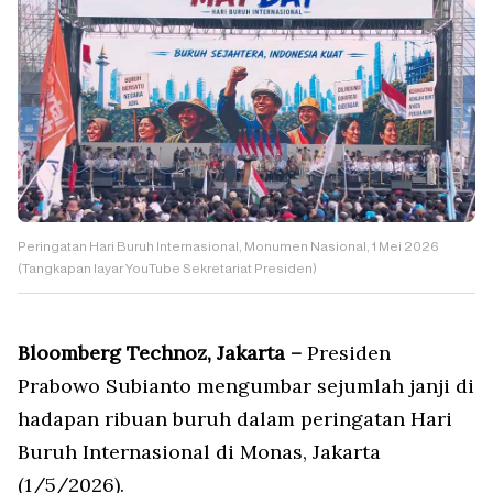
Peringatan Hari Buruh Internasional, Monumen Nasional, 1 Mei 2026
(Tangkapan layar YouTube Sekretariat Presiden)
Bloomberg Technoz, Jakarta –
Presiden
Prabowo Subianto mengumbar sejumlah janji di
hadapan ribuan buruh dalam peringatan Hari
Buruh Internasional di Monas, Jakarta
(1/5/2026).