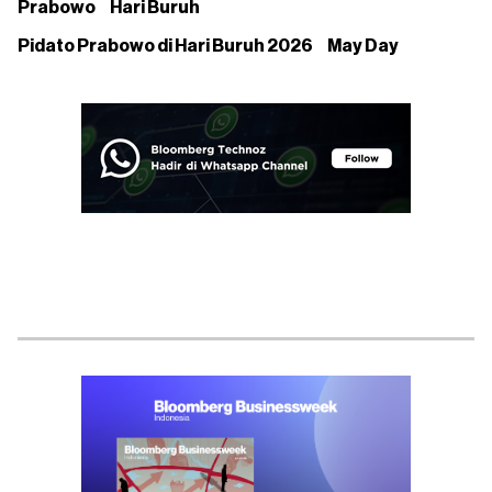
Prabowo
Hari Buruh
Pidato Prabowo di Hari Buruh 2026
May Day