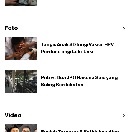
Foto
Tangis Anak SD Iringi Vaksin HPV
Perdana bagi Laki-Laki
Potret Dua JPO Rasuna Said yang
Saling Berdekatan
Video