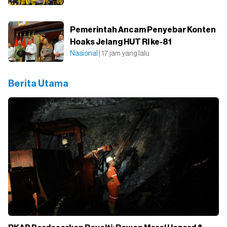
Pemerintah Ancam Penyebar Konten
Hoaks Jelang HUT RI ke-81
Nasional
| 17 jam yang lalu
Berita Utama