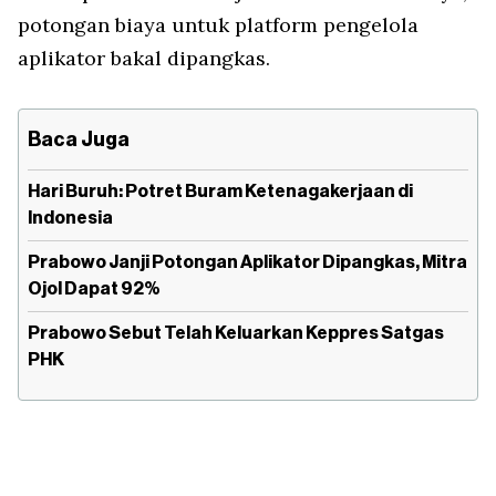
potongan biaya untuk platform pengelola
aplikator bakal dipangkas.
Baca Juga
Hari Buruh: Potret Buram Ketenagakerjaan di
Indonesia
Prabowo Janji Potongan Aplikator Dipangkas, Mitra
Ojol Dapat 92%
Prabowo Sebut Telah Keluarkan Keppres Satgas
PHK