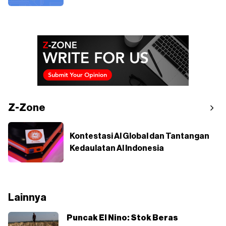
Z-Zone
Kontestasi AI Global dan Tantangan
Kedaulatan AI Indonesia
Lainnya
Puncak El Nino: Stok Beras