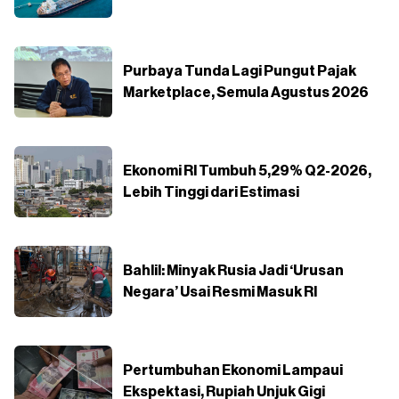
Purbaya Tunda Lagi Pungut Pajak
Marketplace, Semula Agustus 2026
Ekonomi RI Tumbuh 5,29% Q2-2026,
Lebih Tinggi dari Estimasi
Bahlil: Minyak Rusia Jadi ‘Urusan
Negara’ Usai Resmi Masuk RI
Pertumbuhan Ekonomi Lampaui
Ekspektasi, Rupiah Unjuk Gigi