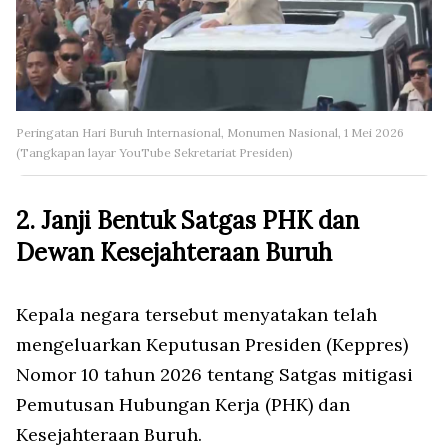
Peringatan Hari Buruh Internasional, Monumen Nasional, 1 Mei 2026
(Tangkapan layar YouTube Sekretariat Presiden)
2. Janji Bentuk Satgas PHK dan
Dewan Kesejahteraan Buruh
Kepala negara tersebut menyatakan telah
mengeluarkan Keputusan Presiden (Keppres)
Nomor 10 tahun 2026 tentang Satgas mitigasi
Pemutusan Hubungan Kerja (PHK) dan
Kesejahteraan Buruh.