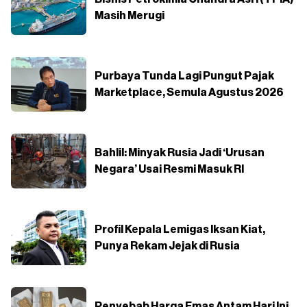
Masih Merugi
Purbaya Tunda Lagi Pungut Pajak
Marketplace, Semula Agustus 2026
Bahlil: Minyak Rusia Jadi ‘Urusan
Negara’ Usai Resmi Masuk RI
Profil Kepala Lemigas Iksan Kiat,
Punya Rekam Jejak di Rusia
Penyebab Harga Emas Antam Hari Ini