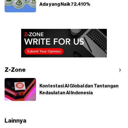
Ada yang Naik 72.410%
Z-Zone
Kontestasi AI Global dan Tantangan
Kedaulatan AI Indonesia
Lainnya