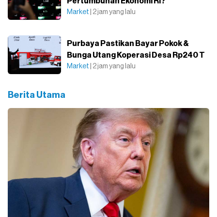
Pertumbuhan Ekonomi RI?
Market
| 2 jam yang lalu
Purbaya Pastikan Bayar Pokok &
Bunga Utang Koperasi Desa Rp240 T
Market
| 2 jam yang lalu
Berita Utama