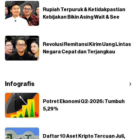
Rupiah Terpuruk & Ketidakpastian
Kebijakan Bikin Asing Wait & See
Revolusi Remitansi Kirim Uang Lintas
Negara Cepat dan Terjangkau
Infografis
Potret Ekonomi Q2-2026: Tumbuh
5,29%
Daftar 10 Aset Kripto Tercuan Juli,