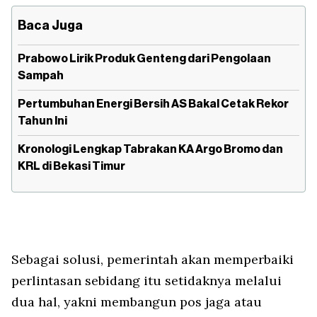
Baca Juga
Prabowo Lirik Produk Genteng dari Pengolaan
Sampah
Pertumbuhan Energi Bersih AS Bakal Cetak Rekor
Tahun Ini
Kronologi Lengkap Tabrakan KA Argo Bromo dan
KRL di Bekasi Timur
Sebagai solusi, pemerintah akan memperbaiki
perlintasan sebidang itu setidaknya melalui
dua hal, yakni membangun pos jaga atau