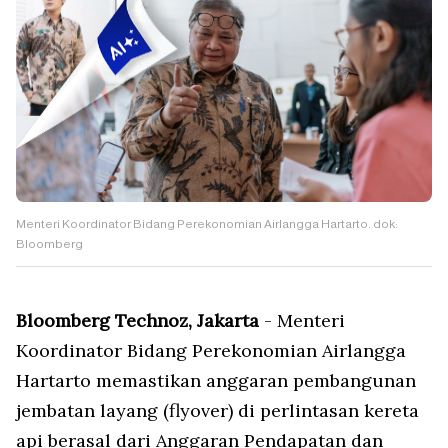
Menteri Koordinator Bidang Perekonomian Airlangga Hartarto. dok:
Bloomberg
Bloomberg Technoz, Jakarta
- Menteri
Koordinator Bidang Perekonomian Airlangga
Hartarto memastikan anggaran pembangunan
jembatan layang (flyover) di perlintasan kereta
api berasal dari Anggaran Pendapatan dan