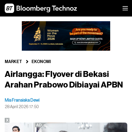
MARKET
EKONOMI
Airlangga: Flyover di Bekasi
Arahan Prabowo Dibiayai APBN
Mis Fransiska Dewi
28 April 2026 17:50
X