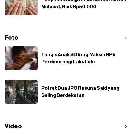
Melesat, Naik Rp50.000
Foto
Tangis Anak SD Iringi Vaksin HPV
Perdana bagi Laki-Laki
Potret Dua JPO Rasuna Said yang
Saling Berdekatan
Video