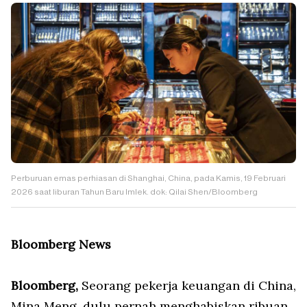
Perburuan emas perhiasan di Shanghai, China, pada Kamis, 19 Februari
2026 saat liburan Tahun Baru Imlek. dok: Qilai Shen/Bloomberg
Bloomberg News
Bloomberg,
Seorang pekerja keuangan di China,
Mina Meng, dulu pernah menghabiskan ribuan