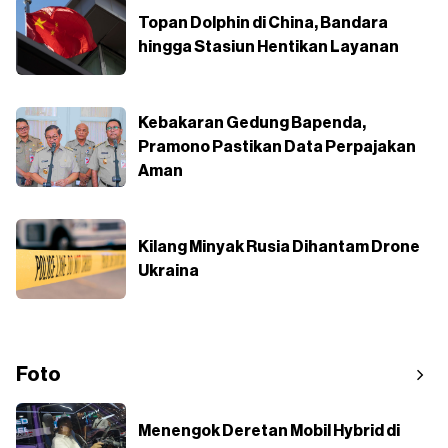
Topan Dolphin di China, Bandara
hingga Stasiun Hentikan Layanan
Kebakaran Gedung Bapenda,
Pramono Pastikan Data Perpajakan
Aman
Kilang Minyak Rusia Dihantam Drone
Ukraina
Foto
Menengok Deretan Mobil Hybrid di