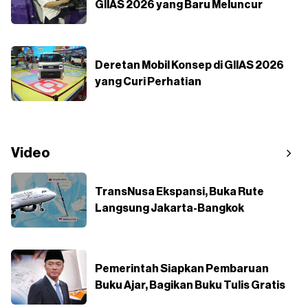
GIIAS 2026 yang Baru Meluncur
Deretan Mobil Konsep di GIIAS 2026
yang Curi Perhatian
Video
TransNusa Ekspansi, Buka Rute
Langsung Jakarta-Bangkok
Pemerintah Siapkan Pembaruan
Buku Ajar, Bagikan Buku Tulis Gratis