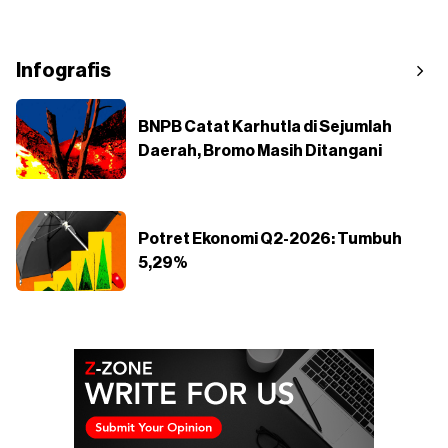
Infografis
BNPB Catat Karhutla di Sejumlah
Daerah, Bromo Masih Ditangani
Potret Ekonomi Q2-2026: Tumbuh
5,29%