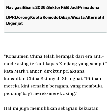
Navigasi Bisnis 2026: Sektor F&B Jadi Primadona
DPR Dorong Kuota Komodo Dikaji, Wisata Alternatif
Digenjot
“Konsumen China telah beranjak dari era anti-
mode asing terkait kapas Xinjiang yang sempit,”
kata Mark Tanner, direktur pelaksana
konsultan China Skinny di Shanghai. “Pilihan
mereka kini semakin beragam, yang membuka
peluang bagi merek-merek asing.”
Hal ini juga memulihkan sebagian kekuatan