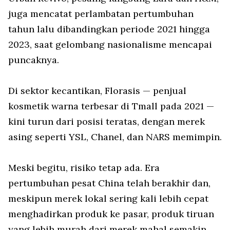
juga mencatat perlambatan pertumbuhan
tahun lalu dibandingkan periode 2021 hingga
2023, saat gelombang nasionalisme mencapai
puncaknya.
Di sektor kecantikan, Florasis — penjual
kosmetik warna terbesar di Tmall pada 2021 —
kini turun dari posisi teratas, dengan merek
asing seperti YSL, Chanel, dan NARS memimpin.
Meski begitu, risiko tetap ada. Era
pertumbuhan pesat China telah berakhir dan,
meskipun merek lokal sering kali lebih cepat
menghadirkan produk ke pasar, produk tiruan
yang lebih murah dari merek mahal semakin