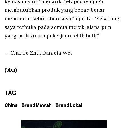
kemasan yang menarik, tetapi saya juga
membutuhkan produk yang benar-benar
memenuhi kebutuhan saya,” ujar Li. “Sekarang
saya terbuka pada semua merek, siapa pun
yang melakukan pekerjaan lebih baik.”
— Charlie Zhu, Daniela Wei
(bbn)
TAG
China
Brand Mewah
Brand Lokal