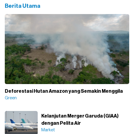
Berita Utama
Deforestasi Hutan Amazon yang Semakin Menggila
Green
Kelanjutan Merger Garuda (GIAA)
dengan Pelita Air
Market