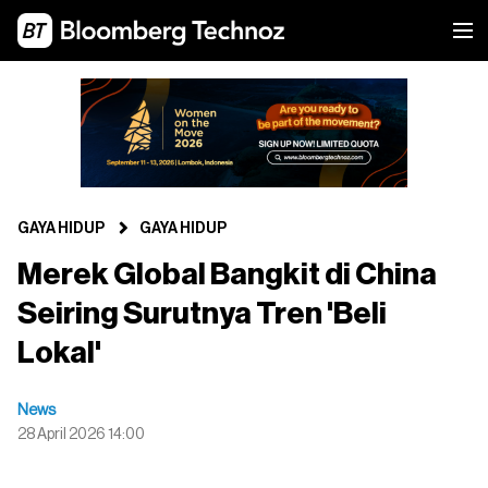
GAYA HIDUP
GAYA HIDUP
Merek Global Bangkit di China
Seiring Surutnya Tren 'Beli
Lokal'
News
28 April 2026 14:00