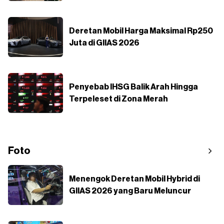
Deretan Mobil Harga Maksimal Rp250
Juta di GIIAS 2026
Penyebab IHSG Balik Arah Hingga
Terpeleset di Zona Merah
Foto
Menengok Deretan Mobil Hybrid di
GIIAS 2026 yang Baru Meluncur