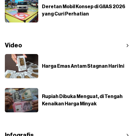
Deretan Mobil Konsep di GIIAS 2026
yang Curi Perhatian
Video
Harga Emas Antam Stagnan Hari Ini
Rupiah Dibuka Menguat, di Tengah
Kenaikan Harga Minyak
Infografis