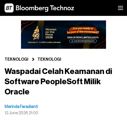
TEKNOLOGI
TEKNOLOGI
Waspadai Celah Keamanan di
Software PeopleSoft Milik
Oracle
Merinda Faradianti
12 June 2026 21:00