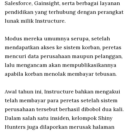
Salesforce, Gainsight, serta berbagai layanan
pendidikan yang terhubung dengan perangkat
lunak milik Instructure.
Modus mereka umumnya serupa, setelah
mendapatkan akses ke sistem korban, peretas
mencuri data perusahaan maupun pelanggan,
lalu mengancam akan mempublikasikannya
apabila korban menolak membayar tebusan.
Awal tahun ini, Instructure bahkan mengakui
telah membayar para peretas setelah sistem
perusahaan tersebut berhasil dibobol dua kali.
Dalam salah satu insiden, kelompok Shiny
Hunters juga dilaporkan merusak halaman