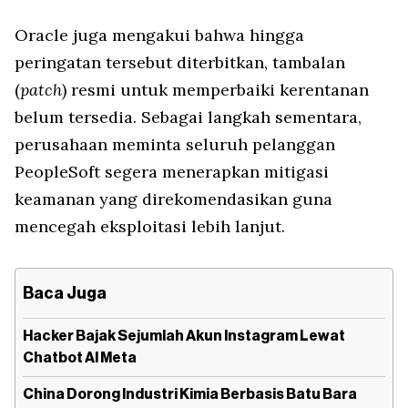
Oracle juga mengakui bahwa hingga
peringatan tersebut diterbitkan, tambalan
(
patch
) resmi untuk memperbaiki kerentanan
belum tersedia. Sebagai langkah sementara,
perusahaan meminta seluruh pelanggan
PeopleSoft segera menerapkan mitigasi
keamanan yang direkomendasikan guna
mencegah eksploitasi lebih lanjut.
Baca Juga
Hacker Bajak Sejumlah Akun Instagram Lewat
Chatbot AI Meta
China Dorong Industri Kimia Berbasis Batu Bara