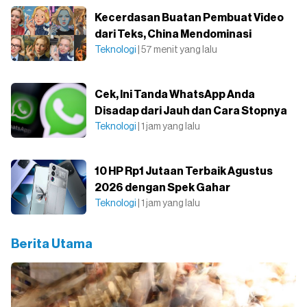
Kecerdasan Buatan Pembuat Video
dari Teks, China Mendominasi
Teknologi
| 57 menit yang lalu
Cek, Ini Tanda WhatsApp Anda
Disadap dari Jauh dan Cara Stopnya
Teknologi
| 1 jam yang lalu
10 HP Rp1 Jutaan Terbaik Agustus
2026 dengan Spek Gahar
Teknologi
| 1 jam yang lalu
Berita Utama