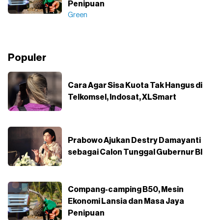
Penipuan
Green
Populer
Cara Agar Sisa Kuota Tak Hangus di
Telkomsel, Indosat, XLSmart
Prabowo Ajukan Destry Damayanti
sebagai Calon Tunggal Gubernur BI
Compang-camping B50, Mesin
Ekonomi Lansia dan Masa Jaya
Penipuan