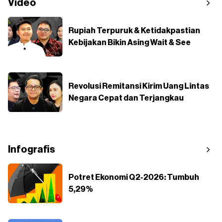
Video
Rupiah Terpuruk & Ketidakpastian
Kebijakan Bikin Asing Wait & See
Revolusi Remitansi Kirim Uang Lintas
Negara Cepat dan Terjangkau
Infografis
Potret Ekonomi Q2-2026: Tumbuh
5,29%