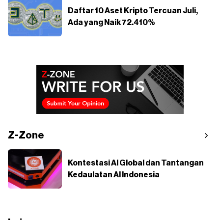
Daftar 10 Aset Kripto Tercuan Juli,
Ada yang Naik 72.410%
Z-Zone
Kontestasi AI Global dan Tantangan
Kedaulatan AI Indonesia