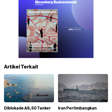
Artikel Terkait
Diblokade AS, 50 Tanker
Iran Pertimbangkan