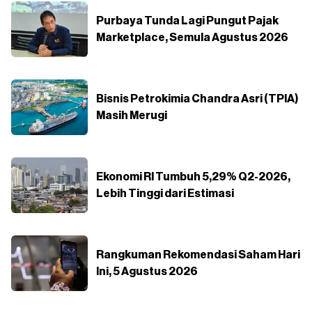
Purbaya Tunda Lagi Pungut Pajak
Marketplace, Semula Agustus 2026
Bisnis Petrokimia Chandra Asri (TPIA)
Masih Merugi
Ekonomi RI Tumbuh 5,29% Q2-2026,
Lebih Tinggi dari Estimasi
Rangkuman Rekomendasi Saham Hari
Ini, 5 Agustus 2026