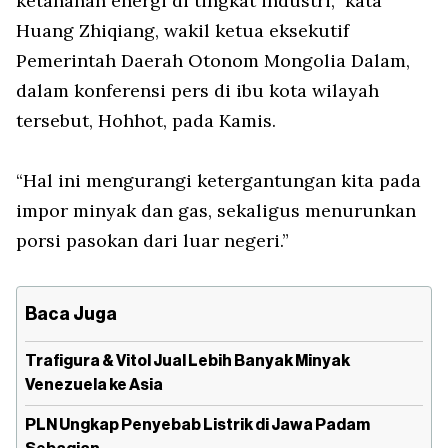
ketahanan energi di tingkat industri,” kata
Huang Zhiqiang, wakil ketua eksekutif
Pemerintah Daerah Otonom Mongolia Dalam,
dalam konferensi pers di ibu kota wilayah
tersebut, Hohhot, pada Kamis.
“Hal ini mengurangi ketergantungan kita pada
impor minyak dan gas, sekaligus menurunkan
porsi pasokan dari luar negeri.”
Baca Juga
Trafigura & Vitol Jual Lebih Banyak Minyak
Venezuela ke Asia
PLN Ungkap Penyebab Listrik di Jawa Padam