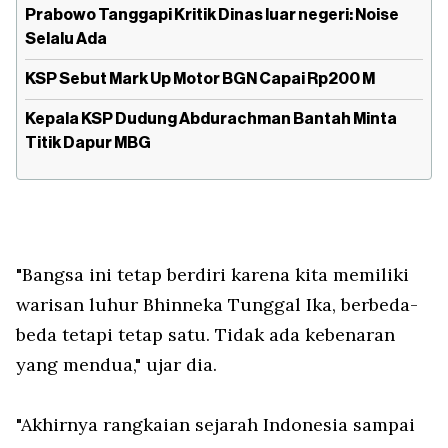
Prabowo Tanggapi Kritik Dinas luar negeri: Noise
Selalu Ada
KSP Sebut Mark Up Motor BGN Capai Rp200 M
Kepala KSP Dudung Abdurachman Bantah Minta
Titik Dapur MBG
"Bangsa ini tetap berdiri karena kita memiliki
warisan luhur Bhinneka Tunggal Ika, berbeda-
beda tetapi tetap satu. Tidak ada kebenaran
yang mendua," ujar dia.
"Akhirnya rangkaian sejarah Indonesia sampai