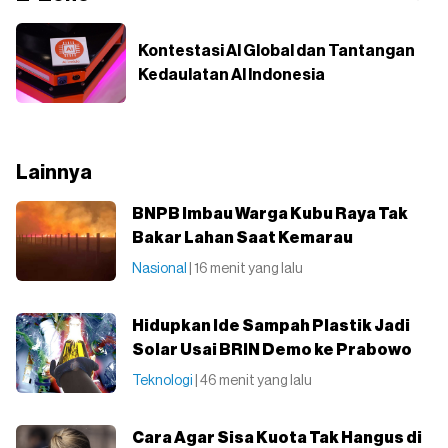
Kontestasi AI Global dan Tantangan
Kedaulatan AI Indonesia
Lainnya
BNPB Imbau Warga Kubu Raya Tak
Bakar Lahan Saat Kemarau
Nasional
| 16 menit yang lalu
Hidupkan Ide Sampah Plastik Jadi
Solar Usai BRIN Demo ke Prabowo
Teknologi
| 46 menit yang lalu
Cara Agar Sisa Kuota Tak Hangus di