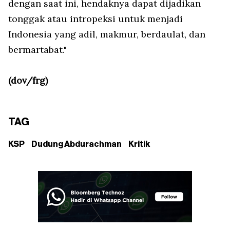
dengan saat ini, hendaknya dapat dijadikan
tonggak atau intropeksi untuk menjadi
Indonesia yang adil, makmur, berdaulat, dan
bermartabat."
(dov/frg)
TAG
KSP
Dudung Abdurachman
Kritik