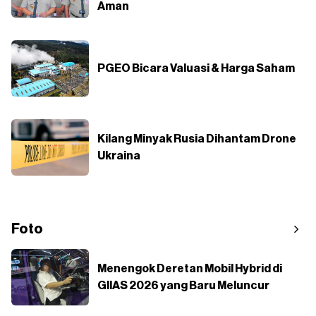
Aman
PGEO Bicara Valuasi & Harga Saham
Kilang Minyak Rusia Dihantam Drone
Ukraina
Foto
Menengok Deretan Mobil Hybrid di
GIIAS 2026 yang Baru Meluncur