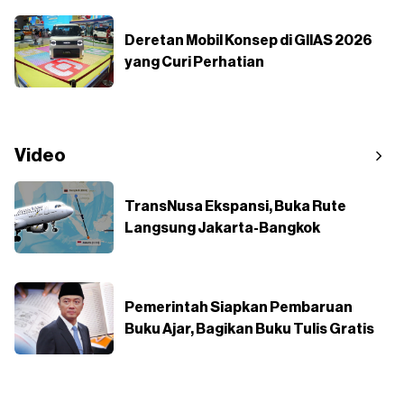
Deretan Mobil Konsep di GIIAS 2026
yang Curi Perhatian
Video
TransNusa Ekspansi, Buka Rute
Langsung Jakarta-Bangkok
Pemerintah Siapkan Pembaruan
Buku Ajar, Bagikan Buku Tulis Gratis