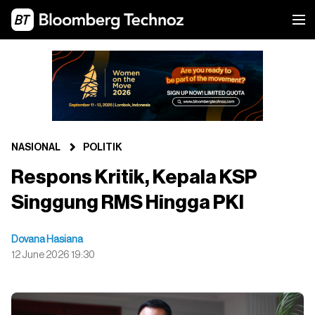
NASIONAL
POLITIK
Respons Kritik, Kepala KSP
Singgung RMS Hingga PKI
Dovana Hasiana
12 June 2026 19:30