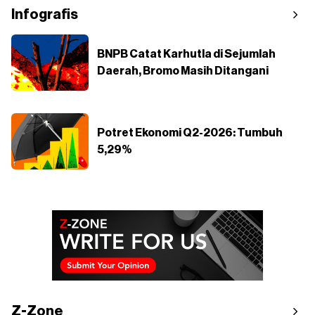
Infografis
BNPB Catat Karhutla di Sejumlah
Daerah, Bromo Masih Ditangani
Potret Ekonomi Q2-2026: Tumbuh
5,29%
Z-Zone