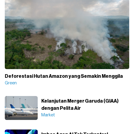
Deforestasi Hutan Amazon yang Semakin Menggila
Green
Kelanjutan Merger Garuda (GIAA)
dengan Pelita Air
Market