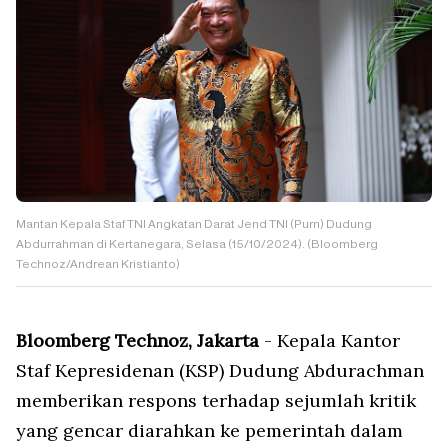
Mantan Kepala Staf TNI Angkatan Darat Jend TNI (Purn) Dudung
Abdurrahman di Kertanegara, Selasa (15/10/2024). (Bloomberg
Technoz/Andrean Kristianto)
Bloomberg Technoz, Jakarta
- Kepala Kantor
Staf Kepresidenan (KSP) Dudung Abdurachman
memberikan respons terhadap sejumlah kritik
yang gencar diarahkan ke pemerintah dalam