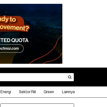
Energi
Sektor Riil
Green
Lainnya