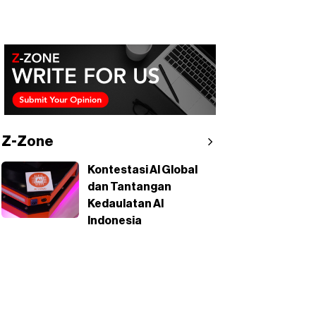
Z-Zone
Kontestasi AI Global
dan Tantangan
Kedaulatan AI
Indonesia