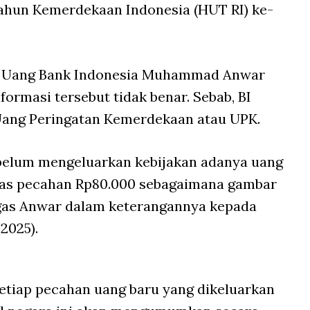
Tahun Kemerdekaan Indonesia (HUT RI) ke-
n Uang Bank Indonesia Muhammad Anwar
formasi tersebut tidak benar. Sebab, BI
Uang Peringatan Kemerdekaan atau UPK.
 belum mengeluarkan kebijakan adanya uang
rtas pecahan Rp80.000 sebagaimana gambar
tegas Anwar dalam keterangannya kepada
2025).
etiap pecahan uang baru yang dikeluarkan