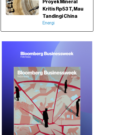
Proyek Mineral
Kritis Rp53 T, Mau
Tandingi China
Energi