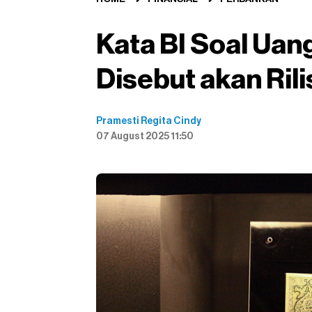
Kata BI Soal Ua
Disebut akan Rili
Pramesti Regita Cindy
07 August 2025 11:50