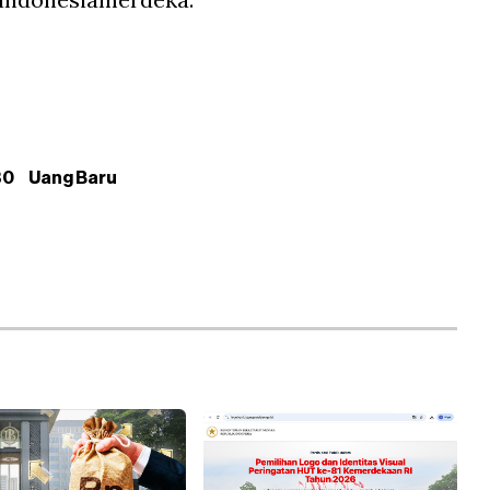
80
Uang Baru