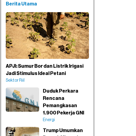
Berita Utama
APJI: Sumur Bor dan Listrik Irigasi
Jadi Stimulus Ideal Petani
Sektor Riil
Duduk Perkara
Rencana
Pemangkasan
1.900 Pekerja GNI
Energi
Trump Umumkan