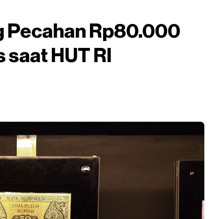
ng Pecahan Rp80.000
s saat HUT RI