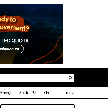
Energi
Sektor Riil
Green
Lainnya