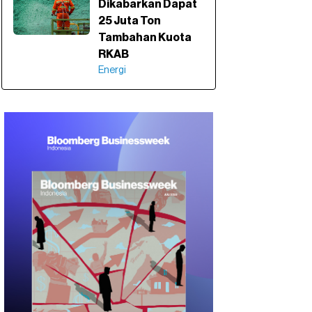
Dikabarkan Dapat
25 Juta Ton
Tambahan Kuota
RKAB
Energi