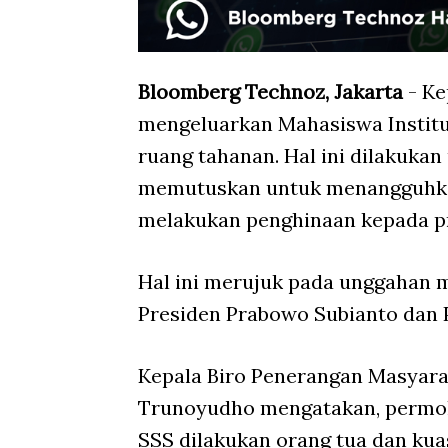
Bloomberg Technoz, Jakarta
- Ke
mengeluarkan Mahasiswa Institut
ruang tahanan. Hal ini dilakuka
memutuskan untuk menangguhka
melakukan penghinaan kepada p
Hal ini merujuk pada unggahan m
Presiden Prabowo Subianto dan P
Kepala Biro Penerangan Masyarak
Trunoyudho mengatakan, permo
SSS dilakukan orang tua dan ku