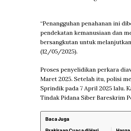
“Penangguhan penahanan ini dib
pendekatan kemanusiaan dan m
bersangkutan untuk melanjutkan p
(12/05/2025).
Proses penyelidikan perkara dia
Maret 2025. Setelah itu, polisi 
Sprindik pada 7 April 2025 lalu. 
Tindak Pidana Siber Bareskrim Po
Baca Juga
Prakiraan Cuaca di Hari
Harga 