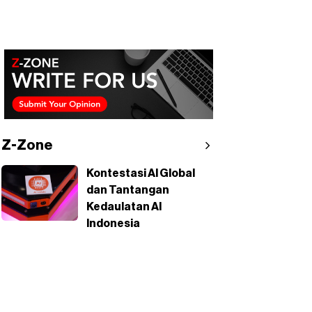
Z-Zone
Kontestasi AI Global
dan Tantangan
Kedaulatan AI
Indonesia