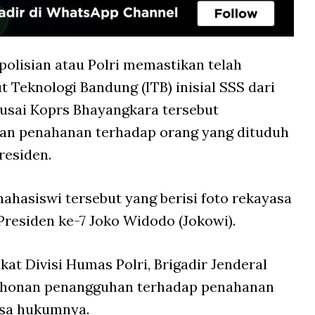
polisian atau Polri memastikan telah
 Teknologi Bandung (ITB) inisial SSS dari
n usai Koprs Bhayangkara tersebut
n penahanan terhadap orang yang dituduh
residen.
ahasiswi tersebut yang berisi foto rekayasa
residen ke-7 Joko Widodo (Jokowi).
at Divisi Humas Polri, Brigadir Jenderal
honan penangguhan terhadap penahanan
asa hukumnya.